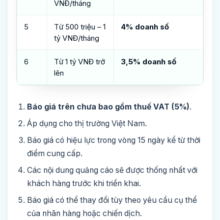
VNĐ/tháng
5
Từ 500 triệu – 1
4% doanh số
tỷ VNĐ/tháng
6
Từ 1 tỷ VNĐ trở
3,5% doanh số
lên
Báo giá trên chưa bao gồm thuế VAT (5%)
.
Áp dụng cho thị trường Việt Nam.
Báo giá có hiệu lực trong vòng 15 ngày kể từ thời
điểm cung cấp.
Các nội dung quảng cáo sẽ được thống nhất với
khách hàng trước khi triển khai.
Báo giá có thể thay đổi tùy theo yêu cầu cụ thể
của nhãn hàng hoặc chiến dịch.