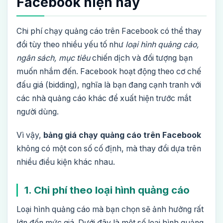
Facebook hiện nay
Chi phí chạy quảng cáo trên Facebook có thể thay
đổi tùy theo nhiều yếu tố như
loại hình quảng cáo,
ngân sách, mục tiêu
chiến dịch và đối tượng bạn
muốn nhắm đến. Facebook hoạt động theo cơ chế
đấu giá (bidding), nghĩa là bạn đang cạnh tranh với
các nhà quảng cáo khác để xuất hiện trước mắt
người dùng.
Vì vậy,
bảng giá chạy quảng cáo trên Facebook
không có một con số cố định, mà thay đổi dựa trên
nhiều điều kiện khác nhau.
1. Chi phí theo loại hình quảng cáo
Loại hình quảng cáo mà bạn chọn sẽ ảnh hưởng rất
lớn đến mức giá. Dưới đây là một số loại hình quảng