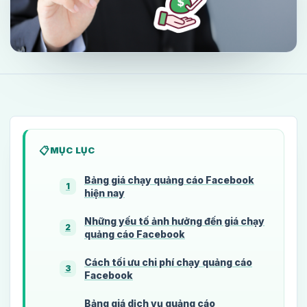
MỤC LỤC
Bảng giá chạy quảng cáo Facebook
1
hiện nay
Những yếu tố ảnh hưởng đến giá chạy
2
quảng cáo Facebook
Cách tối ưu chi phí chạy quảng cáo
3
Facebook
Bảng giá dịch vụ quảng cáo