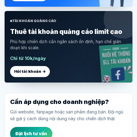
TÀI KHOẢN QUẢNG CÁO
Thuê tài khoản quảng cáo limit cao
Phù hợp chiến dịch cần ngân sách ổn định, hạn chế gián
đoạn khi scale.
Chỉ từ 10k/ngày
Hỏi tài khoản →
Cần áp dụng cho doanh nghiệp?
Gửi website, fanpage hoặc sản phẩm đang bán. Đội ngũ
sẽ gợi ý cách dùng nội dung này cho chiến dịch thật.
Đặt lịch tư vấn