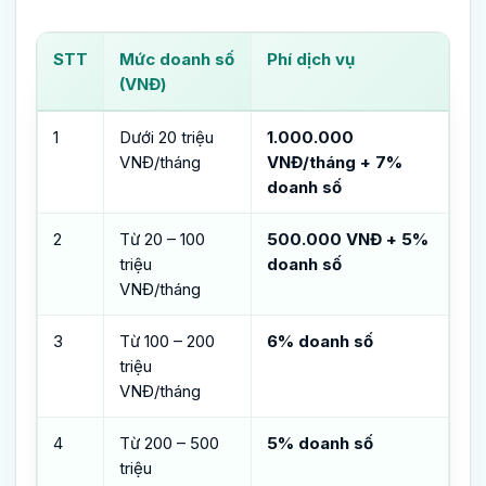
STT
Mức doanh số
Phí dịch vụ
(VNĐ)
1
Dưới 20 triệu
1.000.000
VNĐ/tháng
VNĐ/tháng + 7%
doanh số
2
Từ 20 – 100
500.000 VNĐ + 5%
triệu
doanh số
VNĐ/tháng
3
Từ 100 – 200
6% doanh số
triệu
VNĐ/tháng
4
Từ 200 – 500
5% doanh số
triệu