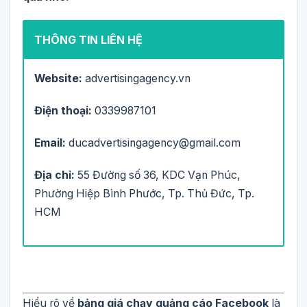
THÔNG TIN LIÊN HỆ
Website:
advertisingagency.vn
Điện thoại:
0339987101
Email:
ducadvertisingagency@gmail.com
Địa chỉ:
55 Đường số 36, KDC Vạn Phúc,
Phường Hiệp Bình Phước, Tp. Thủ Đức, Tp.
HCM
Hiểu rõ về
bảng giá chạy quảng cáo Facebook
là