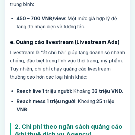
trung bình:
450 – 700 VNĐ/view
: Một mức giá hợp lý để
tăng độ nhận diện và tương tác.
e. Quảng cáo livestream (Livestream Ads)
Livestream là “át chủ bài” giúp tăng doanh số nhanh
chóng, đặc biệt trong lĩnh vực thời trang, mỹ phẩm.
Tuy nhiên, chi phí chạy quảng cáo livestream
thường cao hơn các loại hình khác:
Reach live 1 triệu người
: Khoảng
32 triệu VNĐ
.
Reach mess 1 triệu người
: Khoảng
25 triệu
VNĐ
.
2. Chi phí theo ngân sách quảng cáo
(khi thuê dịch vụ Agency)