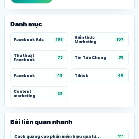
Danh mục
Kiến thức
Facebook Ads
168
107
Marketing
Thủ thuật
Tin Tức Chung
73
55
Facebook
Facebook
Tiktok
49
49
Content
29
marketing
Bài liên quan nhanh
Cách quảng cáo phần mềm hiệu quả từ...
11'