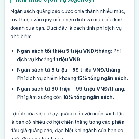
Ngân sách quảng cáo được chia thành nhiều mức,
tùy thuộc vào quy mô chiến dịch và mục tiêu kinh
doanh của bạn. Dưới đây là cách tính phí dịch vụ
phổ biến:
Ngân sách tối thiểu 5 triệu VNĐ/tháng
: Phí
dịch vụ khoảng
1 triệu VNĐ
.
Ngân sách từ 6 triệu – 59 triệu VNĐ/tháng
:
Phí dịch vụ chiếm khoảng
15% tổng ngân sách
.
Ngân sách từ 60 triệu – 99 triệu VNĐ/tháng
:
Phí giảm xuống còn
10% tổng ngân sách
.
Lợi ích của việc chạy quảng cáo với ngân sách lớn
là bạn có nhiều cơ hội chiến thắng trong các phiên
đấu giá quảng cáo, đặc biệt khi ngành của bạn có
mức độ cạnh tranh cao.