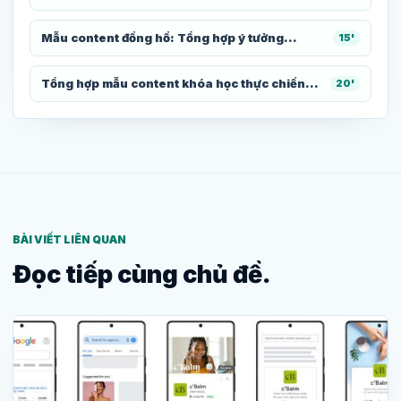
Mẫu content đồng hồ: Tổng hợp ý tưởng...
15'
Tổng hợp mẫu content khóa học thực chiến...
20'
BÀI VIẾT LIÊN QUAN
Đọc tiếp cùng chủ đề.