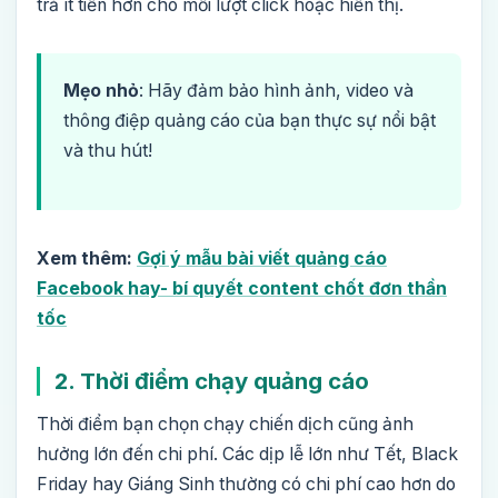
trả ít tiền hơn cho mỗi lượt click hoặc hiển thị.
Mẹo nhỏ
: Hãy đảm bảo hình ảnh, video và
thông điệp quảng cáo của bạn thực sự nổi bật
và thu hút!
Xem thêm:
Gợi ý mẫu bài viết quảng cáo
Facebook hay- bí quyết content chốt đơn thần
tốc
2. Thời điểm chạy quảng cáo
Thời điểm bạn chọn chạy chiến dịch cũng ảnh
hưởng lớn đến chi phí. Các dịp lễ lớn như Tết, Black
Friday hay Giáng Sinh thường có chi phí cao hơn do