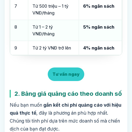
7
Từ 500 triệu – 1 tỷ
6% ngân sách
VNĐ/tháng
8
Từ 1 – 2 tỷ
5% ngân sách
VNĐ/tháng
9
Từ 2 tỷ VNĐ trở lên
4% ngân sách
Tư vấn ngay
2. Bảng giá quảng cáo theo doanh số
Nếu bạn muốn
gắn kết chi phí quảng cáo với hiệu
quả thực tế
, đây là phương án phù hợp nhất.
Chúng tôi tính phí dựa trên mức doanh số mà chiến
dịch của bạn đạt được.