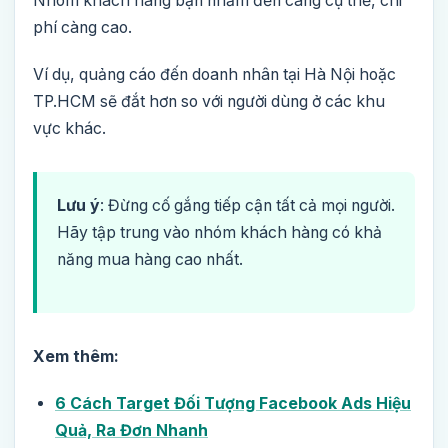
Nhóm khách hàng bạn nhắm đến càng cụ thể, chi
phí càng cao.
Ví dụ, quảng cáo đến doanh nhân tại Hà Nội hoặc
TP.HCM sẽ đắt hơn so với người dùng ở các khu
vực khác.
Lưu ý
: Đừng cố gắng tiếp cận tất cả mọi người.
Hãy tập trung vào nhóm khách hàng có khả
năng mua hàng cao nhất.
Xem thêm:
6 Cách Target Đối Tượng Facebook Ads Hiệu
Quả, Ra Đơn Nhanh