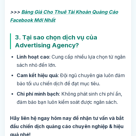
>>>
Bảng Giá Cho Thuê Tài Khoản Quảng Cáo
Facebook Mới Nhất
3. Tại sao chọn dịch vụ của
Advertising Agency?
Linh hoạt cao
: Cung cấp nhiều lựa chọn từ ngân
sách nhỏ đến lớn.
Cam kết hiệu quả
: Đội ngũ chuyên gia luôn đảm
bảo tối ưu chiến dịch để đạt mục tiêu.
Chi phí minh bạch
: Không phát sinh chi phí ẩn,
đảm bảo bạn luôn kiểm soát được ngân sách.
Hãy liên hệ ngay hôm nay để nhận tư vấn và bắt
đầu chiến dịch quảng cáo chuyên nghiệp & hiệu
quả nhé!