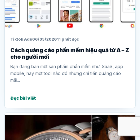
Tiktok Ads
06/05/2026
11 phút đọc
Cách quảng cáo phần mềm hiệu quả từ A – Z
cho người mới
Bạn đang bán một sản phẩm phần mềm như: SaaS, app
mobile, hay một tool nào đó nhưng chi tiền quảng cáo
mãi...
Đọc bài viết