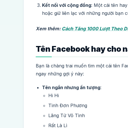
Kết nối với cộng đồng
: Một cái tên ha
hoặc giữ liên lạc với những người bạn c
Xem thêm:
Cách Tăng 1000 Lượt Theo Dõ
Tên Facebook hay cho n
Bạn là chàng trai muốn tìm một cái tên 
ngay những gợi ý này:
Tên ngắn nhưng ấn tượng
:
Hi Hi
Tình Đơn Phương
Lãng Tử Vô Tình
Rất Là Lì