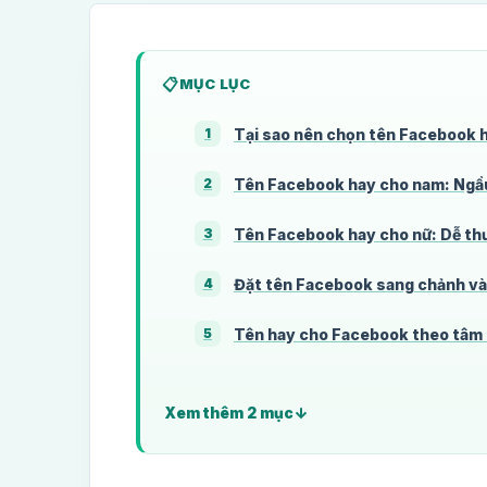
MỤC LỤC
Tại sao nên chọn tên Facebook 
1
Tên Facebook hay cho nam: Ngầu
2
Tên Facebook hay cho nữ: Dễ thư
3
Đặt tên Facebook sang chảnh và 
4
Tên hay cho Facebook theo tâm
5
Xem thêm 2 mục