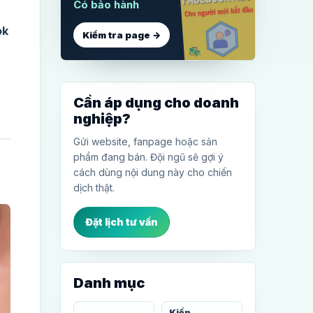
Có bảo hành
ok
Kiểm tra page →
Cần áp dụng cho doanh
nghiệp?
Gửi website, fanpage hoặc sản
phẩm đang bán. Đội ngũ sẽ gợi ý
cách dùng nội dung này cho chiến
dịch thật.
Đặt lịch tư vấn
Danh mục
Kiến