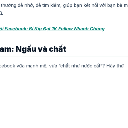
y thường dễ nhớ, dễ tìm kiếm, giúp bạn kết nối với bạn bè m
ũ.
i Facebook: Bí Kíp Đạt 1K Follow Nhanh Chóng
am: Ngầu và chất
Facebook vừa mạnh mẽ, vừa “chất như nước cất”? Hãy thử