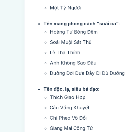
Một Tỷ Người
Tên mang phong cách “soái ca”
:
Hoàng Tử Bóng Đêm
Soái Muội Sát Thủ
Lê Thả Thính
Anh Không Sao Đâu
Đường Đời Đưa Đẩy Đi Đủ Đường
Tên độc, lạ, siêu bá đạo
:
Thích Giao Hợp
Cầu Vồng Khuyết
Chí Phèo Vô Đối
Giang Mai Công Tử