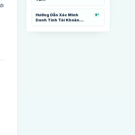
ới
Hướng Dẫn Xác Minh
9'
Danh Tính Tài Khoản...