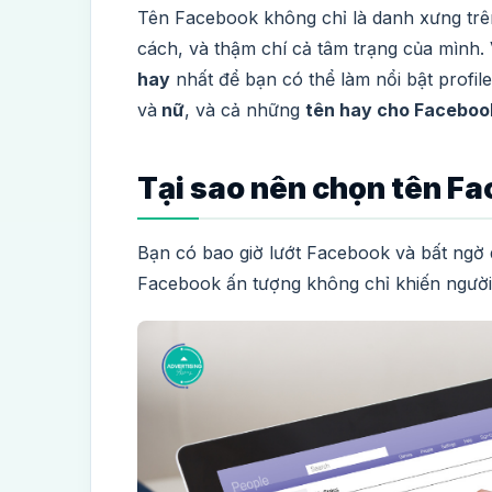
Tên Facebook không chỉ là danh xưng trên
cách, và thậm chí cả tâm trạng của mình. 
hay
nhất để bạn có thể làm nổi bật profi
và
nữ
, và cả những
tên hay cho Faceboo
Tại sao nên chọn tên F
Bạn có bao giờ lướt Facebook và bất ngờ dừ
Facebook ấn tượng không chỉ khiến người 