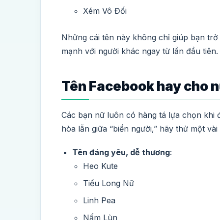
Xém Vô Đối
Những cái tên này không chỉ giúp bạn trở
mạnh với người khác ngay từ lần đầu tiên.
Tên Facebook hay cho nữ
Các bạn nữ luôn có hàng tá lựa chọn khi
hòa lẫn giữa “biển người,” hãy thử một vài
Tên đáng yêu, dễ thương
:
Heo Kute
Tiểu Long Nữ
Linh Pea
Nấm Lùn