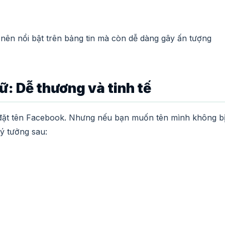
 nên nổi bật trên bảng tin mà còn dễ dàng gây ấn tượng
: Dễ thương và tinh tế
 đặt tên Facebook. Nhưng nếu bạn muốn tên mình không b
 ý tưởng sau: