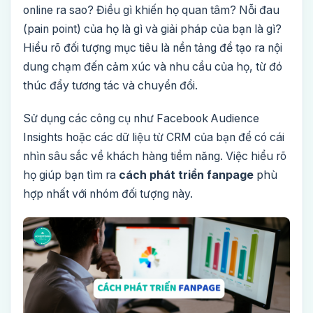
online ra sao? Điều gì khiến họ quan tâm? Nỗi đau
(pain point) của họ là gì và giải pháp của bạn là gì?
Hiểu rõ đối tượng mục tiêu là nền tảng để tạo ra nội
dung chạm đến cảm xúc và nhu cầu của họ, từ đó
thúc đẩy tương tác và chuyển đổi.
Sử dụng các công cụ như Facebook Audience
Insights hoặc các dữ liệu từ CRM của bạn để có cái
nhìn sâu sắc về khách hàng tiềm năng. Việc hiểu rõ
họ giúp bạn tìm ra
cách phát triển fanpage
phù
hợp nhất với nhóm đối tượng này.