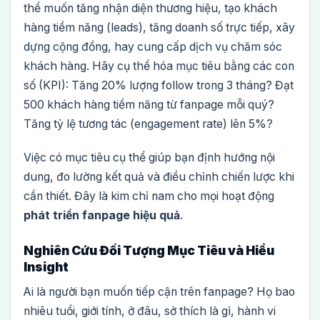
thể muốn tăng nhận diện thương hiệu, tạo khách
hàng tiềm năng (leads), tăng doanh số trực tiếp, xây
dựng cộng đồng, hay cung cấp dịch vụ chăm sóc
khách hàng. Hãy cụ thể hóa mục tiêu bằng các con
số (KPI): Tăng 20% lượng follow trong 3 tháng? Đạt
500 khách hàng tiềm năng từ fanpage mỗi quý?
Tăng tỷ lệ tương tác (engagement rate) lên 5%?
Việc có mục tiêu cụ thể giúp bạn định hướng nội
dung, đo lường kết quả và điều chỉnh chiến lược khi
cần thiết. Đây là kim chỉ nam cho mọi hoạt động
phát triển fanpage hiệu quả
.
Nghiên Cứu Đối Tượng Mục Tiêu và Hiểu
Insight
Ai là người bạn muốn tiếp cận trên fanpage? Họ bao
nhiêu tuổi, giới tính, ở đâu, sở thích là gì, hành vi