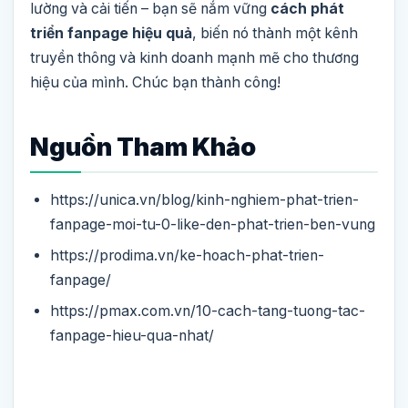
lường và cải tiến – bạn sẽ nắm vững
cách phát
triển fanpage hiệu quả
, biến nó thành một kênh
truyền thông và kinh doanh mạnh mẽ cho thương
hiệu của mình. Chúc bạn thành công!
Nguồn Tham Khảo
https://unica.vn/blog/kinh-nghiem-phat-trien-
fanpage-moi-tu-0-like-den-phat-trien-ben-vung
https://prodima.vn/ke-hoach-phat-trien-
fanpage/
https://pmax.com.vn/10-cach-tang-tuong-tac-
fanpage-hieu-qua-nhat/