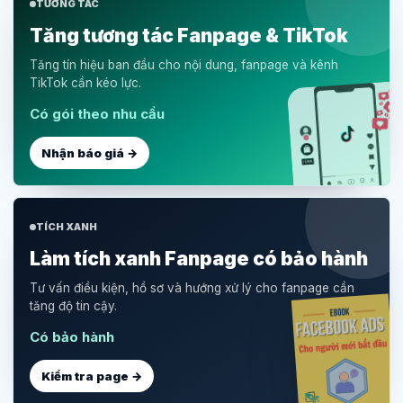
TƯƠNG TÁC
Tăng tương tác Fanpage & TikTok
Tăng tín hiệu ban đầu cho nội dung, fanpage và kênh
TikTok cần kéo lực.
Có gói theo nhu cầu
Nhận báo giá →
TÍCH XANH
Làm tích xanh Fanpage có bảo hành
Tư vấn điều kiện, hồ sơ và hướng xử lý cho fanpage cần
tăng độ tin cậy.
Có bảo hành
Kiểm tra page →