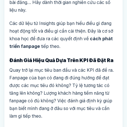
bài đăng… Hãy dành thời gian nghiên cứu các số
liệu này.
Các dữ liệu từ Insights giúp bạn hiểu điều gì đang
hoạt động tốt và điều gì cần cải thiện. Đây là cơ sở
khoa học để đưa ra các quyết định về
cách phát
triển fanpage
tiếp theo.
Đánh Giá Hiệu Quả Dựa Trên KPI Đã Đặt Ra
Quay trở lại mục tiêu ban đầu và các KPI đã đề ra.
Fanpage của bạn có đang đi đúng hướng để đạt
được các mục tiêu đó không? Tỷ lệ tương tác có
tăng lên không? Lượng khách hàng tiềm năng từ
fanpage có đủ không? Việc đánh giá định kỳ giúp
bạn biết mình đang ở đâu so với mục tiêu và cần
làm gì tiếp theo.