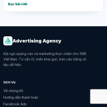
Đọc bài viết
Advertising Agency
Đội ngũ quảng cáo và marketing thực chiến cho SME
Việt Nam. Tư vấn rõ, triển khai gọn, báo cáo bằng số
liệu dễ hiểu.
DỊCH VỤ
Về chúng tôi
Hướng dẫn thanh toán
Facebook Ads