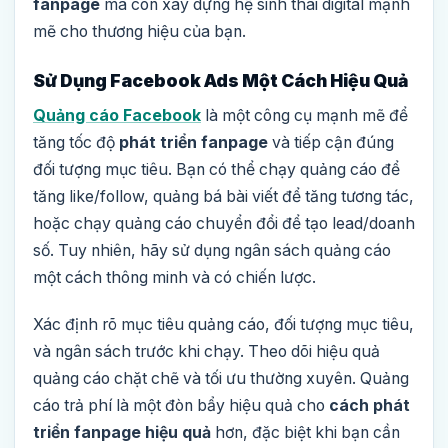
fanpage
mà còn xây dựng hệ sinh thái digital mạnh
mẽ cho thương hiệu của bạn.
Sử Dụng Facebook Ads Một Cách Hiệu Quả
Quảng cáo Facebook
là một công cụ mạnh mẽ để
tăng tốc độ
phát triển fanpage
và tiếp cận đúng
đối tượng mục tiêu. Bạn có thể chạy quảng cáo để
tăng like/follow, quảng bá bài viết để tăng tương tác,
hoặc chạy quảng cáo chuyển đổi để tạo lead/doanh
số. Tuy nhiên, hãy sử dụng ngân sách quảng cáo
một cách thông minh và có chiến lược.
Xác định rõ mục tiêu quảng cáo, đối tượng mục tiêu,
và ngân sách trước khi chạy. Theo dõi hiệu quả
quảng cáo chặt chẽ và tối ưu thường xuyên. Quảng
cáo trả phí là một đòn bẩy hiệu quả cho
cách phát
triển fanpage hiệu quả
hơn, đặc biệt khi bạn cần