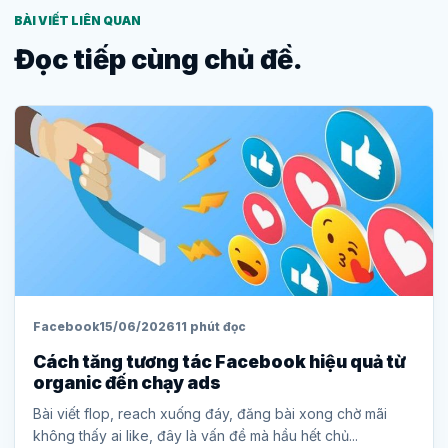
BÀI VIẾT LIÊN QUAN
Đọc tiếp cùng chủ đề.
Facebook
15/06/2026
11 phút đọc
Cách tăng tương tác Facebook hiệu quả từ
organic đến chạy ads
Bài viết flop, reach xuống đáy, đăng bài xong chờ mãi
không thấy ai like, đây là vấn đề mà hầu hết chủ...