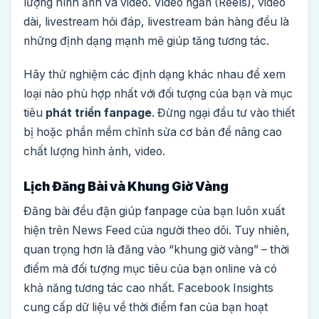
lượng hình ảnh và video. Video ngắn (Reels), video
dài, livestream hỏi đáp, livestream bán hàng đều là
những định dạng mạnh mẽ giúp tăng tương tác.
Hãy thử nghiệm các định dạng khác nhau để xem
loại nào phù hợp nhất với đối tượng của bạn và mục
tiêu
phát triển fanpage
. Đừng ngại đầu tư vào thiết
bị hoặc phần mềm chỉnh sửa cơ bản để nâng cao
chất lượng hình ảnh, video.
Lịch Đăng Bài và Khung Giờ Vàng
Đăng bài đều đặn giúp fanpage của bạn luôn xuất
hiện trên News Feed của người theo dõi. Tuy nhiên,
quan trọng hơn là đăng vào “khung giờ vàng” – thời
điểm mà đối tượng mục tiêu của bạn online và có
khả năng tương tác cao nhất. Facebook Insights
cung cấp dữ liệu về thời điểm fan của bạn hoạt