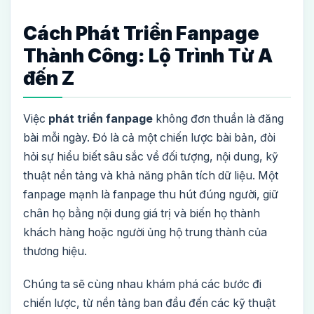
Cách Phát Triển Fanpage
Thành Công: Lộ Trình Từ A
đến Z
Việc
phát triển fanpage
không đơn thuần là đăng
bài mỗi ngày. Đó là cả một chiến lược bài bản, đòi
hỏi sự hiểu biết sâu sắc về đối tượng, nội dung, kỹ
thuật nền tảng và khả năng phân tích dữ liệu. Một
fanpage mạnh là fanpage thu hút đúng người, giữ
chân họ bằng nội dung giá trị và biến họ thành
khách hàng hoặc người ủng hộ trung thành của
thương hiệu.
Chúng ta sẽ cùng nhau khám phá các bước đi
chiến lược, từ nền tảng ban đầu đến các kỹ thuật