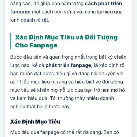
nâng cao, để giúp bạn nắm vững
cách phát triển
fanpage
một cách bền vững và mang lại hiệu quả
kinh doanh rõ rệt.
Xác Định Mục Tiêu và Đối Tượng
Cho Fanpage
Bước đầu tiên và quan trọng nhất trong bất kỳ chiến
lược nào, kể cả
phát triển fanpage
, là xác định rõ
bạn muốn đạt được điều gì và đang nói chuyện với
ai. Thiếu mục tiêu rõ ràng và hiểu biết về đối tượng
mục tiêu sẽ khiến mọi nỗ lực của bạn trở nên mơ hồ
và kém hiệu quả. Tôi thường thấy nhiều doanh
nghiệp thất bại ở bước này.
Xác Định Mục Tiêu
Mục tiêu của fanpage có thể rất đa dạng. Bạn có