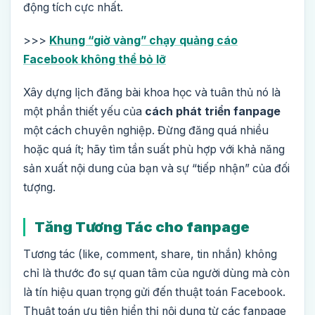
động tích cực nhất.
>>>
Khung “giờ vàng” chạy quảng cáo
Facebook không thể bỏ lỡ
Xây dựng lịch đăng bài khoa học và tuân thủ nó là
một phần thiết yếu của
cách phát triển fanpage
một cách chuyên nghiệp. Đừng đăng quá nhiều
hoặc quá ít; hãy tìm tần suất phù hợp với khả năng
sản xuất nội dung của bạn và sự “tiếp nhận” của đối
tượng.
Tăng Tương Tác cho fanpage
Tương tác (like, comment, share, tin nhắn) không
chỉ là thước đo sự quan tâm của người dùng mà còn
là tín hiệu quan trọng gửi đến thuật toán Facebook.
Thuật toán ưu tiên hiển thị nội dung từ các fanpage