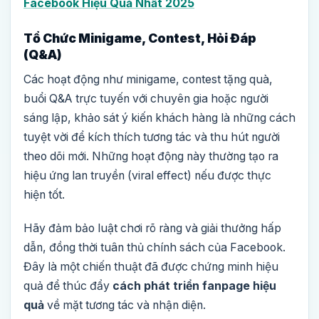
Facebook Hiệu Quả Nhất 2025
Tổ Chức Minigame, Contest, Hỏi Đáp
(Q&A)
Các hoạt động như minigame, contest tặng quà,
buổi Q&A trực tuyến với chuyên gia hoặc người
sáng lập, khảo sát ý kiến khách hàng là những cách
tuyệt vời để kích thích tương tác và thu hút người
theo dõi mới. Những hoạt động này thường tạo ra
hiệu ứng lan truyền (viral effect) nếu được thực
hiện tốt.
Hãy đảm bảo luật chơi rõ ràng và giải thưởng hấp
dẫn, đồng thời tuân thủ chính sách của Facebook.
Đây là một chiến thuật đã được chứng minh hiệu
quả để thúc đẩy
cách phát triển fanpage hiệu
quả
về mặt tương tác và nhận diện.