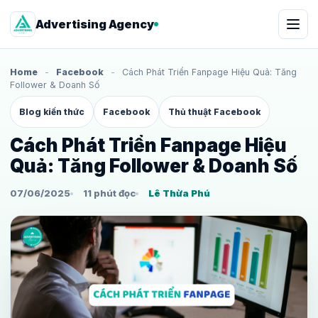
Advertising Agency
Home
-
Facebook
-
Cách Phát Triển Fanpage Hiệu Quả: Tăng
Follower & Doanh Số
Blog kiến thức
Facebook
Thủ thuật Facebook
Cách Phát Triển Fanpage Hiệu
Quả: Tăng Follower & Doanh Số
07/06/2025
11 phút đọc
Lê Thừa Phú