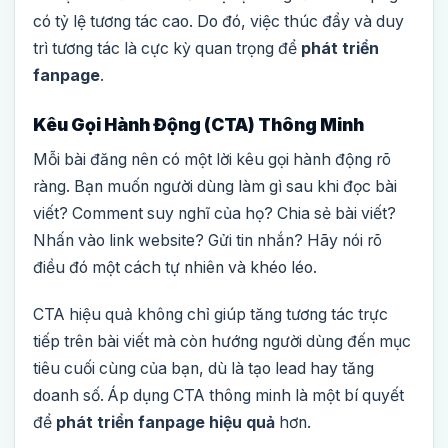
có tỷ lệ tương tác cao. Do đó, việc thúc đẩy và duy
trì tương tác là cực kỳ quan trọng để
phát triển
fanpage
.
Kêu Gọi Hành Động (CTA) Thông Minh
Mỗi bài đăng nên có một lời kêu gọi hành động rõ
ràng. Bạn muốn người dùng làm gì sau khi đọc bài
viết? Comment suy nghĩ của họ? Chia sẻ bài viết?
Nhấn vào link website? Gửi tin nhắn? Hãy nói rõ
điều đó một cách tự nhiên và khéo léo.
CTA hiệu quả không chỉ giúp tăng tương tác trực
tiếp trên bài viết mà còn hướng người dùng đến mục
tiêu cuối cùng của bạn, dù là tạo lead hay tăng
doanh số. Áp dụng CTA thông minh là một bí quyết
để
phát triển fanpage hiệu quả
hơn.