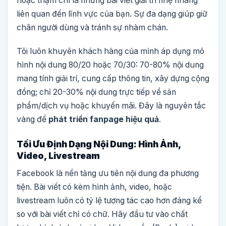
hoặc thậm chí là những bài viết giải trí nhẹ nhàng
liên quan đến lĩnh vực của bạn. Sự đa dạng giúp giữ
chân người dùng và tránh sự nhàm chán.
Tôi luôn khuyên khách hàng của mình áp dụng mô
hình nội dung 80/20 hoặc 70/30: 70-80% nội dung
mang tính giải trí, cung cấp thông tin, xây dựng cộng
đồng; chỉ 20-30% nội dung trực tiếp về sản
phẩm/dịch vụ hoặc khuyến mãi. Đây là nguyên tắc
vàng để
phát triển fanpage hiệu quả
.
Tối Ưu Định Dạng Nội Dung: Hình Ảnh,
Video, Livestream
Facebook là nền tảng ưu tiên nội dung đa phương
tiện. Bài viết có kèm hình ảnh, video, hoặc
livestream luôn có tỷ lệ tương tác cao hơn đáng kể
so với bài viết chỉ có chữ. Hãy đầu tư vào chất