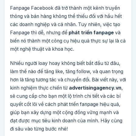
Fanpage Facebook đã trở thành một kênh truyền
thông và bán hàng không thể thiếu đối với hầu hết
các doanh nghiệp và cá nhân. Tuy nhiên, việc tạo
Fanpage thì dễ, nhưng để
phát triển fanpage
và
biến nó thành một công cụ hiệu quả thực sự lại là cả
một nghệ thuật và khoa học.
Nhiều người loay hoay không biết bắt đầu từ đâu,
làm thế nào để tăng like, tăng follow, và quan trọng
hơn là tăng tương tác và chuyển đổi. Bài viết này, với
kinh nghiệm thực chiến từ
advertisingagency.vn
,
sẽ cung cấp cho bạn một lộ trình chi tiết và các bí
quyết cốt lõi về cách phát triển fanpage hiệu quả,
giúp bạn xây dựng một cộng đồng vững mạnh và
đạt được mục tiêu kinh doanh của mình. Hãy cùng
đi sâu vào từng bước nhé!