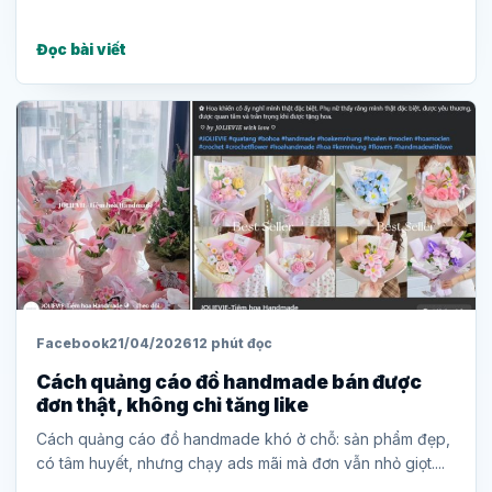
Đọc bài viết
Facebook
21/04/2026
12 phút đọc
Cách quảng cáo đồ handmade bán được
đơn thật, không chỉ tăng like
Cách quảng cáo đồ handmade khó ở chỗ: sản phẩm đẹp,
có tâm huyết, nhưng chạy ads mãi mà đơn vẫn nhỏ giọt....