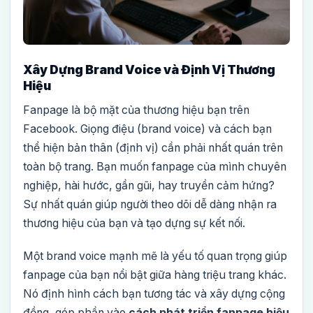
Xây Dựng Brand Voice và Định Vị Thương
Hiệu
Fanpage là bộ mặt của thương hiệu bạn trên
Facebook. Giọng điệu (brand voice) và cách bạn
thể hiện bản thân (định vị) cần phải nhất quán trên
toàn bộ trang. Bạn muốn fanpage của mình chuyên
nghiệp, hài hước, gần gũi, hay truyền cảm hứng?
Sự nhất quán giúp người theo dõi dễ dàng nhận ra
thương hiệu của bạn và tạo dựng sự kết nối.
Một brand voice mạnh mẽ là yếu tố quan trọng giúp
fanpage của bạn nổi bật giữa hàng triệu trang khác.
Nó định hình cách bạn tương tác và xây dựng cộng
đồng, góp phần vào
cách phát triển fanpage hiệu