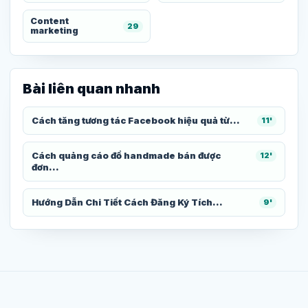
Content
29
marketing
Bài liên quan nhanh
Cách tăng tương tác Facebook hiệu quả từ...
11'
Cách quảng cáo đồ handmade bán được
12'
đơn...
Hướng Dẫn Chi Tiết Cách Đăng Ký Tích...
9'