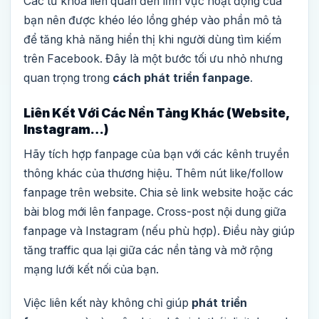
Các từ khóa liên quan đến lĩnh vực hoạt động của
bạn nên được khéo léo lồng ghép vào phần mô tả
để tăng khả năng hiển thị khi người dùng tìm kiếm
trên Facebook. Đây là một bước tối ưu nhỏ nhưng
quan trọng trong
cách phát triển fanpage
.
Liên Kết Với Các Nền Tảng Khác (Website,
Instagram…)
Hãy tích hợp fanpage của bạn với các kênh truyền
thông khác của thương hiệu. Thêm nút like/follow
fanpage trên website. Chia sẻ link website hoặc các
bài blog mới lên fanpage. Cross-post nội dung giữa
fanpage và Instagram (nếu phù hợp). Điều này giúp
tăng traffic qua lại giữa các nền tảng và mở rộng
mạng lưới kết nối của bạn.
Việc liên kết này không chỉ giúp
phát triển