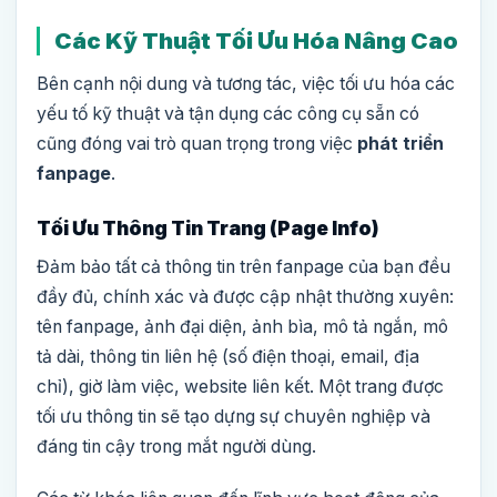
Các Kỹ Thuật Tối Ưu Hóa Nâng Cao
Bên cạnh nội dung và tương tác, việc tối ưu hóa các
yếu tố kỹ thuật và tận dụng các công cụ sẵn có
cũng đóng vai trò quan trọng trong việc
phát triển
fanpage
.
Tối Ưu Thông Tin Trang (Page Info)
Đảm bảo tất cả thông tin trên fanpage của bạn đều
đầy đủ, chính xác và được cập nhật thường xuyên:
tên fanpage, ảnh đại diện, ảnh bìa, mô tả ngắn, mô
tả dài, thông tin liên hệ (số điện thoại, email, địa
chỉ), giờ làm việc, website liên kết. Một trang được
tối ưu thông tin sẽ tạo dựng sự chuyên nghiệp và
đáng tin cậy trong mắt người dùng.