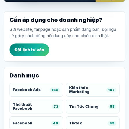
Cần áp dụng cho doanh nghiệp?
Gửi website, fanpage hoặc sản phẩm đang bán. Đội ngũ
sẽ gợi ý cách dùng nội dung này cho chiến dịch thật.
Đặt lịch tư vấn
Danh mục
Kiến thức
Facebook Ads
168
107
Marketing
Thủ thuật
Tin Tức Chung
73
55
Facebook
Facebook
Tiktok
49
49