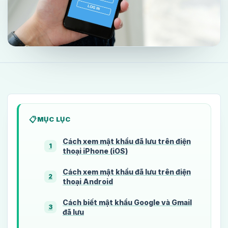
MỤC LỤC
Cách xem mật khẩu đã lưu trên điện
1
thoại iPhone (iOS)
Cách xem mật khẩu đã lưu trên điện
2
thoại Android
Cách biết mật khẩu Google và Gmail
3
đã lưu