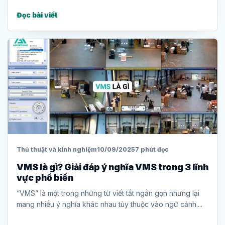
Đọc bài viết
Thủ thuật và kinh nghiệm
10/09/2025
7 phút đọc
VMS là gì? Giải đáp ý nghĩa VMS trong 3 lĩnh
vực phổ biến
“VMS” là một trong những từ viết tắt ngắn gọn nhưng lại
mang nhiều ý nghĩa khác nhau tùy thuộc vào ngữ cảnh....