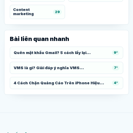
Content
29
marketing
Bài liên quan nhanh
Quên mật khẩu Gmail? 5 cách lấy lại...
9'
VMS là gì? Giải đáp ý nghĩa VMS...
7'
4 Cách Chặn Quảng Cáo Trên iPhone Hiệu...
4'