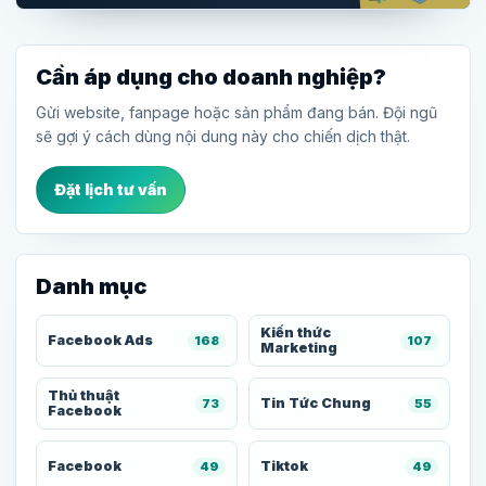
Cần áp dụng cho doanh nghiệp?
Gửi website, fanpage hoặc sản phẩm đang bán. Đội ngũ
sẽ gợi ý cách dùng nội dung này cho chiến dịch thật.
Đặt lịch tư vấn
Danh mục
Kiến thức
Facebook Ads
168
107
Marketing
Thủ thuật
Tin Tức Chung
73
55
Facebook
Facebook
Tiktok
49
49