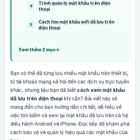
Trình quản lý mật khẩu trên điện
4
thoại
Cách tìm mật khẩu wifi đã lưu trên
5
điện thoại
Xem thêm 2 mục
Bạn có thể đã từng lưu nhiều mật khẩu trên thiết bị,
từ tài khoản mạng xã hội đến các dịch vụ trực tuyến
khác, nhưng liệu bạn đã biết
cách xem mật khẩu
đã lưu trên điện thoại
khi cần? Bài viết này sẽ
mang đến cho bạn hướng dẫn chi tiết, dễ hiểu về
việc tìm kiếm và xem lại mật khẩu đã lưu trên cả hệ
điều hành Android và iPhone. Đọc tiếp để khám phá
cách bảo vệ và quản lý hiệu quả các mật khẩu của