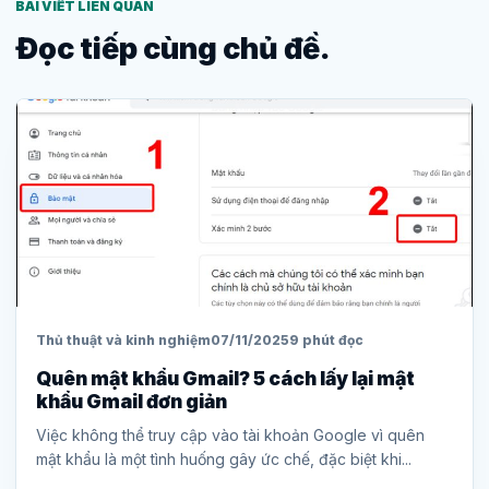
BÀI VIẾT LIÊN QUAN
Đọc tiếp cùng chủ đề.
Thủ thuật và kinh nghiệm
07/11/2025
9 phút đọc
Quên mật khẩu Gmail? 5 cách lấy lại mật
khẩu Gmail đơn giản
Việc không thể truy cập vào tài khoản Google vì quên
mật khẩu là một tình huống gây ức chế, đặc biệt khi...