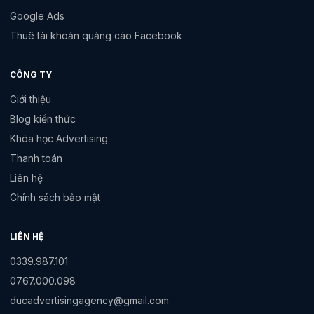
Google Ads
Thuê tài khoản quảng cáo Facebook
CÔNG TY
Giới thiệu
Blog kiến thức
Khóa học Advertising
Thanh toán
Liên hệ
Chính sách bảo mật
LIÊN HỆ
0339.987.101
0767.000.098
ducadvertisingagency@gmail.com