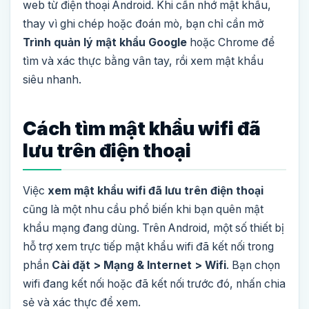
web từ điện thoại Android. Khi cần nhớ mật khẩu,
thay vì ghi chép hoặc đoán mò, bạn chỉ cần mở
Trình quản lý mật khẩu Google
hoặc Chrome để
tìm và xác thực bằng vân tay, rồi xem mật khẩu
siêu nhanh.
Cách tìm mật khẩu wifi đã
lưu trên điện thoại
Việc
xem mật khẩu wifi đã lưu trên điện thoại
cũng là một nhu cầu phổ biến khi bạn quên mật
khẩu mạng đang dùng. Trên Android, một số thiết bị
hỗ trợ xem trực tiếp mật khẩu wifi đã kết nối trong
phần
Cài đặt > Mạng & Internet > Wifi
. Bạn chọn
wifi đang kết nối hoặc đã kết nối trước đó, nhấn chia
sẻ và xác thực để xem.