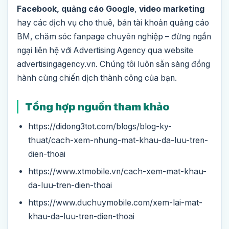
Facebook, quảng cáo Google
,
video marketing
hay các dịch vụ cho thuê, bán tài khoản quảng cáo
BM, chăm sóc fanpage chuyên nghiệp – đừng ngần
ngại liên hệ với Advertising Agency qua website
advertisingagency.vn. Chúng tôi luôn sẵn sàng đồng
hành cùng chiến dịch thành công của bạn.
Tổng hợp nguồn tham khảo
https://didong3tot.com/blogs/blog-ky-
thuat/cach-xem-nhung-mat-khau-da-luu-tren-
dien-thoai
https://www.xtmobile.vn/cach-xem-mat-khau-
da-luu-tren-dien-thoai
https://www.duchuymobile.com/xem-lai-mat-
khau-da-luu-tren-dien-thoai