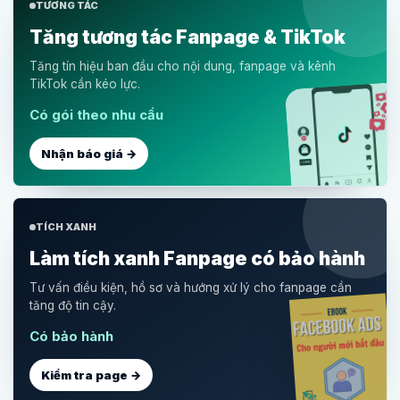
TƯƠNG TÁC
Tăng tương tác Fanpage & TikTok
Tăng tín hiệu ban đầu cho nội dung, fanpage và kênh
TikTok cần kéo lực.
Có gói theo nhu cầu
Nhận báo giá →
TÍCH XANH
Làm tích xanh Fanpage có bảo hành
Tư vấn điều kiện, hồ sơ và hướng xử lý cho fanpage cần
tăng độ tin cậy.
Có bảo hành
Kiểm tra page →