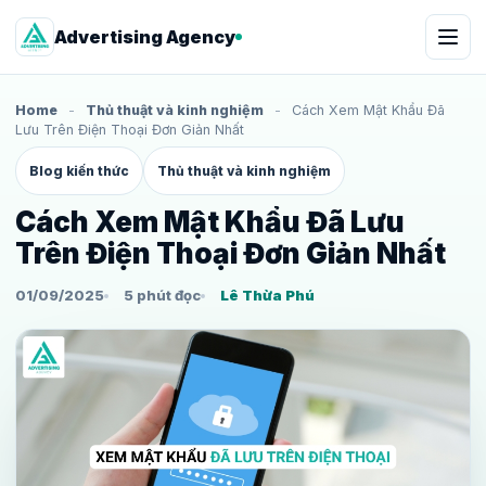
Advertising Agency
Home
-
Thủ thuật và kinh nghiệm
-
Cách Xem Mật Khẩu Đã
Lưu Trên Điện Thoại Đơn Giản Nhất
Blog kiến thức
Thủ thuật và kinh nghiệm
Cách Xem Mật Khẩu Đã Lưu
Trên Điện Thoại Đơn Giản Nhất
01/09/2025
5 phút đọc
Lê Thừa Phú