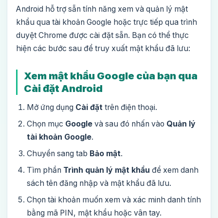
Android hỗ trợ sẵn tính năng xem và quản lý mật
khẩu qua tài khoản Google hoặc trực tiếp qua trình
duyệt Chrome được cài đặt sẵn. Bạn có thể thực
hiện các bước sau để truy xuất mật khẩu đã lưu:
Xem mật khẩu Google của bạn qua
Cài đặt Android
Mở ứng dụng
Cài đặt
trên điện thoại.
Chọn mục
Google
và sau đó nhấn vào
Quản lý
tài khoản Google
.
Chuyển sang tab
Bảo mật
.
Tìm phần
Trình quản lý mật khẩu
để xem danh
sách tên đăng nhập và mật khẩu đã lưu.
Chọn tài khoản muốn xem và xác minh danh tính
bằng mã PIN, mật khẩu hoặc vân tay.