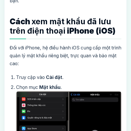
bạn.
Cách
xem mật khẩu đã lưu
trên điện thoại
iPhone (iOS)
Đối với iPhone, hệ điều hành iOS cung cấp một trình
quản lý mật khẩu riêng biệt, trực quan và bảo mật
cao:
Truy cập vào
Cài đặt
.
Chọn mục
Mật khẩu
.