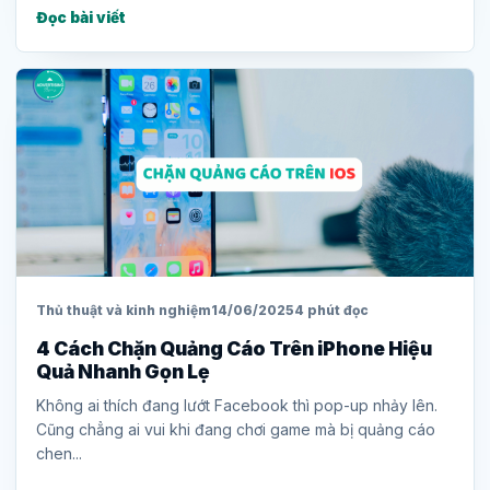
Đọc bài viết
Thủ thuật và kinh nghiệm
14/06/2025
4 phút đọc
4 Cách Chặn Quảng Cáo Trên iPhone Hiệu
Quả Nhanh Gọn Lẹ
Không ai thích đang lướt Facebook thì pop-up nhảy lên.
Cũng chẳng ai vui khi đang chơi game mà bị quảng cáo
chen...