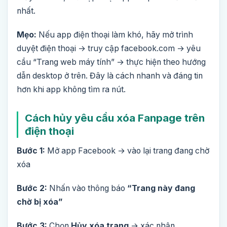
nhất.
Mẹo:
Nếu app điện thoại làm khó, hãy mở trình
duyệt điện thoại → truy cập facebook.com → yêu
cầu “Trang web máy tính” → thực hiện theo hướng
dẫn desktop ở trên. Đây là cách nhanh và đáng tin
hơn khi app không tìm ra nút.
Cách hủy yêu cầu xóa Fanpage trên
điện thoại
Bước 1:
Mở app Facebook → vào lại trang đang chờ
xóa
Bước 2:
Nhấn vào thông báo
“Trang này đang
chờ bị xóa”
Bước 3:
Chọn
Hủy xóa trang
→ xác nhận