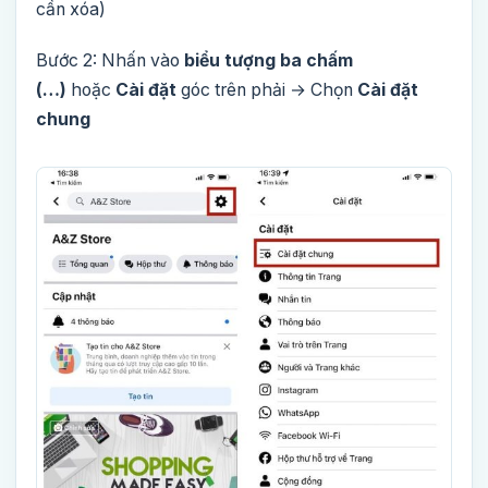
cần xóa)
Bước 2: Nhấn vào
biểu tượng ba chấm
(…)
hoặc
Cài đặt
góc trên phải → Chọn
Cài đặt
chung