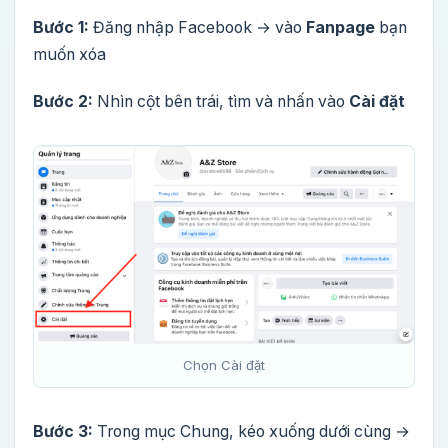
Bước 1:
Đăng nhập Facebook → vào
Fanpage
bạn
muốn xóa
Bước 2:
Nhìn cột bên trái, tìm và nhấn vào
Cài đặt
Chọn Cài đặt
Bước 3:
Trong mục Chung, kéo xuống dưới cùng →