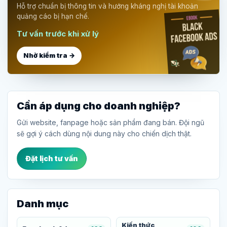
Hỗ trợ chuẩn bị thông tin và hướng kháng nghị tài khoản
quảng cáo bị hạn chế.
Tư vấn trước khi xử lý
Nhờ kiểm tra →
Cần áp dụng cho doanh nghiệp?
Gửi website, fanpage hoặc sản phẩm đang bán. Đội ngũ
sẽ gợi ý cách dùng nội dung này cho chiến dịch thật.
Đặt lịch tư vấn
Danh mục
Kiến thức