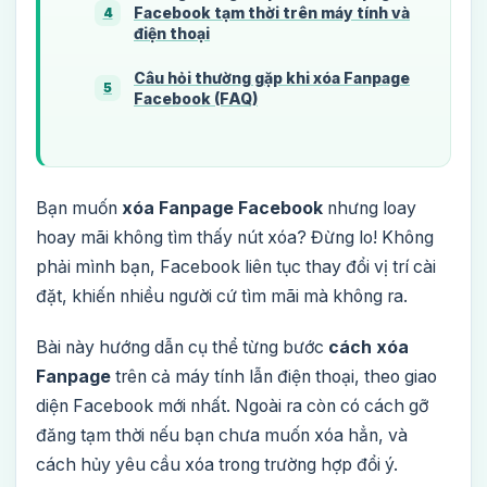
Facebook tạm thời trên máy tính và
4
điện thoại
Câu hỏi thường gặp khi xóa Fanpage
5
Facebook (FAQ)
Bạn muốn
xóa Fanpage Facebook
nhưng loay
hoay mãi không tìm thấy nút xóa? Đừng lo! Không
phải mình bạn, Facebook liên tục thay đổi vị trí cài
đặt, khiến nhiều người cứ tìm mãi mà không ra.
Bài này hướng dẫn cụ thể từng bước
cách xóa
Fanpage
trên cả máy tính lẫn điện thoại, theo giao
diện Facebook mới nhất. Ngoài ra còn có cách gỡ
đăng tạm thời nếu bạn chưa muốn xóa hẳn, và
cách hủy yêu cầu xóa trong trường hợp đổi ý.