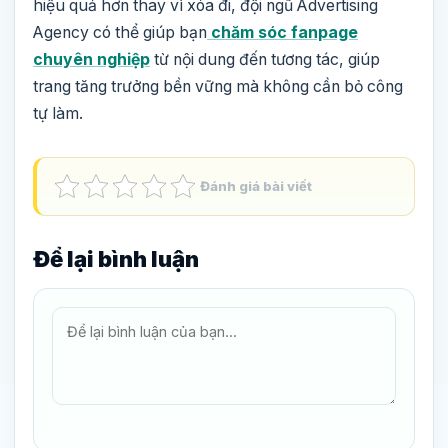
hiệu quả hơn thay vì xóa đi, đội ngũ Advertising
Agency có thể giúp bạn
chăm sóc fanpage
chuyên nghiệp
từ nội dung đến tương tác, giúp
trang tăng trưởng bền vững mà không cần bỏ công
tự làm.
Đánh giá bài viết
Để lại bình luận