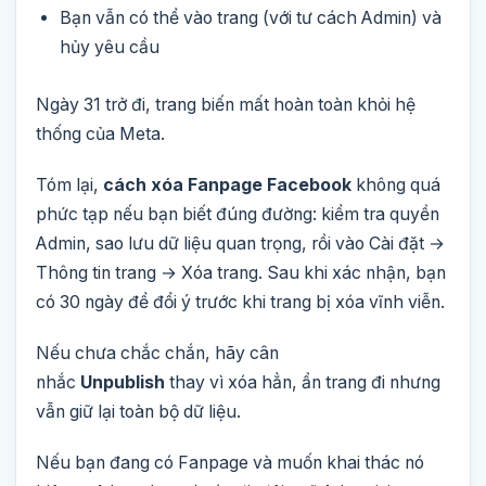
Bạn vẫn có thể vào trang (với tư cách Admin) và
hủy yêu cầu
Ngày 31 trở đi, trang biến mất hoàn toàn khỏi hệ
thống của Meta.
Tóm lại,
cách xóa Fanpage Facebook
không quá
phức tạp nếu bạn biết đúng đường: kiểm tra quyền
Admin, sao lưu dữ liệu quan trọng, rồi vào Cài đặt →
Thông tin trang → Xóa trang. Sau khi xác nhận, bạn
có 30 ngày để đổi ý trước khi trang bị xóa vĩnh viễn.
Nếu chưa chắc chắn, hãy cân
nhắc
Unpublish
thay vì xóa hẳn, ẩn trang đi nhưng
vẫn giữ lại toàn bộ dữ liệu.
Nếu bạn đang có Fanpage và muốn khai thác nó