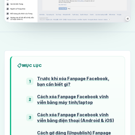
MỤC LỤC
Trước khi xóa Fanpage Facebook,
1
bạn cần biết gì?
Cách xóa Fanpage Facebook vĩnh
2
viễn bằng máy tính/laptop
Cách xóa Fanpage Facebook vĩnh
3
viễn bằng điện thoại (Android & iOS)
Cách gỡ đăng (Unpublish) Fanpage