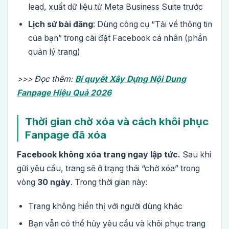
lead, xuất dữ liệu từ Meta Business Suite trước
Lịch sử bài đăng
: Dùng công cụ “Tải về thông tin
của bạn” trong cài đặt Facebook cá nhân (phần
quản lý trang)
>>> Đọc thêm:
Bí quyết Xây Dựng Nội Dung
Fanpage Hiệu Quả 2026
Thời gian chờ xóa và cách khôi phục
Fanpage đã xóa
Facebook không xóa trang ngay lập tức.
Sau khi
gửi yêu cầu, trang sẽ ở trạng thái “chờ xóa” trong
vòng
30 ngày
. Trong thời gian này:
Trang không hiển thị với người dùng khác
Bạn vẫn có thể hủy yêu cầu và khôi phục trang