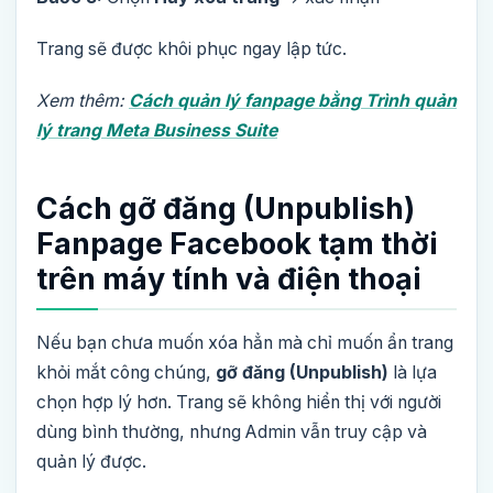
Trang sẽ được khôi phục ngay lập tức.
Xem thêm:
Cách quản lý fanpage bằng Trình quản
lý trang Meta Business Suite
Cách gỡ đăng (Unpublish)
Fanpage Facebook tạm thời
trên máy tính và điện thoại
Nếu bạn chưa muốn xóa hẳn mà chỉ muốn ẩn trang
khỏi mắt công chúng,
gỡ đăng (Unpublish)
là lựa
chọn hợp lý hơn. Trang sẽ không hiển thị với người
dùng bình thường, nhưng Admin vẫn truy cập và
quản lý được.