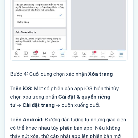
Bước 4: Cuối cùng chọn xác nhận
Xóa trang
Trên iOS:
Một số phiên bản app iOS hiển thị tùy
chọn xóa trong phần
Cài đặt & quyền riêng
tư
→
Cài đặt trang
→ cuộn xuống cuối.
Trên Android:
Đường dẫn tương tự nhưng giao diện
có thể khác nhau tùy phiên bản app. Nếu không
thấy nút xóa, thử cập nhật app lên phiên bản mới