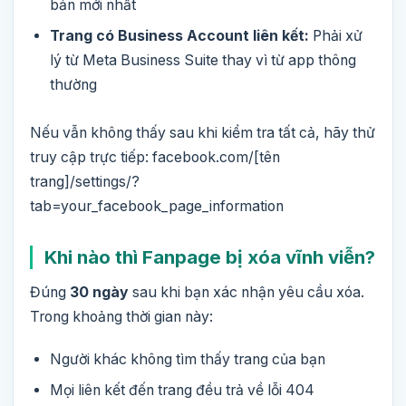
bản mới nhất
Trang có Business Account liên kết:
Phải xử
lý từ Meta Business Suite thay vì từ app thông
thường
Nếu vẫn không thấy sau khi kiểm tra tất cả, hãy thử
truy cập trực tiếp: facebook.com/[tên
trang]/settings/?
tab=your_facebook_page_information
Khi nào thì Fanpage bị xóa vĩnh viễn?
Đúng
30 ngày
sau khi bạn xác nhận yêu cầu xóa.
Trong khoảng thời gian này:
Người khác không tìm thấy trang của bạn
Mọi liên kết đến trang đều trả về lỗi 404