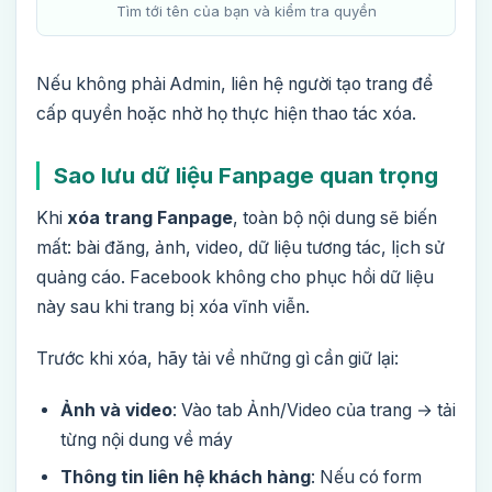
Tìm tới tên của bạn và kiểm tra quyền
Nếu không phải Admin, liên hệ người tạo trang để
cấp quyền hoặc nhờ họ thực hiện thao tác xóa.
Sao lưu dữ liệu Fanpage quan trọng
Khi
xóa trang Fanpage
, toàn bộ nội dung sẽ biến
mất: bài đăng, ảnh, video, dữ liệu tương tác, lịch sử
quảng cáo. Facebook không cho phục hồi dữ liệu
này sau khi trang bị xóa vĩnh viễn.
Trước khi xóa, hãy tải về những gì cần giữ lại:
Ảnh và video
: Vào tab Ảnh/Video của trang → tải
từng nội dung về máy
Thông tin liên hệ khách hàng
: Nếu có form