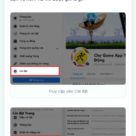
Truy cập vào Cài đặt