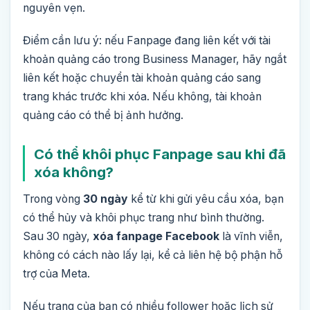
nguyên vẹn.
Điểm cần lưu ý: nếu Fanpage đang liên kết với tài
khoản quảng cáo trong Business Manager, hãy ngắt
liên kết hoặc chuyển tài khoản quảng cáo sang
trang khác trước khi xóa. Nếu không, tài khoản
quảng cáo có thể bị ảnh hưởng.
Có thể khôi phục Fanpage sau khi đã
xóa không?
Trong vòng
30 ngày
kể từ khi gửi yêu cầu xóa, bạn
có thể hủy và khôi phục trang như bình thường.
Sau 30 ngày,
xóa fanpage Facebook
là vĩnh viễn,
không có cách nào lấy lại, kể cả liên hệ bộ phận hỗ
trợ của Meta.
Nếu trang của bạn có nhiều follower hoặc lịch sử