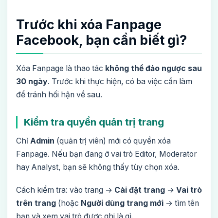
Trước khi xóa Fanpage
Facebook, bạn cần biết gì?
Xóa Fanpage là thao tác
không thể đảo ngược sau
30 ngày
. Trước khi thực hiện, có ba việc cần làm
để tránh hối hận về sau.
Kiểm tra quyền quản trị trang
Chỉ
Admin
(quản trị viên) mới có quyền xóa
Fanpage. Nếu bạn đang ở vai trò Editor, Moderator
hay Analyst, bạn sẽ không thấy tùy chọn xóa.
Cách kiểm tra: vào trang →
Cài đặt trang
→
Vai trò
trên trang
(hoặc
Người dùng trang mới
→ tìm tên
bạn và xem vai trò được ghi là gì.