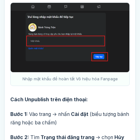
Nhập mật khẩu để hoàn tất Vô hiệu hóa Fanpage
Cách Unpublish trên điện thoại:
Bước 1:
Vào trang → nhấn
Cài đặt
(biểu tượng bánh
răng hoặc ba chấm)
Bước 2:
Tìm
Trạng thái đăng trang
→ chọn
Hủy