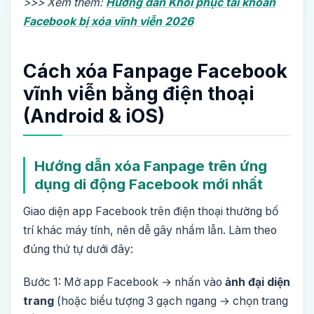
>>> Xem thêm:
Hướng dẫn Khôi phục tài khoản
Facebook bị xóa vĩnh viễn 2026
Cách xóa Fanpage Facebook
vĩnh viễn bằng điện thoại
(Android & iOS)
Hướng dẫn xóa Fanpage trên ứng
dụng di động Facebook mới nhất
Giao diện app Facebook trên điện thoại thường bố
trí khác máy tính, nên dễ gây nhầm lẫn. Làm theo
đúng thứ tự dưới đây:
Bước 1: Mở app Facebook → nhấn vào
ảnh đại diện
trang
(hoặc biểu tượng 3 gạch ngang → chọn trang