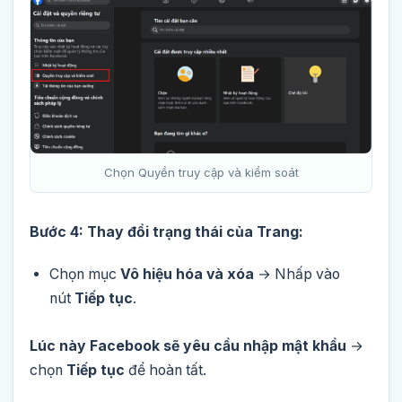
Chọn Quyền truy cập và kiểm soát
Bước 4: Thay đổi trạng thái của Trang:
Chọn mục
Vô hiệu hóa và xóa
→ Nhấp vào
nút
Tiếp tục
.
Lúc này Facebook sẽ yêu cầu nhập mật khẩu
→
chọn
Tiếp tục
để hoàn tất.