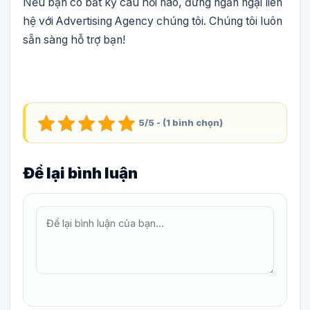
Nếu bạn có bất kỳ câu hỏi nào, đừng ngần ngại liên
hệ với Advertising Agency chúng tôi. Chúng tôi luôn
sẵn sàng hỗ trợ bạn!
5/5 - (1 bình chọn)
Để lại bình luận