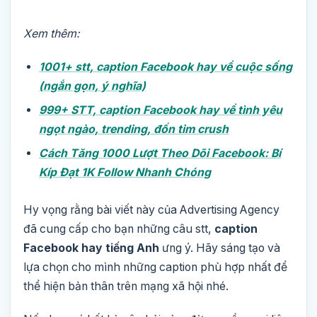
Xem thêm:
1001+ stt, caption Facebook hay về cuộc sống
(ngắn gọn, ý nghĩa)
999+ STT, caption Facebook hay về tình yêu
ngọt ngào, trending, đốn tim crush
Cách Tăng 1000 Lượt Theo Dõi Facebook: Bí
Kíp Đạt 1K Follow Nhanh Chóng
Hy vọng rằng bài viết này của Advertising Agency
đã cung cấp cho bạn những câu stt,
caption
Facebook hay tiếng Anh
ưng ý. Hãy sáng tạo và
lựa chọn cho mình những caption phù hợp nhất để
thể hiện bản thân trên mạng xã hội nhé.