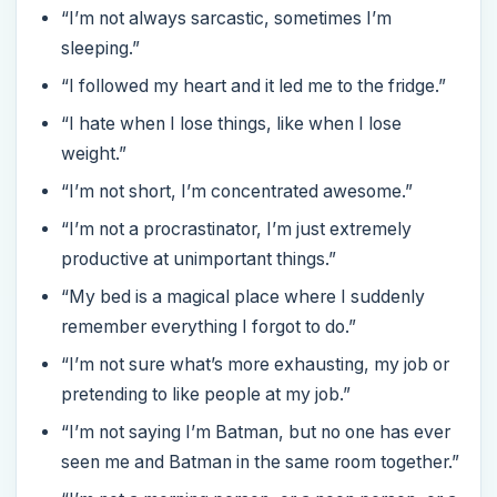
“I’m not always sarcastic, sometimes I’m
sleeping.”
“I followed my heart and it led me to the fridge.”
“I hate when I lose things, like when I lose
weight.”
“I’m not short, I’m concentrated awesome.”
“I’m not a procrastinator, I’m just extremely
productive at unimportant things.”
“My bed is a magical place where I suddenly
remember everything I forgot to do.”
“I’m not sure what’s more exhausting, my job or
pretending to like people at my job.”
“I’m not saying I’m Batman, but no one has ever
seen me and Batman in the same room together.”