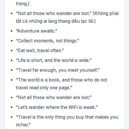
trang.)
“Not all those who wander are lost.” (Không phải
tất cả những ai lang thang đều lạc lối.)
“Adventure awaits.”
“Collect moments, not things.”
“Eat well, travel often.”
“Life is short, and the world is wide.”
“Travel far enough, you meet yourself.”
“The world is a book, and those who do not
travel read only one page.”
“Not all those who wander are lost.”
“Let’s wander where the WiFi is weak.”
“Travel is the only thing you buy that makes you
richer.”