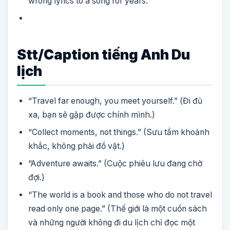
wrong lyrics to a song for years.”
Stt/Caption tiếng Anh Du
lịch
“Travel far enough, you meet yourself.” (Đi đủ
xa, bạn sẽ gặp được chính mình.)
“Collect moments, not things.” (Sưu tầm khoảnh
khắc, không phải đồ vật.)
“Adventure awaits.” (Cuộc phiêu lưu đang chờ
đợi.)
“The world is a book and those who do not travel
read only one page.” (Thế giới là một cuốn sách
và những người không đi du lịch chỉ đọc một