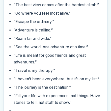
“The best view comes after the hardest climb.”
“Go where you feel most alive.”
“Escape the ordinary.”
“Adventure is calling.”
“Roam far and wide.”
“See the world, one adventure at a time.”
“Life is meant for good friends and great
adventures.”
“Travel is my therapy.”
“I haven’t been everywhere, but it’s on my list.”
“The journey is the destination.”
“Fill your life with experiences, not things. Have
stories to tell, not stuff to show.”