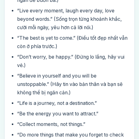
ngắn để buồn bã.)
“Live every moment, laugh every day, love
beyond words.” (Sống trọn từng khoảnh khắc,
cười mỗi ngày, yêu hơn cả lời nói.)
“The best is yet to come.” (Điều tốt đẹp nhất vẫn
còn ở phía trước.)
“Don’t worry, be happy.” (Đừng lo lắng, hãy vui
vẻ.)
“Believe in yourself and you will be
unstoppable.” (Hãy tin vào bản thân và bạn sẽ
không thể bị ngăn cản.)
“Life is a journey, not a destination.”
“Be the energy you want to attract.”
“Collect moments, not things.”
“Do more things that make you forget to check