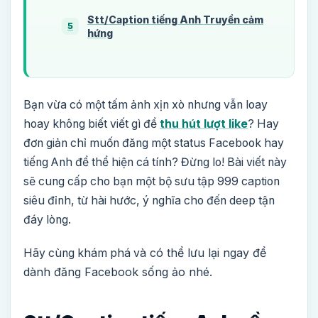
Stt/Caption tiếng Anh Truyền cảm
5
hứng
Bạn vừa có một tấm ảnh xịn xò nhưng vẫn loay
hoay không biết viết gì để
thu hút lượt like
? Hay
đơn giản chỉ muốn đăng một status Facebook hay
tiếng Anh để thể hiện cá tính? Đừng lo! Bài viết này
sẽ cung cấp cho bạn một bộ sưu tập 999 caption
siêu đỉnh, từ hài hước, ý nghĩa cho đến deep tận
đáy lòng.
có thể lưu lại ngay để
Hãy cùng khám phá và
dành đăng Facebook sống ảo nhé.