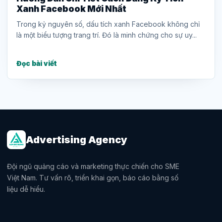
Xanh Facebook Mới Nhất
Trong kỷ nguyên số, dấu tích xanh Facebook không chỉ
là một biểu tượng trang trí. Đó là minh chứng cho sự uy...
Đọc bài viết
Advertising Agency
Đội ngũ quảng cáo và marketing thực chiến cho SME
Việt Nam. Tư vấn rõ, triển khai gọn, báo cáo bằng số
liệu dễ hiểu.