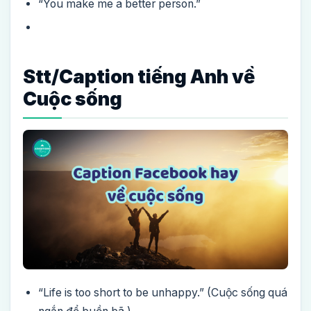
“You make me a better person.”
Stt/Caption tiếng Anh về
Cuộc sống
“Life is too short to be unhappy.” (Cuộc sống quá