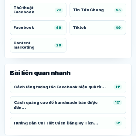
Thủ thuật
Tin Tức Chung
73
55
Facebook
Facebook
Tiktok
49
49
Content
29
marketing
Bài liên quan nhanh
Cách tăng tương tác Facebook hiệu quả từ...
11'
Cách quảng cáo đồ handmade bán được
12'
đơn...
Hướng Dẫn Chi Tiết Cách Đăng Ký Tích...
9'