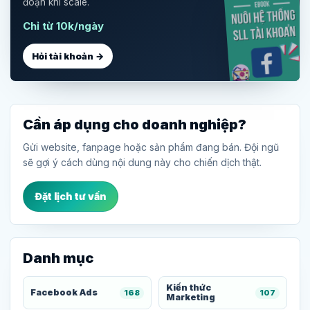
đoạn khi scale.
Chỉ từ 10k/ngày
Hỏi tài khoản →
Cần áp dụng cho doanh nghiệp?
Gửi website, fanpage hoặc sản phẩm đang bán. Đội ngũ
sẽ gợi ý cách dùng nội dung này cho chiến dịch thật.
Đặt lịch tư vấn
Danh mục
Kiến thức
Facebook Ads
168
107
Marketing