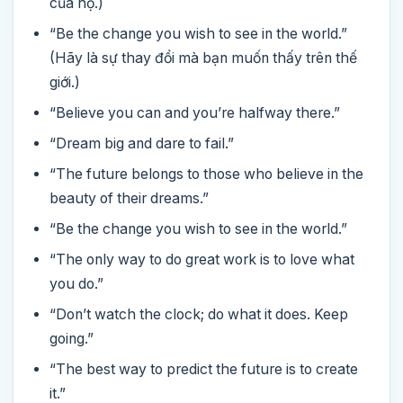
của họ.)
“Be the change you wish to see in the world.”
(Hãy là sự thay đổi mà bạn muốn thấy trên thế
giới.)
“Believe you can and you’re halfway there.”
“Dream big and dare to fail.”
“The future belongs to those who believe in the
beauty of their dreams.”
“Be the change you wish to see in the world.”
“The only way to do great work is to love what
you do.”
“Don’t watch the clock; do what it does. Keep
going.”
“The best way to predict the future is to create
it.”