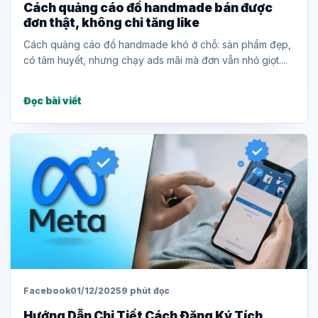
Cách quảng cáo đồ handmade bán được
đơn thật, không chỉ tăng like
Cách quảng cáo đồ handmade khó ở chỗ: sản phẩm đẹp,
có tâm huyết, nhưng chạy ads mãi mà đơn vẫn nhỏ giọt....
Đọc bài viết
Facebook
01/12/2025
9 phút đọc
Hướng Dẫn Chi Tiết Cách Đăng Ký Tích