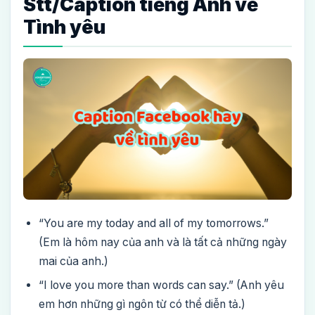
Stt/Caption tiếng Anh về
Tình yêu
“You are my today and all of my tomorrows.”
(Em là hôm nay của anh và là tất cả những ngày
mai của anh.)
“I love you more than words can say.” (Anh yêu
em hơn những gì ngôn từ có thể diễn tả.)