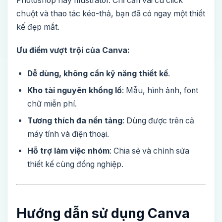
Photoshop hay Illustrator. Chỉ cần vài cú click
chuột và thao tác kéo-thả, bạn đã có ngay một thiết
kế đẹp mắt.
Ưu điểm vượt trội của Canva:
Dễ dùng, không cần kỹ năng thiết kế
.
Kho tài nguyên khổng lồ
: Mẫu, hình ảnh, font
chữ miễn phí.
Tương thích đa nền tảng
: Dùng được trên cả
máy tính và điện thoại.
Hỗ trợ làm việc nhóm
: Chia sẻ và chỉnh sửa
thiết kế cùng đồng nghiệp.
Hướng dẫn sử dụng Canva