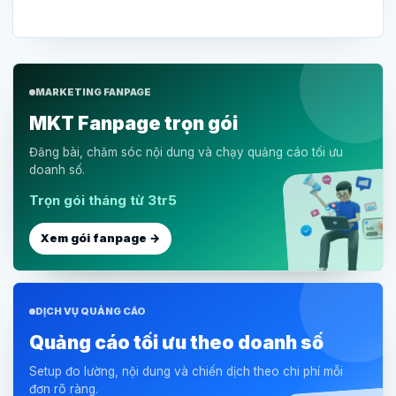
MARKETING FANPAGE
MKT Fanpage trọn gói
Đăng bài, chăm sóc nội dung và chạy quảng cáo tối ưu
doanh số.
Trọn gói tháng từ 3tr5
Xem gói fanpage →
DỊCH VỤ QUẢNG CÁO
Quảng cáo tối ưu theo doanh số
Setup đo lường, nội dung và chiến dịch theo chi phí mỗi
đơn rõ ràng.