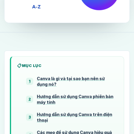
MỤC LỤC
Canva là gì và tại sao bạn nên sử
1
dụng nó?
Hướng dẫn sử dụng Canva phiên bản
2
máy tính
Hướng dẫn sử dụng Canva trên điện
3
thoại
Các mẹo để sử dụng Canva hiệu quả