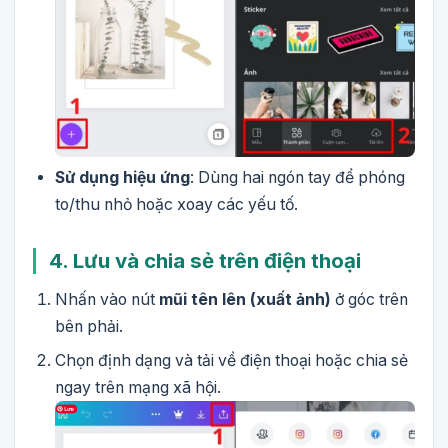
Sử dụng hiệu ứng
: Dùng hai ngón tay để phóng
to/thu nhỏ hoặc xoay các yếu tố.
4. Lưu và chia sẻ trên điện thoại
Nhấn vào nút
mũi tên lên (xuất ảnh)
ở góc trên
bên phải.
Chọn định dạng và tải về điện thoại hoặc chia sẻ
ngay trên mạng xã hội.