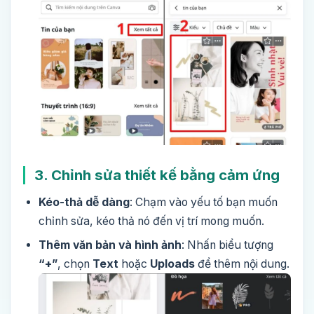
3. Chỉnh sửa thiết kế bằng cảm ứng
Kéo-thả dễ dàng
: Chạm vào yếu tố bạn muốn
chỉnh sửa, kéo thả nó đến vị trí mong muốn.
Thêm văn bản và hình ảnh
: Nhấn biểu tượng
“+”
, chọn
Text
hoặc
Uploads
để thêm nội dung.