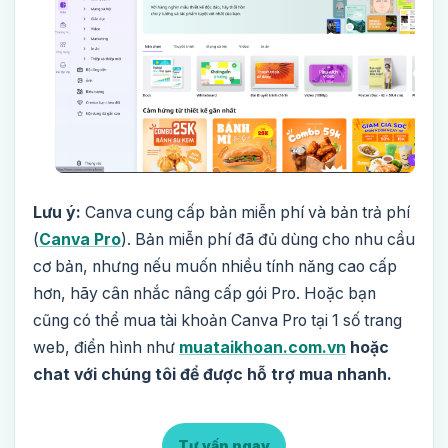
Lưu ý:
Canva cung cấp bản miễn phí và bản trả phí
(
Canva Pro
). Bản miễn phí đã đủ dùng cho nhu cầu
cơ bản, nhưng nếu muốn nhiều tính năng cao cấp
hơn, hãy cân nhắc nâng cấp gói Pro. Hoặc bạn
cũng có thể mua tài khoản Canva Pro tại 1 số trang
web, điển hình như
muataikhoan.com.vn
hoặc
chat với chúng tôi để được hỗ trợ mua nhanh.
Tư vấn ngay