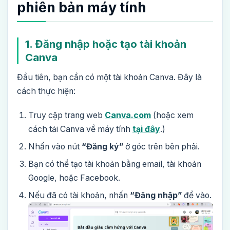
phiên bản máy tính
1. Đăng nhập hoặc tạo tài khoản
Canva
Đầu tiên, bạn cần có một tài khoản Canva. Đây là
cách thực hiện:
Truy cập trang web
Canva.com
(hoặc xem
cách tải Canva về máy tính
tại đây
.)
Nhấn vào nút
“Đăng ký”
ở góc trên bên phải.
Bạn có thể tạo tài khoản bằng email, tài khoản
Google, hoặc Facebook.
Nếu đã có tài khoản, nhấn
“Đăng nhập”
để vào.