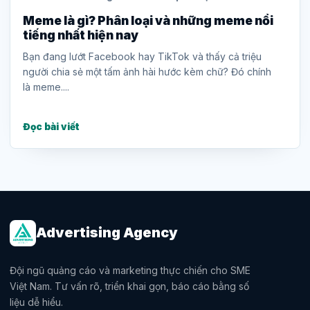
Meme là gì? Phân loại và những meme nổi
tiếng nhất hiện nay
Bạn đang lướt Facebook hay TikTok và thấy cả triệu
người chia sẻ một tấm ảnh hài hước kèm chữ? Đó chính
là meme....
Đọc bài viết
Advertising Agency
Đội ngũ quảng cáo và marketing thực chiến cho SME
Việt Nam. Tư vấn rõ, triển khai gọn, báo cáo bằng số
liệu dễ hiểu.