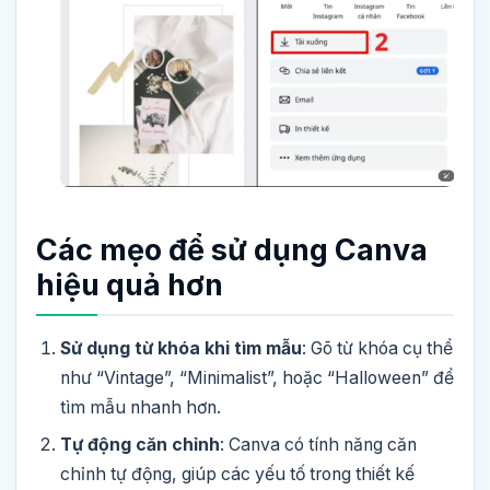
Các mẹo để sử dụng Canva
hiệu quả hơn
Sử dụng từ khóa khi tìm mẫu
: Gõ từ khóa cụ thể
như “Vintage”, “Minimalist”, hoặc “Halloween” để
tìm mẫu nhanh hơn.
Tự động căn chỉnh
: Canva có tính năng căn
chỉnh tự động, giúp các yếu tố trong thiết kế