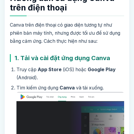
trên điện thoại
Canva trên điện thoại có giao diện tương tự như
phiên bản máy tính, nhưng được tối ưu để sử dụng
bằng cảm ứng. Cách thực hiện như sau:
1. Tải và cài đặt ứng dụng Canva
Truy cập
App Store
(iOS) hoặc
Google Play
(Android).
Tìm kiếm ứng dụng
Canva
và tải xuống.