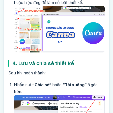
hoặc hiệu ứng để làm nổi bật thiết kế.
4. Lưu và chia sẻ thiết kế
Sau khi hoàn thành:
Nhấn nút
“Chia sẻ”
hoặc
“Tải xuống”
ở góc
trên.