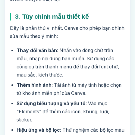
3. Tùy chỉnh mẫu thiết kế
Đây là phần thú vị nhất. Canva cho phép bạn chỉnh
sửa mẫu theo ý mình:
Thay đổi văn bản
: Nhấn vào dòng chữ trên
mẫu, nhập nội dung bạn muốn. Sử dụng các
công cụ trên thanh menu để thay đổi font chữ,
màu sắc, kích thước.
Thêm hình ảnh
: Tải ảnh từ máy tính hoặc chọn
từ kho ảnh miễn phí của Canva.
Sử dụng biểu tượng và yếu tố
: Vào mục
“Elements” để thêm các icon, khung, lưới,
sticker.
Hiệu ứng và bộ lọc
: Thử nghiệm các bộ lọc màu