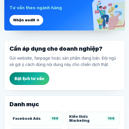
Tư vấn theo ngành hàng
Nhận audit →
Cần áp dụng cho doanh nghiệp?
Gửi website, fanpage hoặc sản phẩm đang bán. Đội ngũ
sẽ gợi ý cách dùng nội dung này cho chiến dịch thật.
Đặt lịch tư vấn
Danh mục
Kiến thức
Facebook Ads
168
106
Marketing