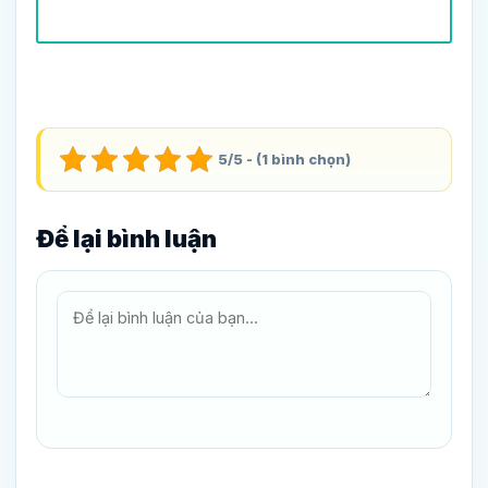
5/5 - (1 bình chọn)
Để lại bình luận