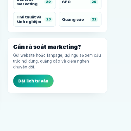
SEO
29
29
marketing
Thủ thuật và
Quảng cáo
25
22
kinh nghiệm
Cần rà soát marketing?
Gửi website hoặc fanpage, đội ngũ sẽ xem cấu
trúc nội dung, quảng cáo và điểm nghẽn
chuyển đổi.
Đặt lịch tư vấn