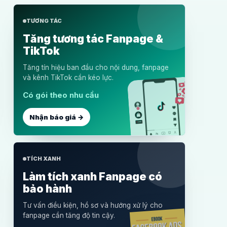
TƯƠNG TÁC
Tăng tương tác Fanpage &
TikTok
Tăng tín hiệu ban đầu cho nội dung, fanpage
và kênh TikTok cần kéo lực.
Có gói theo nhu cầu
Nhận báo giá →
TÍCH XANH
Làm tích xanh Fanpage có
bảo hành
Tư vấn điều kiện, hồ sơ và hướng xử lý cho
fanpage cần tăng độ tin cậy.