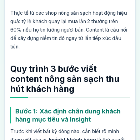
Thực tế từ các shop nông sản sạch hoạt động hiệu
quả: tỷ lệ khách quay lại mua lần 2 thường trên
60% nếu họ tin tưởng người bán. Content là cầu nối
để xây dựng niềm tin đó ngay từ lần tiếp xúc đầu
tiên.
Quy trình 3 bước viết
content nông sản sạch thu
hút khách hàng
Bước 1: Xác định chân dung khách
hàng mục tiêu và Insight
Trước khi viết bất kỳ dòng nào, cần biết rõ mình
đang viết cho ai.
Insight khách hàng
là thứ quyết