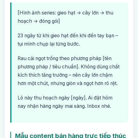
[Hình ảnh series: gieo hạt → cây lớn → thu
hoạch → đóng gói]
23 ngày từ khi gieo hạt đến khi đến tay bạn –
tụi mình chụp lại từng bước.
Rau cải ngọt trồng theo phương pháp [tên
phương pháp / tiêu chuẩn]. Không dùng chất
kích thích tăng trưởng – nên cây lớn chậm
hơn một chút, nhưng giòn và ngọt hơn rõ rệt.
Lô này thu hoạch ngày [ngày]. Ai đặt hôm
nay nhận hàng ngày mai sáng. Inbox nhé.
Mẫu content bán hàng trực tiếp thúc