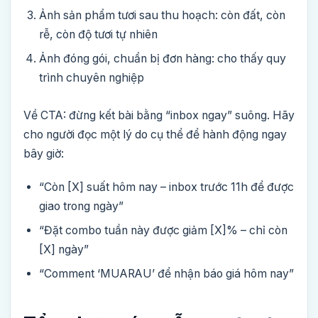
Ảnh sản phẩm tươi sau thu hoạch: còn đất, còn
rễ, còn độ tươi tự nhiên
Ảnh đóng gói, chuẩn bị đơn hàng: cho thấy quy
trình chuyên nghiệp
Về CTA: đừng kết bài bằng “inbox ngay” suông. Hãy
cho người đọc một lý do cụ thể để hành động ngay
bây giờ:
“Còn [X] suất hôm nay – inbox trước 11h để được
giao trong ngày”
“Đặt combo tuần này được giảm [X]% – chỉ còn
[X] ngày”
“Comment ‘MUARAU’ để nhận báo giá hôm nay”