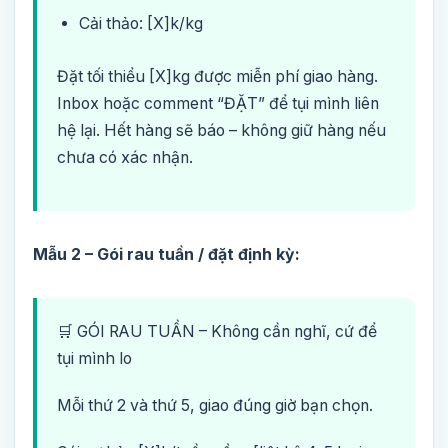
Cải thảo: [X]k/kg
Đặt tối thiểu [X]kg được miễn phí giao hàng.
Inbox hoặc comment “ĐẶT” để tụi mình liên
hệ lại. Hết hàng sẽ báo – không giữ hàng nếu
chưa có xác nhận.
Mẫu 2 – Gói rau tuần / đặt định kỳ:
🛒 GÓI RAU TUẦN – Không cần nghĩ, cứ để
tụi mình lo
Mỗi thứ 2 và thứ 5, giao đúng giờ bạn chọn.