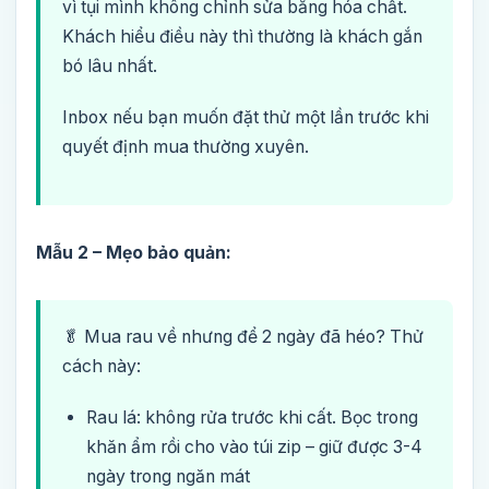
vì tụi mình không chỉnh sửa bằng hóa chất.
Khách hiểu điều này thì thường là khách gắn
bó lâu nhất.
Inbox nếu bạn muốn đặt thử một lần trước khi
quyết định mua thường xuyên.
Mẫu 2 – Mẹo bảo quản:
🥬 Mua rau về nhưng để 2 ngày đã héo? Thử
cách này:
Rau lá: không rửa trước khi cất. Bọc trong
khăn ẩm rồi cho vào túi zip – giữ được 3-4
ngày trong ngăn mát