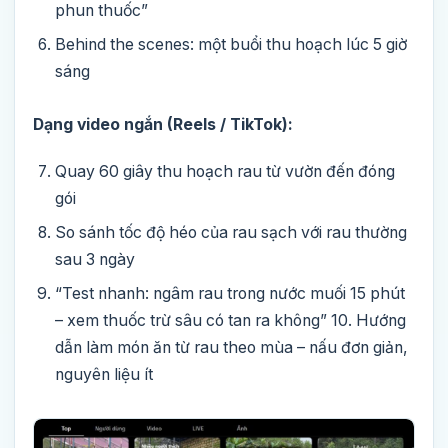
phun thuốc”
Behind the scenes: một buổi thu hoạch lúc 5 giờ
sáng
Dạng video ngắn (Reels / TikTok):
Quay 60 giây thu hoạch rau từ vườn đến đóng
gói
So sánh tốc độ héo của rau sạch với rau thường
sau 3 ngày
“Test nhanh: ngâm rau trong nước muối 15 phút
– xem thuốc trừ sâu có tan ra không” 10. Hướng
dẫn làm món ăn từ rau theo mùa – nấu đơn giản,
nguyên liệu ít