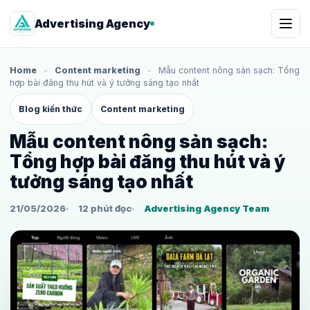
Advertising Agency
Home
-
Content marketing
-
Mẫu content nông sản sạch: Tổng
hợp bài đăng thu hút và ý tưởng sáng tạo nhất
Blog kiến thức
Content marketing
Mẫu content nông sản sạch:
Tổng hợp bài đăng thu hút và ý
tưởng sáng tạo nhất
21/05/2026
12 phút đọc
Advertising Agency Team