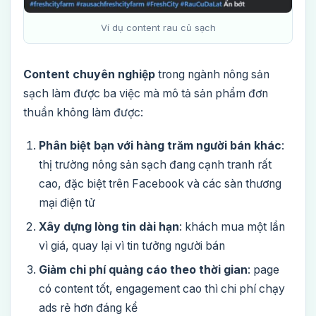
Ví dụ content rau củ sạch
Content chuyên nghiệp
trong ngành nông sản
sạch làm được ba việc mà mô tả sản phẩm đơn
thuần không làm được:
Phân biệt bạn với hàng trăm người bán khác
:
thị trường nông sản sạch đang cạnh tranh rất
cao, đặc biệt trên Facebook và các sàn thương
mại điện tử
Xây dựng lòng tin dài hạn
: khách mua một lần
vì giá, quay lại vì tin tưởng người bán
Giảm chi phí quảng cáo theo thời gian
: page
có content tốt, engagement cao thì chi phí chạy
ads rẻ hơn đáng kể