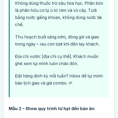
Không dùng thuốc trừ sâu hóa học. Phân bón
là phân hữu cơ tự ủ từ rơm và vỏ cây. Tưới
bằng nước giếng khoan, không dùng nước tái
chế.
Thu hoạch buổi sáng sớm, đóng gói và giao
trong ngày – rau còn tươi khi đến tay khách.
Địa chỉ vườn: [địa chỉ cụ thể]. Khách muốn
ghé xem tụi mình luôn chào đón.
Đặt hàng định kỳ mỗi tuần? Inbox để tụi mình
báo lịch giao và giá combo. 🌱
Mẫu 2 – Show quy trình từ hạt đến bàn ăn: