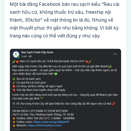
Một bài đăng Facebook bán rau sạch kiểu “Rau cải
xanh hữu cơ, không thuốc trừ sâu, freeship nội
thành, 30k/bó” về mặt thông tin là đủ. Nhưng về
mặt thuyết phục thì gần như bằng không. Vì bất kỳ
trang nào cũng có thể viết đúng y như vậy.