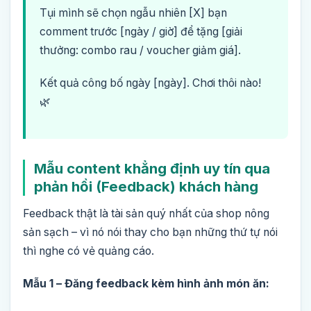
Tụi mình sẽ chọn ngẫu nhiên [X] bạn
comment trước [ngày / giờ] để tặng [giải
thưởng: combo rau / voucher giảm giá].
Kết quả công bố ngày [ngày]. Chơi thôi nào!
🌿
Mẫu content khẳng định uy tín qua
phản hồi (Feedback) khách hàng
Feedback thật là tài sản quý nhất của shop nông
sản sạch – vì nó nói thay cho bạn những thứ tự nói
thì nghe có vẻ quảng cáo.
Mẫu 1 – Đăng feedback kèm hình ảnh món ăn: