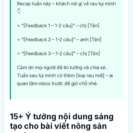
Recap tuần này – khách nói gì về rau tụi mình
👇
⭐ “[Feedback 1 – 1-2 câu]” – chị [Tên]
⭐ “[Feedback 2 – 1-2 câu]” – anh [Tên]
⭐ “[Feedback 3 – 1-2 câu]” – chị [Tên]
Cảm ơn mọi người đã tin tưởng và chia sẻ.
Tuần sau tụi mình có thêm [loại rau mới] – ai
quan tâm inbox trước để giữ chỗ nhé.
15+ Ý tưởng nội dung sáng
tạo cho bài viết nông sản