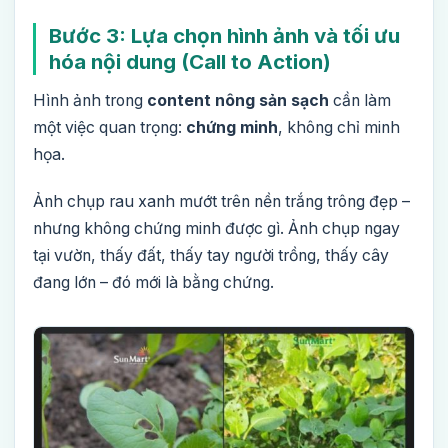
Bước 3: Lựa chọn hình ảnh và tối ưu
hóa nội dung (Call to Action)
Hình ảnh trong
content nông sản sạch
cần làm
một việc quan trọng:
chứng minh
, không chỉ minh
họa.
Ảnh chụp rau xanh mướt trên nền trắng trông đẹp –
nhưng không chứng minh được gì. Ảnh chụp ngay
tại vườn, thấy đất, thấy tay người trồng, thấy cây
đang lớn – đó mới là bằng chứng.