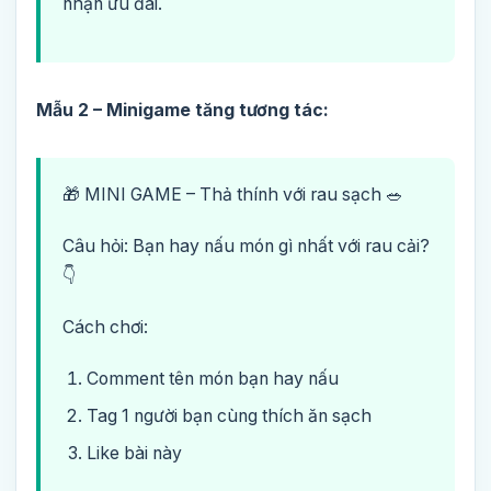
nhận ưu đãi.
Mẫu 2 – Minigame tăng tương tác:
🎁 MINI GAME – Thả thính với rau sạch 🥗
Câu hỏi: Bạn hay nấu món gì nhất với rau cải?
👇
Cách chơi:
Comment tên món bạn hay nấu
Tag 1 người bạn cùng thích ăn sạch
Like bài này