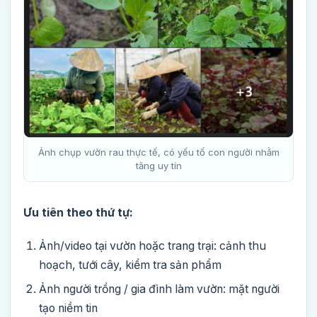
Ảnh chụp vườn rau thực tế, có yếu tố con người nhằm
tăng uy tín
Ưu tiên theo thứ tự:
Ảnh/video tại vườn hoặc trang trại: cảnh thu
hoạch, tưới cây, kiểm tra sản phẩm
Ảnh người trồng / gia đình làm vườn: mặt người
tạo niềm tin