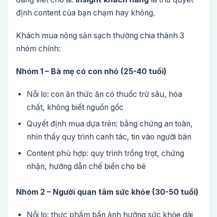
định content của bạn chạm hay không.
Khách mua nông sản sạch thường chia thành 3
nhóm chính:
Nhóm 1 – Bà mẹ có con nhỏ (25-40 tuổi)
Nỗi lo: con ăn thức ăn có thuốc trừ sâu, hóa
chất, không biết nguồn gốc
Quyết định mua dựa trên: bằng chứng an toàn,
nhìn thấy quy trình canh tác, tin vào người bán
Content phù hợp: quy trình trồng trọt, chứng
nhận, hướng dẫn chế biến cho bé
Nhóm 2 – Người quan tâm sức khỏe (30-50 tuổi)
Nỗi lo: thực phẩm bẩn ảnh hưởng sức khỏe dài