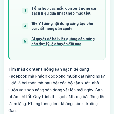
Tổng hợp các mẫu content nông sản
3
sạch hiệu quả nhất theo mục tiêu
15+ Ý tưởng nội dung sáng tạo cho
4
bài viết nông sản sạch
Bí quyết để bài viết quảng cáo nông
5
sản đạt tỷ lệ chuyển đổi cao
Tìm
mẫu content nông sản sạch
để đăng
Facebook mà khách đọc xong muốn đặt hàng ngay
– đó là bài toán mà hầu hết các hộ sản xuất, nhà
vườn và shop nông sản đang vật lộn mỗi ngày. Sản
phẩm thì tốt. Quy trình thì sạch. Nhưng bài đăng lên
là im lặng. Không tương tác, không inbox, không
đơn.