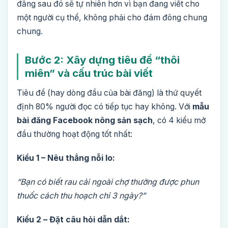
đăng sau đó sẽ tự nhiên hơn vì bạn đang viết cho
một người cụ thể, không phải cho đám đông chung
chung.
Bước 2: Xây dựng tiêu đề “thôi
miên” và cấu trúc bài viết
Tiêu đề (hay dòng đầu của bài đăng) là thứ quyết
định 80% người đọc có tiếp tục hay không. Với
mẫu
bài đăng Facebook nông sản sạch
, có 4 kiểu mở
đầu thường hoạt động tốt nhất:
Kiểu 1 – Nêu thẳng nỗi lo:
“Bạn có biết rau cải ngoài chợ thường được phun
thuốc cách thu hoạch chỉ 3 ngày?”
Kiểu 2 – Đặt câu hỏi dẫn dắt: