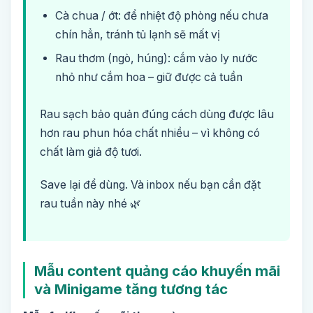
Cà chua / ớt: để nhiệt độ phòng nếu chưa
chín hẳn, tránh tủ lạnh sẽ mất vị
Rau thơm (ngò, húng): cắm vào ly nước
nhỏ như cắm hoa – giữ được cả tuần
Rau sạch bảo quản đúng cách dùng được lâu
hơn rau phun hóa chất nhiều – vì không có
chất làm giả độ tươi.
Save lại để dùng. Và inbox nếu bạn cần đặt
rau tuần này nhé 🌿
Mẫu content quảng cáo khuyến mãi
và Minigame tăng tương tác