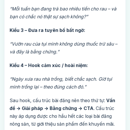
“Mỗi tuần bạn đang trả bao nhiêu tiền cho rau – và
bạn có chắc nó thật sự sạch không?”
Kiểu 3 – Đưa ra tuyên bố bất ngờ:
“Vườn rau của tụi mình không dùng thuốc trừ sâu –
và đây là bằng chứng.”
Kiểu 4 – Hook cảm xúc / hoài niệm:
“Ngày xưa rau nhà trồng, biết chắc sạch. Giờ tụi
mình trồng lại – theo đúng cách đó.”
Sau hook, cấu trúc bài đăng nên theo thứ tự:
Vấn
đề → Giải pháp → Bằng chứng → CTA
. Cấu trúc
này áp dụng được cho hầu hết các loại bài đăng
nông sản, từ giới thiệu sản phẩm đến khuyến mãi.