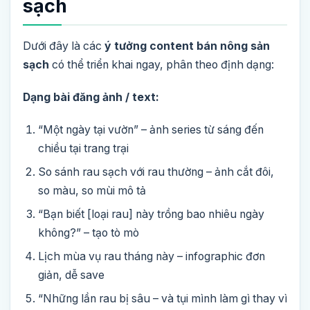
sạch
Dưới đây là các
ý tưởng content bán nông sản
sạch
có thể triển khai ngay, phân theo định dạng:
Dạng bài đăng ảnh / text:
“Một ngày tại vườn” – ảnh series từ sáng đến
chiều tại trang trại
So sánh rau sạch với rau thường – ảnh cắt đôi,
so màu, so mùi mô tả
“Bạn biết [loại rau] này trồng bao nhiêu ngày
không?” – tạo tò mò
Lịch mùa vụ rau tháng này – infographic đơn
giản, dễ save
“Những lần rau bị sâu – và tụi mình làm gì thay vì