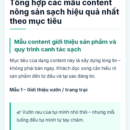
Tổng hợp các mẫu content
nông sản sạch hiệu quả nhất
theo mục tiêu
Mẫu content giới thiệu sản phẩm và
quy trình canh tác sạch
Mục tiêu của dạng content này là xây dựng lòng tin –
không phải bán ngay. Khách đọc xong cần hiểu rõ
sản phẩm đến từ đâu và tại sao đáng tin.
Mẫu 1 – Giới thiệu vườn / trang trại:
🌿 Vườn rau của tụi mình nhỏ thôi – nhưng mỗi
luống đều tụi mình tự tay chăm.