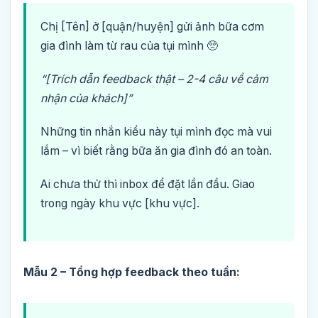
Chị [Tên] ở [quận/huyện] gửi ảnh bữa cơm
gia đình làm từ rau của tụi mình 🥺
“[Trích dẫn feedback thật – 2-4 câu về cảm
nhận của khách]”
Những tin nhắn kiểu này tụi mình đọc mà vui
lắm – vì biết rằng bữa ăn gia đình đó an toàn.
Ai chưa thử thì inbox để đặt lần đầu. Giao
trong ngày khu vực [khu vực].
Mẫu 2 – Tổng hợp feedback theo tuần: