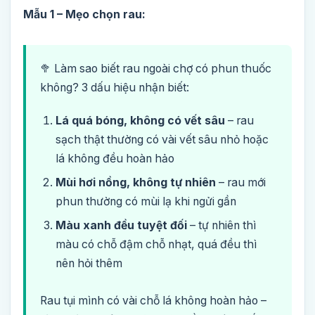
Mẫu 1 – Mẹo chọn rau:
🥦 Làm sao biết rau ngoài chợ có phun thuốc
không? 3 dấu hiệu nhận biết:
Lá quá bóng, không có vết sâu
– rau
sạch thật thường có vài vết sâu nhỏ hoặc
lá không đều hoàn hảo
Mùi hơi nồng, không tự nhiên
– rau mới
phun thường có mùi lạ khi ngửi gần
Màu xanh đều tuyệt đối
– tự nhiên thì
màu có chỗ đậm chỗ nhạt, quá đều thì
nên hỏi thêm
Rau tụi mình có vài chỗ lá không hoàn hảo –