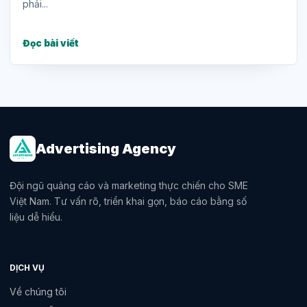
phải...
Đọc bài viết
Advertising Agency
Đội ngũ quảng cáo và marketing thực chiến cho SME
Việt Nam. Tư vấn rõ, triển khai gọn, báo cáo bằng số
liệu dễ hiểu.
DỊCH VỤ
Về chúng tôi