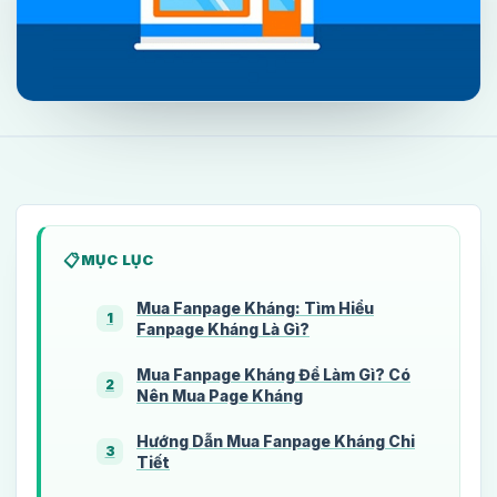
MỤC LỤC
Mua Fanpage Kháng: Tìm Hiểu
1
Fanpage Kháng Là Gì?
Mua Fanpage Kháng Để Làm Gì? Có
2
Nên Mua Page Kháng
Hướng Dẫn Mua Fanpage Kháng Chi
3
Tiết