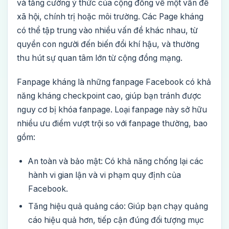
và tăng cường ý thức của cộng đồng về một vấn đề
xã hội, chính trị hoặc môi trường. Các Page kháng
có thể tập trung vào nhiều vấn đề khác nhau, từ
quyền con người đến biến đổi khí hậu, và thường
thu hút sự quan tâm lớn từ cộng đồng mạng.
Fanpage kháng là những fanpage Facebook có khả
năng kháng checkpoint cao, giúp bạn tránh được
nguy cơ bị khóa fanpage. Loại fanpage này sở hữu
nhiều ưu điểm vượt trội so với fanpage thường, bao
gồm:
An toàn và bảo mật: Có khả năng chống lại các
hành vi gian lận và vi phạm quy định của
Facebook.
Tăng hiệu quả quảng cáo: Giúp bạn chạy quảng
cáo hiệu quả hơn, tiếp cận đúng đối tượng mục