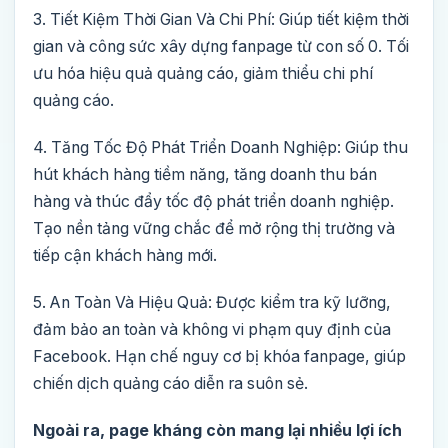
3. Tiết Kiệm Thời Gian Và Chi Phí:
Giúp tiết kiệm thời
gian và công sức xây dựng fanpage từ con số 0. Tối
ưu hóa hiệu quả quảng cáo, giảm thiểu chi phí
quảng cáo.
4. Tăng Tốc Độ Phát Triển Doanh Nghiệp:
Giúp thu
hút khách hàng tiềm năng, tăng doanh thu bán
hàng và thúc đẩy tốc độ phát triển doanh nghiệp.
Tạo nền tảng vững chắc để mở rộng thị trường và
tiếp cận khách hàng mới.
5. An Toàn Và Hiệu Quả:
Được kiểm tra kỹ lưỡng,
đảm bảo an toàn và không vi phạm quy định của
Facebook. Hạn chế nguy cơ bị khóa fanpage, giúp
chiến dịch quảng cáo diễn ra suôn sẻ.
Ngoài ra, page kháng còn mang lại nhiều lợi ích