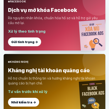
FACEBOOK
Dịch vụ mở khóa Facebook
Rà nguyên nhân khóa, chuẩn hóa hồ sơ và hỗ trợ gửi yêu
cầu mở lại.
Xử lý theo tình trạng
Gửi tình trạng →
KHÁNG NGHỊ
Kháng nghị tài khoản quảng cáo
Hỗ trợ chuẩn bị thông tin và hướng kháng nghị tài khoản
quảng cáo bị hạn chế.
Tư vấn trước khi xử lý
Nhờ kiểm tra →