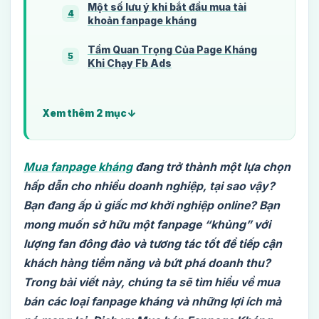
Một số lưu ý khi bắt đầu mua tài
4
khoản fanpage kháng
Tầm Quan Trọng Của Page Kháng
5
Khi Chạy Fb Ads
Xem thêm 2 mục
Mua fanpage kháng
đang trở thành một lựa chọn
hấp dẫn cho nhiều doanh nghiệp, tại sao vậy?
Bạn đang ấp ủ giấc mơ khởi nghiệp online? Bạn
mong muốn sở hữu một fanpage “khủng” với
lượng fan đông đảo và tương tác tốt để tiếp cận
khách hàng tiềm năng và bứt phá doanh thu?
Trong bài viết này, chúng ta sẽ tìm hiểu về mua
bán các loại fanpage kháng và những lợi ích mà