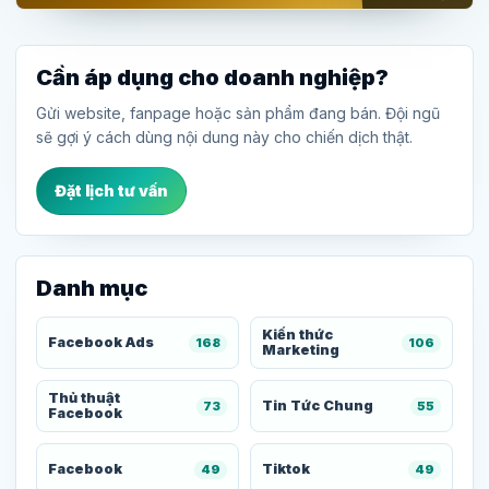
Cần áp dụng cho doanh nghiệp?
Gửi website, fanpage hoặc sản phẩm đang bán. Đội ngũ
sẽ gợi ý cách dùng nội dung này cho chiến dịch thật.
Đặt lịch tư vấn
Danh mục
Kiến thức
Facebook Ads
168
106
Marketing
Thủ thuật
Tin Tức Chung
73
55
Facebook
Facebook
Tiktok
49
49