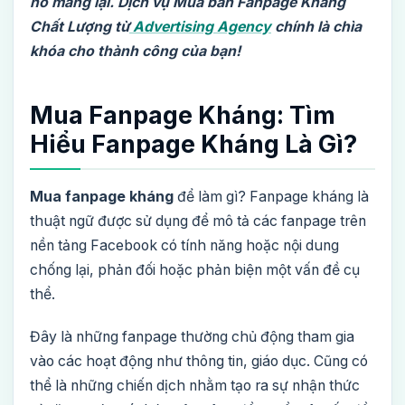
nó mang lại. Dịch vụ Mua bán Fanpage Kháng
Chất Lượng từ
Advertising Agency
chính là chìa
khóa cho thành công của bạn!
Mua Fanpage Kháng: Tìm
Hiểu Fanpage Kháng Là Gì?
Mua fanpage kháng
để làm gì? Fanpage kháng là
thuật ngữ được sử dụng để mô tả các fanpage trên
nền tảng Facebook có tính năng hoặc nội dung
chống lại, phản đối hoặc phản biện một vấn đề cụ
thể.
Đây là những fanpage thường chủ động tham gia
vào các hoạt động như thông tin, giáo dục. Cũng có
thể là những chiến dịch nhằm tạo ra sự nhận thức