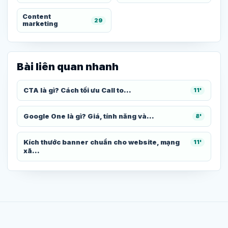
Content
29
marketing
Bài liên quan nhanh
CTA là gì? Cách tối ưu Call to...
11'
Google One là gì? Giá, tính năng và...
8'
Kích thước banner chuẩn cho website, mạng
11'
xã...