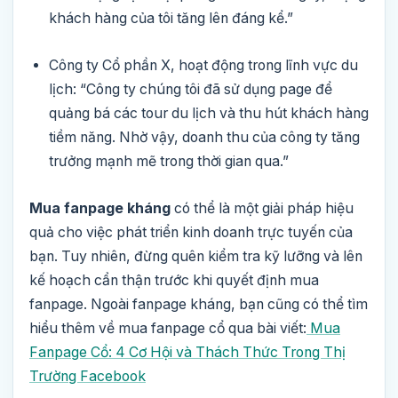
khách hàng của tôi tăng lên đáng kể.”
Công ty Cổ phần X, hoạt động trong lĩnh vực du
lịch:
“Công ty chúng tôi đã sử dụng page để
quảng bá các tour du lịch và thu hút khách hàng
tiềm năng. Nhờ vậy, doanh thu của công ty tăng
trưởng mạnh mẽ trong thời gian qua.”
Mua fanpage kháng
có thể là một giải pháp hiệu
quả cho việc phát triển kinh doanh trực tuyến của
bạn. Tuy nhiên, đừng quên kiểm tra kỹ lưỡng và lên
kế hoạch cẩn thận trước khi quyết định mua
fanpage. Ngoài fanpage kháng, bạn cũng có thể tìm
hiểu thêm về mua fanpage cổ qua bài viết:
Mua
Fanpage Cổ: 4 Cơ Hội và Thách Thức Trong Thị
Trường Facebook