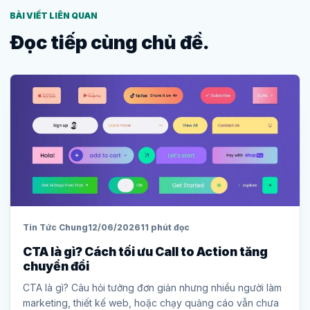
BÀI VIẾT LIÊN QUAN
Đọc tiếp cùng chủ đề.
Tin Tức Chung
12/06/2026
11 phút đọc
CTA là gì? Cách tối ưu Call to Action tăng
chuyển đổi
CTA là gì? Câu hỏi tưởng đơn giản nhưng nhiều người làm
marketing, thiết kế web, hoặc chạy quảng cáo vẫn chưa