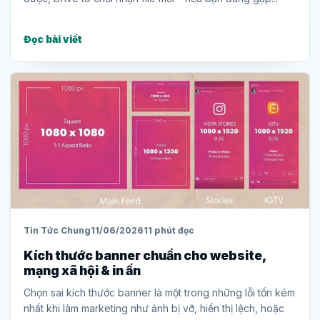
Đọc bài viết
Tin Tức Chung
11/06/2026
11 phút đọc
Kích thước banner chuẩn cho website,
mạng xã hội & in ấn
Chọn sai kích thước banner là một trong những lỗi tốn kém
nhất khi làm marketing như ảnh bị vỡ, hiển thị lệch, hoặc