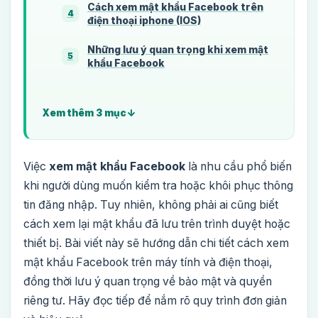
Cách xem mật khẩu Facebook trên
4
điện thoại iphone (IOS)
Những lưu ý quan trọng khi xem mật
5
khẩu Facebook
Xem thêm 3 mục
Việc
xem mật khẩu Facebook
là nhu cầu phổ biến
khi người dùng muốn kiểm tra hoặc khôi phục thông
tin đăng nhập. Tuy nhiên, không phải ai cũng biết
cách xem lại mật khẩu đã lưu trên trình duyệt hoặc
thiết bị. Bài viết này sẽ hướng dẫn chi tiết cách xem
mật khẩu Facebook trên máy tính và điện thoại,
đồng thời lưu ý quan trọng về bảo mật và quyền
riêng tư. Hãy đọc tiếp để nắm rõ quy trình đơn giản