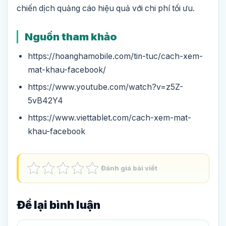
chiến dịch quảng cáo hiệu quả với chi phí tối ưu.
Nguồn tham khảo
https://hoanghamobile.com/tin-tuc/cach-xem-
mat-khau-facebook/
https://www.youtube.com/watch?v=z5Z-
5vB42Y4
https://www.viettablet.com/cach-xem-mat-
khau-facebook
Đánh giá bài viết
Để lại bình luận