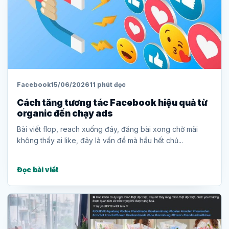
Facebook
15/06/2026
11 phút đọc
Cách tăng tương tác Facebook hiệu quả từ
organic đến chạy ads
Bài viết flop, reach xuống đáy, đăng bài xong chờ mãi
không thấy ai like, đây là vấn đề mà hầu hết chủ...
Đọc bài viết