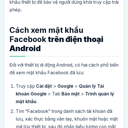
khẩu thiết bị để bảo vệ người dùng khỏi truy cập trái
phép.
Cách xem mật khẩu
Facebook
trên điện thoại
Android
Đối với thiết bị di động Android, có hai cách phổ biến
để xem mật khẩu Facebook đã lưu:
Truy cập
Cài đặt
>
Google
>
Quản lý Tài
khoản Google
> Tab
Bảo mật
>
Trình quản lý
mật khẩu
.
Tìm “Facebook” trong danh sách tài khoản đã
lưu, xác thực bằng vân tay, khuôn mặt hoặc mật
mã tùy thiết bị, sau đó nhấn biểu tượng con mắt