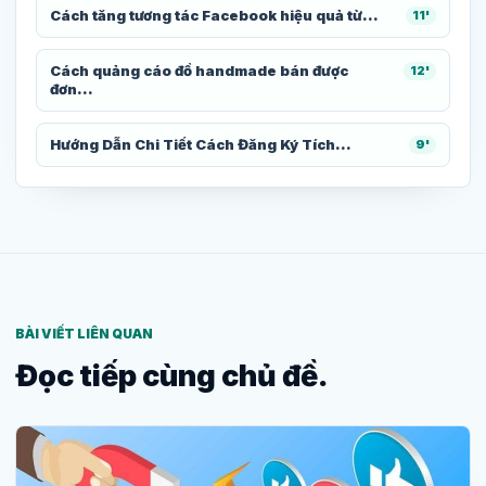
Cách tăng tương tác Facebook hiệu quả từ...
11'
Cách quảng cáo đồ handmade bán được
12'
đơn...
Hướng Dẫn Chi Tiết Cách Đăng Ký Tích...
9'
BÀI VIẾT LIÊN QUAN
Đọc tiếp cùng chủ đề.