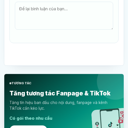
TƯƠNG TÁC
Tăng tương tác Fanpage & TikTok
Tăng tín hiệu ban đầu cho nội dung, fanpage và kênh
TikTok cần kéo lực.
Có gói theo nhu cầu