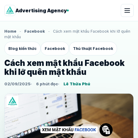
Advertising Agency
Home
-
Facebook
-
Cách xem mật khẩu Facebook khi lỡ quên
mật khẩu
Blog kiến thức
Facebook
Thủ thuật Facebook
Cách xem mật khẩu Facebook
khi lỡ quên mật khẩu
02/09/2025
6 phút đọc
Lê Thừa Phú