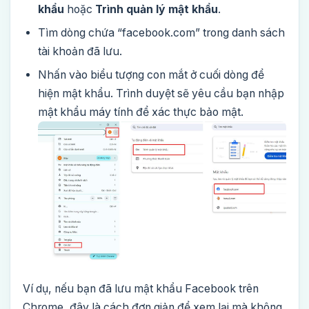
khẩu
hoặc
Trình quản lý mật khẩu
.
Tìm dòng chứa “facebook.com” trong danh sách
tài khoản đã lưu.
Nhấn vào biểu tượng con mắt ở cuối dòng để
hiện mật khẩu. Trình duyệt sẽ yêu cầu bạn nhập
mật khẩu máy tính để xác thực bảo mật.
Ví dụ, nếu bạn đã lưu mật khẩu Facebook trên
Chrome, đây là cách đơn giản để xem lại mà không