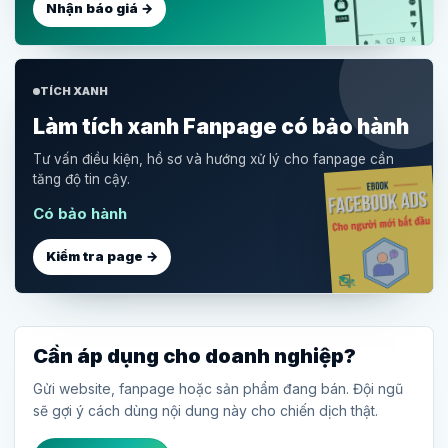
Nhận báo giá →
TÍCH XANH
Làm tích xanh Fanpage có bảo hành
Tư vấn điều kiện, hồ sơ và hướng xử lý cho fanpage cần
tăng độ tin cậy.
Có bảo hành
Kiểm tra page →
Cần áp dụng cho doanh nghiệp?
Gửi website, fanpage hoặc sản phẩm đang bán. Đội ngũ
sẽ gợi ý cách dùng nội dung này cho chiến dịch thật.