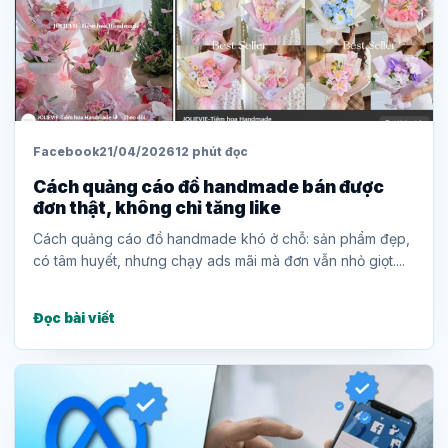
Facebook
21/04/2026
12 phút đọc
Cách quảng cáo đồ handmade bán được
đơn thật, không chỉ tăng like
Cách quảng cáo đồ handmade khó ở chỗ: sản phẩm đẹp,
có tâm huyết, nhưng chạy ads mãi mà đơn vẫn nhỏ giọt....
Đọc bài viết