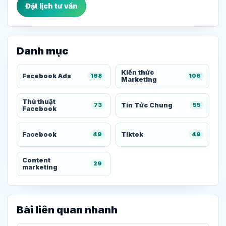
Đặt lịch tư vấn
Danh mục
Kiến thức
Facebook Ads
168
106
Marketing
Thủ thuật
Tin Tức Chung
73
55
Facebook
Facebook
Tiktok
49
49
Content
29
marketing
Bài liên quan nhanh