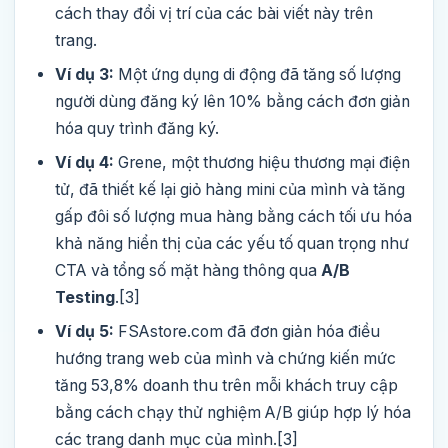
cách thay đổi vị trí của các bài viết này trên
trang.
Ví dụ 3:
Một ứng dụng di động đã tăng số lượng
người dùng đăng ký lên 10% bằng cách đơn giản
hóa quy trình đăng ký.
Ví dụ 4:
Grene, một thương hiệu thương mại điện
tử, đã thiết kế lại giỏ hàng mini của mình và tăng
gấp đôi số lượng mua hàng bằng cách tối ưu hóa
khả năng hiển thị của các yếu tố quan trọng như
CTA và tổng số mặt hàng thông qua
A/B
Testing
.[3]
Ví dụ 5:
FSAstore.com đã đơn giản hóa điều
hướng trang web của mình và chứng kiến ​​mức
tăng 53,8% doanh thu trên mỗi khách truy cập
bằng cách chạy thử nghiệm A/B giúp hợp lý hóa
các trang danh mục của mình.[3]