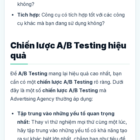
không?
Tích hợp:
Công cụ có tích hợp tốt với các công
cụ khác mà bạn đang sử dụng không?
Chiến lược A/B Testing hiệu
quả
Để
A/B Testing
mang lại hiệu quả cao nhất, bạn
cần có một
chiến lược A/B Testing
rõ ràng. Dưới
đây là một số
chiến lược A/B Testing
mà
Advertising Agency thường áp dụng:
Tập trung vào những yếu tố quan trọng
nhất:
Thay vì thử nghiệm mọi thứ cùng một lúc,
hãy tập trung vào những yếu tố có khả năng tạo
ra sự khác biệt lớn nhất, chẳng hạn như tiêu đề