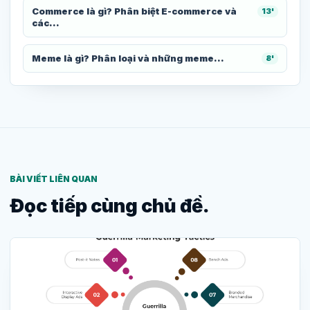
Commerce là gì? Phân biệt E-commerce và
13'
các...
Meme là gì? Phân loại và những meme...
8'
BÀI VIẾT LIÊN QUAN
Đọc tiếp cùng chủ đề.