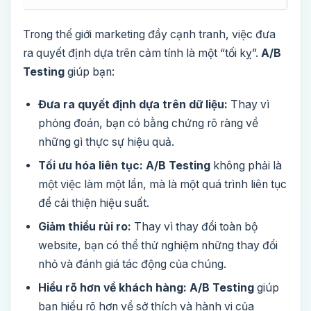
Trong thế giới marketing đầy cạnh tranh, việc đưa
ra quyết định dựa trên cảm tính là một “tối kỵ”.
A/B
Testing
giúp bạn:
Đưa ra quyết định dựa trên dữ liệu:
Thay vì
phỏng đoán, bạn có bằng chứng rõ ràng về
những gì thực sự hiệu quả.
Tối ưu hóa liên tục:
A/B Testing
không phải là
một việc làm một lần, mà là một quá trình liên tục
để cải thiện hiệu suất.
Giảm thiểu rủi ro:
Thay vì thay đổi toàn bộ
website, bạn có thể thử nghiệm những thay đổi
nhỏ và đánh giá tác động của chúng.
Hiểu rõ hơn về khách hàng:
A/B Testing
giúp
bạn hiểu rõ hơn về sở thích và hành vi của