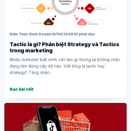
Kiến Thức Kinh Doanh
14/06/2026
10 phút đọc
Tactic là gì? Phân biệt Strategy và Tactics
trong marketing
Nhiều marketer biết mình cần làm gì nhưng lại không chắc
đang làm đúng cấp độ nào. Viết blog là tactic hay
strategy? Tăng nhận...
Đọc bài viết