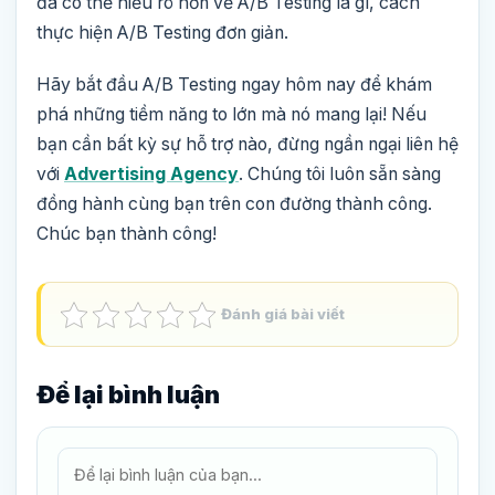
đã có thể hiểu rõ hơn về A/B Testing là gì, cách
thực hiện A/B Testing đơn giản.
Hãy bắt đầu A/B Testing ngay hôm nay để khám
phá những tiềm năng to lớn mà nó mang lại! Nếu
bạn cần bất kỳ sự hỗ trợ nào, đừng ngần ngại liên hệ
với
Advertising Agency
. Chúng tôi luôn sẵn sàng
đồng hành cùng bạn trên con đường thành công.
Chúc bạn thành công!
Đánh giá bài viết
Để lại bình luận