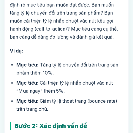
định rõ mục tiêu bạn muốn đạt được. Bạn muốn
tăng tỷ lệ chuyển đổi trên trang sản phẩm? Bạn
muốn cải thiện tỷ lệ nhấp chuột vào nút kêu gọi
hành động (call-to-action)? Mục tiêu càng cụ thể,
bạn càng dễ dàng đo lường và đánh giá kết quả.
Ví dụ:
Mục tiêu:
Tăng tỷ lệ chuyển đổi trên trang sản
phẩm thêm 10%.
Mục tiêu:
Cải thiện tỷ lệ nhấp chuột vào nút
“Mua ngay” thêm 5%.
Mục tiêu:
Giảm tỷ lệ thoát trang (bounce rate)
trên trang chủ.
Bước 2: Xác định vấn đề