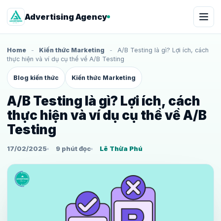
Advertising Agency
Home
-
Kiến thức Marketing
-
A/B Testing là gì? Lợi ích, cách
thực hiện và ví dụ cụ thể về A/B Testing
Blog kiến thức
Kiến thức Marketing
A/B Testing là gì? Lợi ích, cách
thực hiện và ví dụ cụ thể về A/B
Testing
17/02/2025
9 phút đọc
Lê Thừa Phú