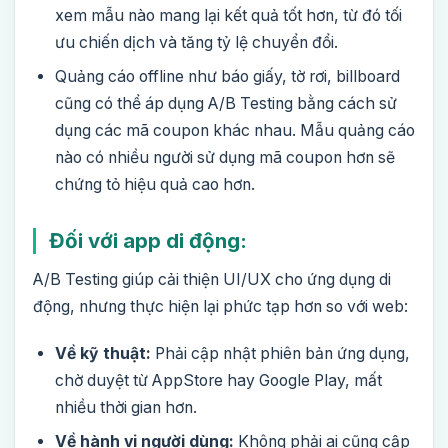
xem mẫu nào mang lại kết quả tốt hơn, từ đó tối
ưu chiến dịch và tăng tỷ lệ chuyển đổi.
Quảng cáo offline như báo giấy, tờ rơi, billboard
cũng có thể áp dụng A/B Testing bằng cách sử
dụng các mã coupon khác nhau. Mẫu quảng cáo
nào có nhiều người sử dụng mã coupon hơn sẽ
chứng tỏ hiệu quả cao hơn.
Đối với app di động:
A/B Testing giúp cải thiện UI/UX cho ứng dụng di
động, nhưng thực hiện lại phức tạp hơn so với web:
Về kỹ thuật:
Phải cập nhật phiên bản ứng dụng,
chờ duyệt từ AppStore hay Google Play, mất
nhiều thời gian hơn.
Về hành vi người dùng:
Không phải ai cũng cập