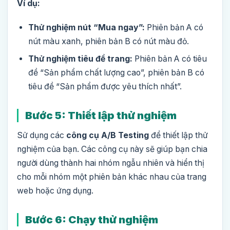
Ví dụ:
Thử nghiệm nút “Mua ngay”:
Phiên bản A có
nút màu xanh, phiên bản B có nút màu đỏ.
Thử nghiệm tiêu đề trang:
Phiên bản A có tiêu
đề “Sản phẩm chất lượng cao”, phiên bản B có
tiêu đề “Sản phẩm được yêu thích nhất”.
Bước 5: Thiết lập thử nghiệm
Sử dụng các
công cụ A/B Testing
để thiết lập thử
nghiệm của bạn. Các công cụ này sẽ giúp bạn chia
người dùng thành hai nhóm ngẫu nhiên và hiển thị
cho mỗi nhóm một phiên bản khác nhau của trang
web hoặc ứng dụng.
Bước 6: Chạy thử nghiệm