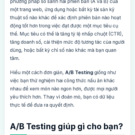
phương pháp so sánh hai phiên bản (A và B) của
một trang web, ứng dụng hoặc bất kỳ tài sản kỹ
thuật số nào khác để xác định phiên bản nào hoạt
động tốt hơn trong việc đạt được một mục tiêu cụ
thể. Mục tiêu có thể là tăng tỷ lệ nhấp chuột (CTR),
tăng doanh số, cải thiện mức độ tương tác của người
dùng, hoặc bất kỳ chỉ số nào khác mà bạn quan
tâm.
Hiểu một cách đơn giản,
A/B Testing
giống như
việc bạn thử nghiệm hai công thức nấu ăn khác
nhau để xem món nào ngon hơn, được mọi người
yêu thích hơn. Thay vì đoán mò, bạn có dữ liệu
thực tế để đưa ra quyết định.
A/B Testing giúp gì cho bạn?