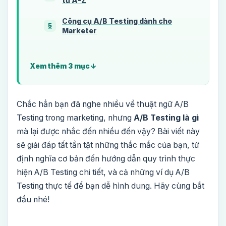
từ A-Z
Công cụ A/B Testing dành cho
5
Marketer
Xem thêm 3 mục
Chắc hẳn bạn đã nghe nhiều về thuật ngữ A/B
Testing trong marketing, nhưng
A/B Testing là gì
mà lại được nhắc đến nhiều đến vậy? Bài viết này
sẽ giải đáp tất tần tật những thắc mắc của bạn, từ
định nghĩa cơ bản đến hướng dẫn quy trình thực
hiện A/B Testing chi tiết, và cả những ví dụ A/B
Testing thực tế để bạn dễ hình dung. Hãy cùng bắt
đầu nhé!