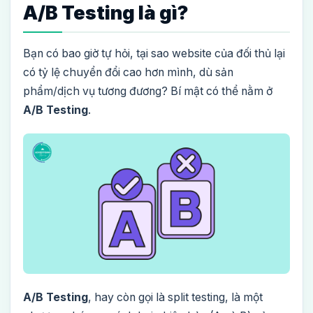
A/B Testing là gì?
Bạn có bao giờ tự hỏi, tại sao website của đối thủ lại
có tỷ lệ chuyển đổi cao hơn mình, dù sản
phẩm/dịch vụ tương đương? Bí mật có thể nằm ở
A/B Testing
.
A/B Testing
, hay còn gọi là split testing, là một