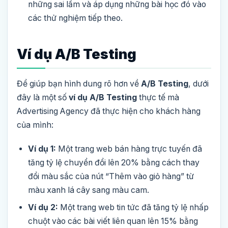
những sai lầm và áp dụng những bài học đó vào
các thử nghiệm tiếp theo.
Ví dụ A/B Testing
Để giúp bạn hình dung rõ hơn về
A/B Testing
, dưới
đây là một số
ví dụ A/B Testing
thực tế mà
Advertising Agency đã thực hiện cho khách hàng
của mình:
Ví dụ 1:
Một trang web bán hàng trực tuyến đã
tăng tỷ lệ chuyển đổi lên 20% bằng cách thay
đổi màu sắc của nút “Thêm vào giỏ hàng” từ
màu xanh lá cây sang màu cam.
Ví dụ 2:
Một trang web tin tức đã tăng tỷ lệ nhấp
chuột vào các bài viết liên quan lên 15% bằng