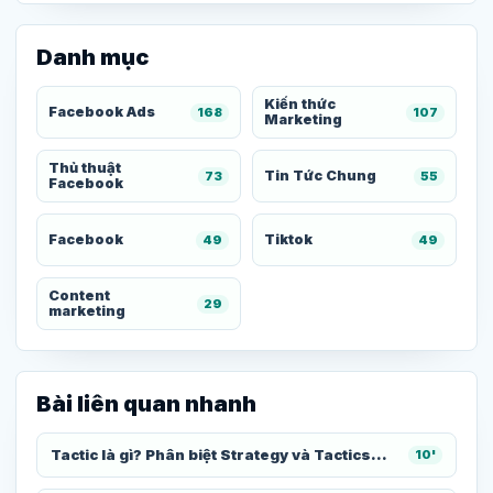
Danh mục
Kiến thức
Facebook Ads
168
107
Marketing
Thủ thuật
Tin Tức Chung
73
55
Facebook
Facebook
Tiktok
49
49
Content
29
marketing
Bài liên quan nhanh
Tactic là gì? Phân biệt Strategy và Tactics...
10'