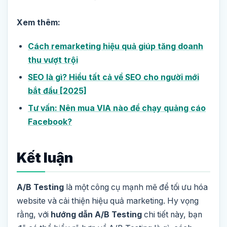
Xem thêm:
Cách remarketing hiệu quả giúp tăng doanh
thu vượt trội
SEO là gì? Hiểu tất cả về SEO cho người mới
bắt đầu [2025]
Tư vấn: Nên mua VIA nào để chạy quảng cáo
Facebook?
Kết luận
A/B Testing
là một công cụ mạnh mẽ để tối ưu hóa
website và cải thiện hiệu quả marketing. Hy vọng
rằng, với
hướng dẫn A/B Testing
chi tiết này, bạn