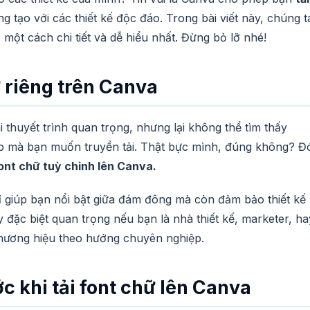
ng tạo với các thiết kế độc đáo. Trong bài viết này, chúng t
a
một cách chi tiết và dễ hiểu nhất. Đừng bỏ lỡ nhé!
ữ riêng trên Canva
 thuyết trình quan trọng, nhưng lại không thể tìm thấy
p mà bạn muốn truyền tải. Thật bực mình, đúng không? Đ
font chữ tuỳ chỉnh lên Canva.
 giúp bạn nổi bật giữa đám đông mà còn đảm bảo thiết kế
 đặc biệt quan trọng nếu bạn là nhà thiết kế, marketer, ha
hương hiệu theo hướng chuyên nghiệp.
c khi tải font chữ lên Canva