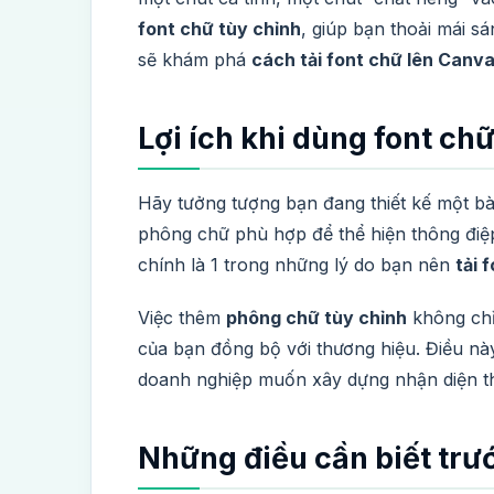
font chữ tùy chỉnh
, giúp bạn thoải mái sá
sẽ khám phá
cách tải font chữ lên Canv
Lợi ích khi dùng font ch
Hãy tưởng tượng bạn đang thiết kế một bài
phông chữ phù hợp để thể hiện thông điệ
chính là 1 trong những lý do bạn nên
tải 
Việc thêm
phông chữ tùy chỉnh
không chỉ
của bạn đồng bộ với thương hiệu. Điều này
doanh nghiệp muốn xây dựng nhận diện t
Những điều cần biết trướ