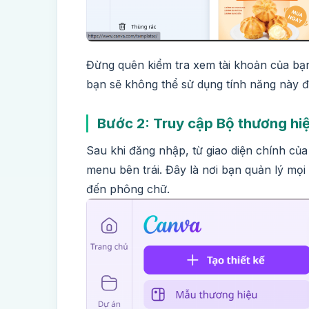
Đừng quên kiểm tra xem tài khoản của bạ
bạn sẽ không thể sử dụng tính năng này đ
Bước 2: Truy cập Bộ thương hiệ
Sau khi đăng nhập, từ giao diện chính củ
menu bên trái. Đây là nơi bạn quản lý mọi
đến phông chữ.