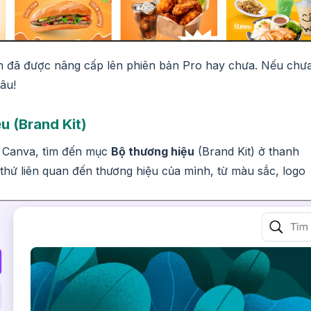
n đã được nâng cấp lên phiên bản Pro hay chưa. Nếu chưa
âu!
u (Brand Kit)
a Canva, tìm đến mục
Bộ thương hiệu
(Brand Kit) ở thanh
 thứ liên quan đến thương hiệu của mình, từ màu sắc, logo