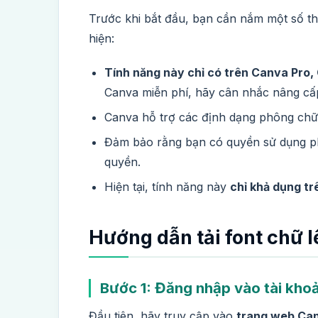
Trước khi bắt đầu, bạn cần nắm một số thô
hiện:
Tính năng này chỉ có trên Canva Pro,
Canva miễn phí, hãy cân nhắc nâng cấ
Canva hỗ trợ các định dạng phông ch
Đảm bảo rằng bạn có quyền sử dụng ph
quyền.
Hiện tại, tính năng này
chỉ khả dụng tr
Hướng dẫn tải font chữ l
Bước 1: Đăng nhập vào tài kho
Đầu tiên, hãy truy cập vào
trang web Ca