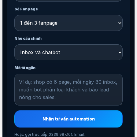
Số Fanpage
Nhu cầu chính
Mô tả ngắn
Nhận tư vấn automation
Hoặc gọi trực tiếp 0339.987.101. Email: