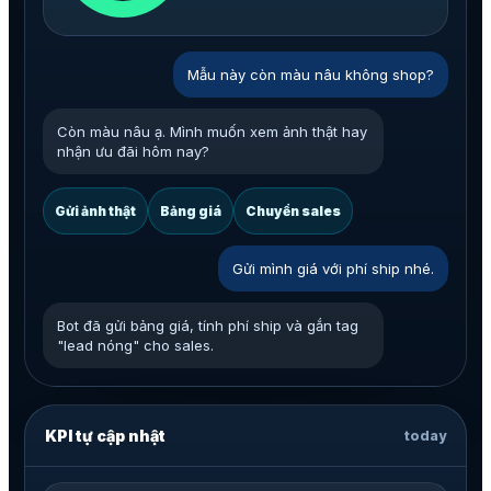
Mẫu này còn màu nâu không shop?
Còn màu nâu ạ. Mình muốn xem ảnh thật hay
nhận ưu đãi hôm nay?
Gửi ảnh thật
Bảng giá
Chuyển sales
Gửi mình giá với phí ship nhé.
Bot đã gửi bảng giá, tính phí ship và gắn tag
"lead nóng" cho sales.
KPI tự cập nhật
today