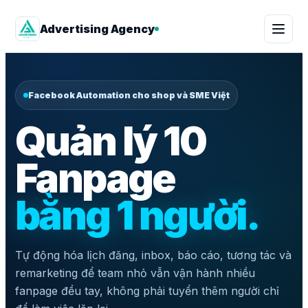
Advertising Agency
Facebook Automation cho shop và SME Việt
Quản lý 10
Fanpage
bằng 1 người.
Tự động hóa lịch đăng, inbox, báo cáo, tương tác và
remarketing để team nhỏ vẫn vận hành nhiều
fanpage đều tay, không phải tuyển thêm người chỉ