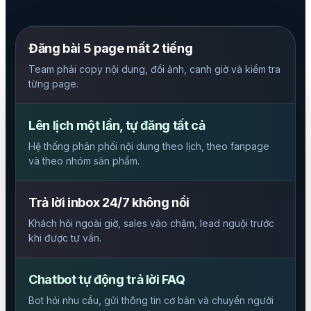
Đăng bài 5 page mất 2 tiếng
Team phải copy nội dung, đổi ảnh, canh giờ và kiểm tra
từng page.
Lên lịch một lần, tự đăng tất cả
Hệ thống phân phối nội dung theo lịch, theo fanpage
và theo nhóm sản phẩm.
Trả lời inbox 24/7 không nổi
Khách hỏi ngoài giờ, sales vào chậm, lead nguội trước
khi được tư vấn.
Chatbot tự động trả lời FAQ
Bot hỏi nhu cầu, gửi thông tin cơ bản và chuyển người