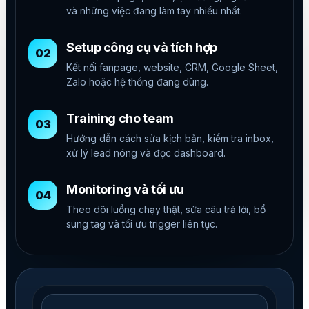
và những việc đang làm tay nhiều nhất.
Setup công cụ và tích hợp
02
Kết nối fanpage, website, CRM, Google Sheet,
Zalo hoặc hệ thống đang dùng.
Training cho team
03
Hướng dẫn cách sửa kịch bản, kiểm tra inbox,
xử lý lead nóng và đọc dashboard.
Monitoring và tối ưu
04
Theo dõi luồng chạy thật, sửa câu trả lời, bổ
sung tag và tối ưu trigger liên tục.