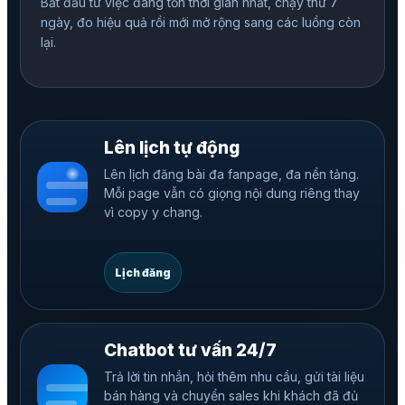
Bắt đầu từ việc đang tốn thời gian nhất, chạy thử 7
ngày, đo hiệu quả rồi mới mở rộng sang các luồng còn
lại.
Lên lịch tự động
Lên lịch đăng bài đa fanpage, đa nền tảng.
Mỗi page vẫn có giọng nội dung riêng thay
vì copy y chang.
Lịch đăng
Chatbot tư vấn 24/7
Trả lời tin nhắn, hỏi thêm nhu cầu, gửi tài liệu
bán hàng và chuyển sales khi khách đã đủ