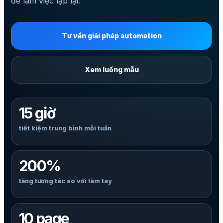
để làm việc lặp lại.
Tư vấn giải pháp automation
Xem luồng mẫu
15 giờ
tiết kiệm trung bình mỗi tuần
200%
tăng tương tác so với làm tay
10 page