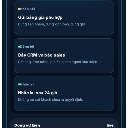
Phản hồi
Gửi bảng giá phù hợp
Đúng sản phẩm, đúng kịch bản, đúng giờ.
Đồng bộ
Đẩy CRM và báo sales
Gắn tag lead nóng, gửi Zalo cho người phụ trách.
Nhắc lại
Nhắc lại sau 24 giờ
Không bỏ sót khách chưa ra quyết định.
Dòng sự kiện
live