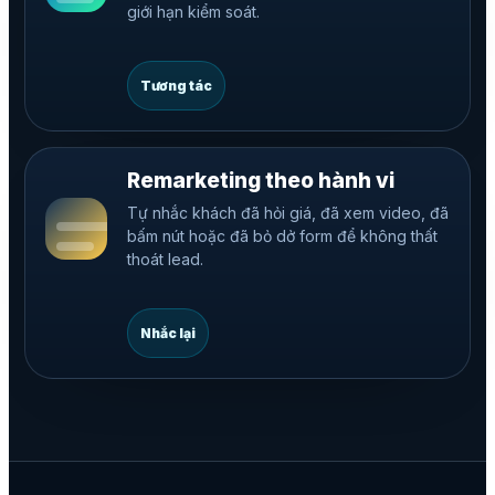
giới hạn kiểm soát.
Tương tác
Remarketing theo hành vi
Tự nhắc khách đã hỏi giá, đã xem video, đã
bấm nút hoặc đã bỏ dở form để không thất
thoát lead.
Nhắc lại