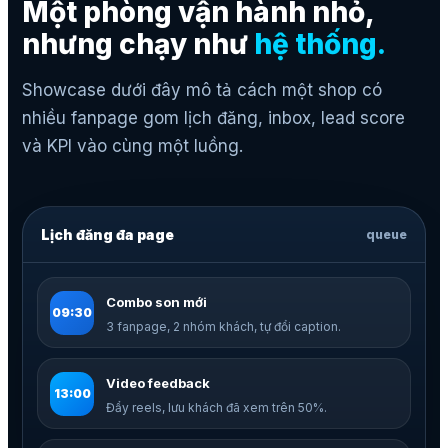
Một phòng vận hành nhỏ,
nhưng chạy như
hệ thống.
Showcase dưới đây mô tả cách một shop có
nhiều fanpage gom lịch đăng, inbox, lead score
và KPI vào cùng một luồng.
Lịch đăng đa page
queue
Combo son mới
09:30
3 fanpage, 2 nhóm khách, tự đổi caption.
Video feedback
13:00
Đẩy reels, lưu khách đã xem trên 50%.