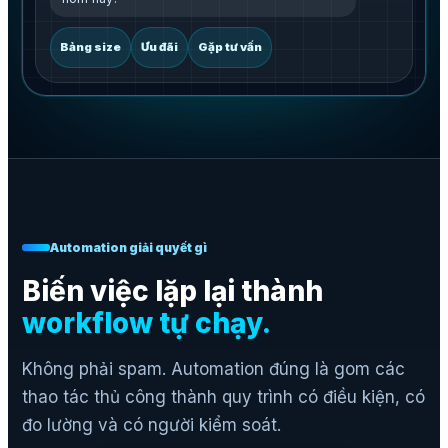
Bảng size
Ưu đãi
Gặp tư vấn
Automation giải quyết gì
Biến việc lặp lại thành
workflow tự chạy.
Không phải spam. Automation đúng là gom các
thao tác thủ công thành quy trình có điều kiện, có
đo lường và có người kiểm soát.