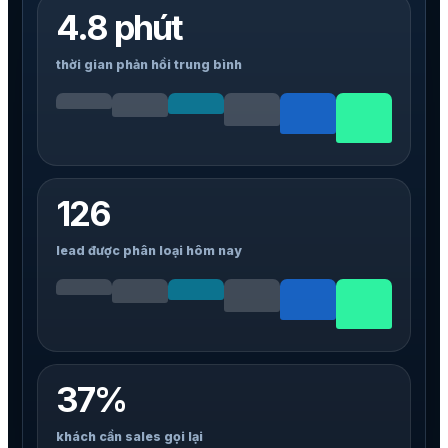
4.8 phút
thời gian phản hồi trung bình
126
lead được phân loại hôm nay
37%
khách cần sales gọi lại