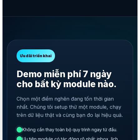
Ưu đãi triển khai
Demo miễn phí 7 ngày
cho bất kỳ module nào.
Chọn một điểm nghẽn đang tốn thời gian
nhất. Chúng tôi setup thử một module, chạy
trên dữ liệu thật và cùng bạn đo lại hiệu quả.
Không cần thay toàn bộ quy trình ngay từ đầu.
Ưu tiên module có tác động rõ nhất: inbox, lịch