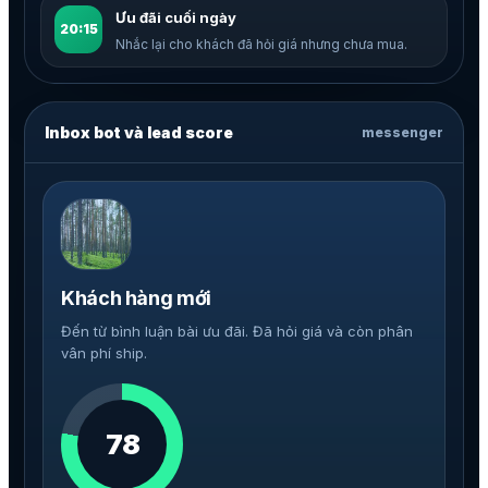
Ưu đãi cuối ngày
20:15
Nhắc lại cho khách đã hỏi giá nhưng chưa mua.
Inbox bot và lead score
messenger
Khách hàng mới
Đến từ bình luận bài ưu đãi. Đã hỏi giá và còn phân
vân phí ship.
78