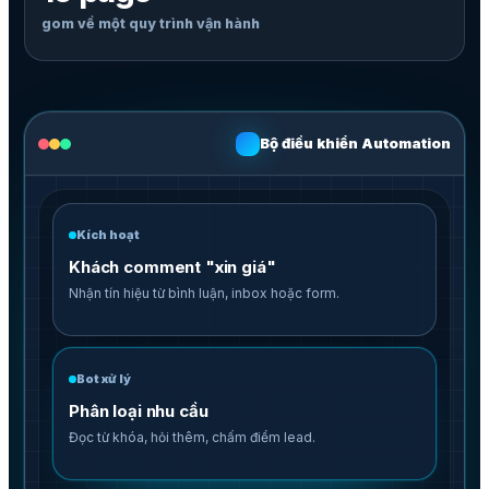
gom về một quy trình vận hành
Bộ điều khiển Automation
Kích hoạt
Khách comment "xin giá"
Nhận tín hiệu từ bình luận, inbox hoặc form.
Bot xử lý
Phân loại nhu cầu
Đọc từ khóa, hỏi thêm, chấm điểm lead.