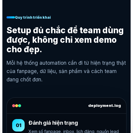
Quy trình triển khai
Setup đủ chắc để team dùng
được, không chỉ xem demo
cho đẹp.
Mỗi hệ thống automation cần đi từ hiện trạng thật
của fanpage, dữ liệu, sản phẩm và cách team
đang chốt đơn.
deployment.log
Đánh giá hiện trạng
01
Xem số fanpage, inbox, lịch đăng, nguồn lead