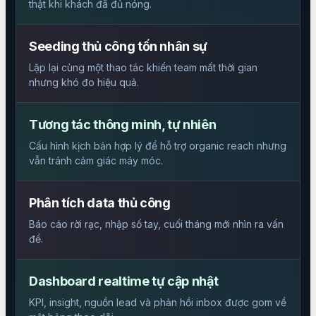
thật khi khách đã đủ nóng.
Seeding thủ công tốn nhân sự
Lặp lại cùng một thao tác khiến team mất thời gian
nhưng khó đo hiệu quả.
Tương tác thông minh, tự nhiên
Cấu hình kịch bản hợp lý để hỗ trợ organic reach nhưng
vẫn tránh cảm giác máy móc.
Phân tích data thủ công
Báo cáo rời rạc, nhập số tay, cuối tháng mới nhìn ra vấn
đề.
Dashboard realtime tự cập nhật
KPI, insight, nguồn lead và phản hồi inbox được gom về