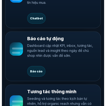
tín hiệu mua.
Chatbot
Báo cáo tự động
Dashboard cập nhật KPI, inbox, tương tác,
nguồn lead và insight theo ngày để chủ
shop nhìn được vấn đề sớm.
Báo cáo
Tương tác thông minh
Seeding và tương tác theo kịch bản tự
nhiên, hỗ trợ organic reach nhưng vẫn có