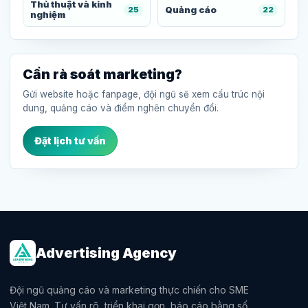
Thủ thuật và kinh
Quảng cáo
25
22
nghiệm
Cần rà soát marketing?
Gửi website hoặc fanpage, đội ngũ sẽ xem cấu trúc nội
dung, quảng cáo và điểm nghẽn chuyển đổi.
Đặt lịch tư vấn
Advertising Agency
Đội ngũ quảng cáo và marketing thực chiến cho SME
Việt Nam. Tư vấn rõ, triển khai gọn, báo cáo bằng số