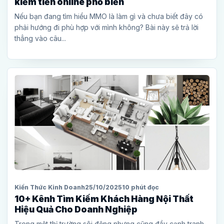
kiếm tiền online phổ biến
Nếu bạn đang tìm hiểu MMO là làm gì và chưa biết đây có
phải hướng đi phù hợp với mình không? Bài này sẽ trả lời
thẳng vào câu...
Kiến Thức Kinh Doanh
25/10/2025
10 phút đọc
10+ Kênh Tìm Kiếm Khách Hàng Nội Thất
Hiệu Quả Cho Doanh Nghiệp
Trong một thị trường sôi động nhưng cũng đầy cạnh tranh