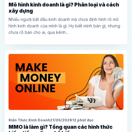
Mô hình kinh doanh là gì? Phân loại và cách
xây dựng
Nhiều người bắt đầu kinh doanh mà chưa định hình rõ mô
hình kinh doanh của mình là gì. Họ biết mình bán gì, nhưng
chưa rõ bán cho ai, qua kênh...
Kiến Thức Kinh Doanh
21/05/2026
12 phút đọc
MMO là làm gì? Tổng quan các hình thức