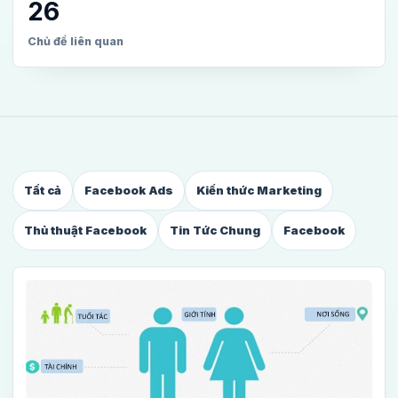
26
Chủ đề liên quan
Tất cả
Facebook Ads
Kiến thức Marketing
Thủ thuật Facebook
Tin Tức Chung
Facebook