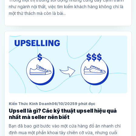
như ngành nội thất, việc tìm kiếm khách hàng không chỉ là
một thử thách mà còn là bài...
Kiến Thức Kinh Doanh
06/10/2025
9 phút đọc
Upsell là gì? Các kỹ thuật upsell hiệu quả
nhất mà seller nên biết
Bạn đã bao giờ bước vào một cửa hàng đồ ăn nhanh chỉ
định mua một phần khoai tây chiên cỡ vừa, nhưng cuối