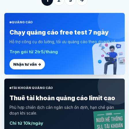
QUẢNG CÁO
Chạy quảng cáo free test 7 ngày
Hỗ trợ công cụ đo lường, tối ưu quảng cáo theo doanh số.
Trọn gói từ 2tr5/tháng
Nhận tư vấn →
TÀI KHOẢN QUẢNG CÁO
Thuê tài khoản quảng cáo limit cao
Phù hợp chiến dịch cần ngân sách ổn định, hạn chế gián
đoạn khi scale.
Chỉ từ 10k/ngày