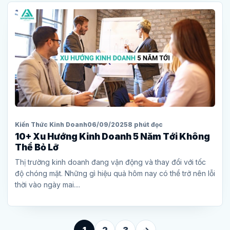
Kiến Thức Kinh Doanh
06/09/2025
8 phút đọc
10+ Xu Hướng Kinh Doanh 5 Năm Tới Không
Thể Bỏ Lỡ
Thị trường kinh doanh đang vận động và thay đổi với tốc
độ chóng mặt. Những gì hiệu quả hôm nay có thể trở nên lỗi
thời vào ngày mai....
1
2
3
→