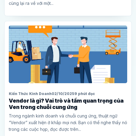
cùng lại ra về với một...
Kiến Thức Kinh Doanh
02/10/2025
9 phút đọc
Vendor là gì? Vai trò và tầm quan trọng của
Ven trong chuỗi cung ứng
Trong ngành kinh doanh và chuỗi cung ứng, thuật ngữ
“Vendor” xuất hiện ở khắp mọi nơi. Bạn có thể nghe thấy nó
trong các cuộc họp, đọc được trên...