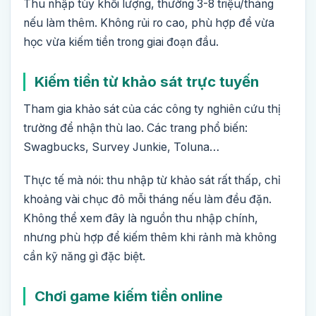
Thu nhập tùy khối lượng, thường 3-8 triệu/tháng
nếu làm thêm. Không rủi ro cao, phù hợp để vừa
học vừa kiếm tiền trong giai đoạn đầu.
Kiếm tiền từ khảo sát trực tuyến
Tham gia khảo sát của các công ty nghiên cứu thị
trường để nhận thù lao. Các trang phổ biến:
Swagbucks, Survey Junkie, Toluna…
Thực tế mà nói: thu nhập từ khảo sát rất thấp, chỉ
khoảng vài chục đô mỗi tháng nếu làm đều đặn.
Không thể xem đây là nguồn thu nhập chính,
nhưng phù hợp để kiếm thêm khi rảnh mà không
cần kỹ năng gì đặc biệt.
Chơi game kiếm tiền online