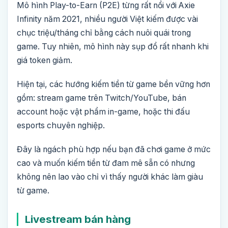
Mô hình Play-to-Earn (P2E) từng rất nổi với Axie
Infinity năm 2021, nhiều người Việt kiếm được vài
chục triệu/tháng chỉ bằng cách nuôi quái trong
game. Tuy nhiên, mô hình này sụp đổ rất nhanh khi
giá token giảm.
Hiện tại, các hướng kiếm tiền từ game bền vững hơn
gồm: stream game trên Twitch/YouTube, bán
account hoặc vật phẩm in-game, hoặc thi đấu
esports chuyên nghiệp.
Đây là ngách phù hợp nếu bạn đã chơi game ở mức
cao và muốn kiếm tiền từ đam mê sẵn có nhưng
không nên lao vào chỉ vì thấy người khác làm giàu
từ game.
Livestream bán hàng