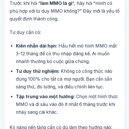
Trước khi hỏi “
làm MMO là gì
“, hãy hỏi “mình có
phù hợp với tư duy MMO không?” Đây mới là yếu tố
quyết định thành công.
Tư duy cần có:
Kiên nhẫn dài hạn:
Hầu hết mô hình MMO mất
3-12 tháng để có thu nhập đáng kể. Ai muốn
nhanh thường bỏ cuộc giữa chừng.
Tư duy thử nghiệm:
Không có công thức nào
đúng 100% cho tất cả mọi người. Bạn cần sẵn
sàng thử, đo lường, và điều chỉnh liên tục.
Tập trung vào một hướng:
Chọn một hình thức
MMO và đi sâu vào đó ít nhất 6 tháng trước khi
nhảy sang cái khác.
Kỹ năng nền tảng cần có dù làm theo hướng nào: