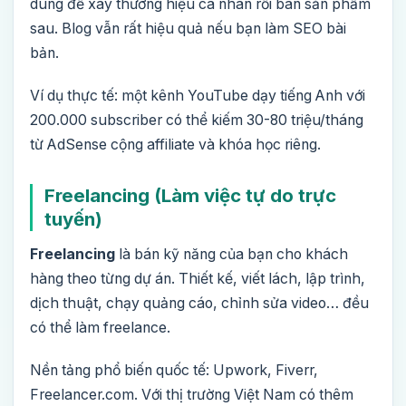
dùng để xây thương hiệu cá nhân rồi bán sản phẩm
sau. Blog vẫn rất hiệu quả nếu bạn làm SEO bài
bản.
Ví dụ thực tế: một kênh YouTube dạy tiếng Anh với
200.000 subscriber có thể kiếm 30-80 triệu/tháng
từ AdSense cộng affiliate và khóa học riêng.
Freelancing (Làm việc tự do trực
tuyến)
Freelancing
là bán kỹ năng của bạn cho khách
hàng theo từng dự án. Thiết kế, viết lách, lập trình,
dịch thuật, chạy quảng cáo, chỉnh sửa video… đều
có thể làm freelance.
Nền tảng phổ biến quốc tế: Upwork, Fiverr,
Freelancer.com. Với thị trường Việt Nam có thêm