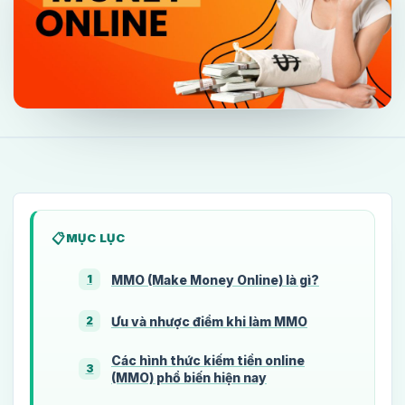
MỤC LỤC
MMO (Make Money Online) là gì?
1
Ưu và nhược điểm khi làm MMO
2
Các hình thức kiếm tiền online
3
(MMO) phổ biến hiện nay