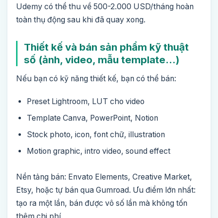
Udemy có thể thu về 500-2.000 USD/tháng hoàn
toàn thụ động sau khi đã quay xong.
Thiết kế và bán sản phẩm kỹ thuật
số (ảnh, video, mẫu template…)
Nếu bạn có kỹ năng thiết kế, bạn có thể bán:
Preset Lightroom, LUT cho video
Template Canva, PowerPoint, Notion
Stock photo, icon, font chữ, illustration
Motion graphic, intro video, sound effect
Nền tảng bán: Envato Elements, Creative Market,
Etsy, hoặc tự bán qua Gumroad. Ưu điểm lớn nhất:
tạo ra một lần, bán được vô số lần mà không tốn
thêm chi phí.