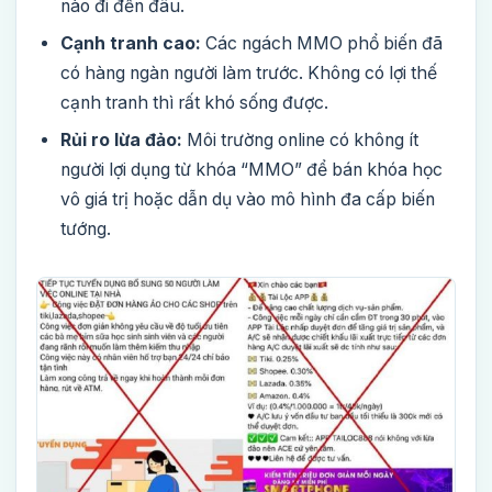
nào đi đến đâu.
Cạnh tranh cao:
Các ngách MMO phổ biến đã
có hàng ngàn người làm trước. Không có lợi thế
cạnh tranh thì rất khó sống được.
Rủi ro lừa đảo:
Môi trường online có không ít
người lợi dụng từ khóa “MMO” để bán khóa học
vô giá trị hoặc dẫn dụ vào mô hình đa cấp biến
tướng.