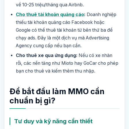
về 10-25 triệu/tháng qua Airbnb.
Cho thuê tài khoản quảng cáo
:
Doanh nghiệp
thiếu tài khoản quảng cáo Facebook hoặc
Google có thể thuê tài khoản từ bên thứ ba để
chạy ads. Đây là một dịch vụ mà Advertising
Agency cung cấp nếu bạn cần.
Cho thuê xe qua ứng dụng:
Nếu có xe nhàn
rỗi, các nền tảng như Mioto hay GoCar cho phép
bạn cho thuê và kiếm thêm thu nhập.
Để bắt đầu làm MMO cần
chuẩn bị gì?
Tư duy và kỹ năng cần thiết