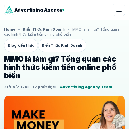
Advertising Agency
Home
-
Kiến Thức Kinh Doanh
-
MMO là làm gì? Tổng quan
các hình thức kiếm tiền online phổ biến
Blog kiến thức
Kiến Thức Kinh Doanh
MMO là làm gì? Tổng quan các
hình thức kiếm tiền online phổ
biến
21/05/2026
12 phút đọc
Advertising Agency Team