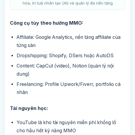
hóa, trí tuệ nhân tạo (AI) và quản lý đa nền tảng
Công cụ tùy theo hướng MMO:
Affiliate: Google Analytics, nền tảng affiliate của
từng sàn
Dropshipping: Shopify, DSers hoặc AutoDS
Content: CapCut (video), Notion (quản lý nội
dung)
Freelancing: Profile Upwork/Fiverr, portfolio cá
nhân
Tài nguyên học:
YouTube là kho tài nguyên miễn phí khổng lồ
cho hầu hết kỹ năng MMO