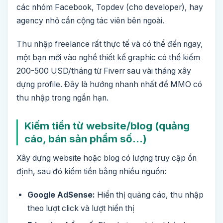
các nhóm Facebook, Topdev (cho developer), hay
agency nhỏ cần cộng tác viên bên ngoài.
Thu nhập freelance rất thực tế và có thể đến ngay,
một bạn mới vào nghề thiết kế graphic có thể kiếm
200-500 USD/tháng từ Fiverr sau vài tháng xây
dựng profile. Đây là hướng nhanh nhất để MMO có
thu nhập trong ngắn hạn.
Kiếm tiền từ website/blog (quảng
cáo, bán sản phẩm số…)
Xây dựng website hoặc blog có lượng truy cập ổn
định, sau đó kiếm tiền bằng nhiều nguồn:
Google AdSense:
Hiển thị quảng cáo, thu nhập
theo lượt click và lượt hiển thị