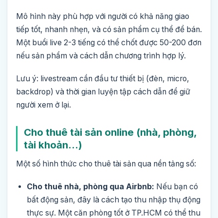
Mô hình này phù hợp với người có khả năng giao
tiếp tốt, nhanh nhẹn, và có sản phẩm cụ thể để bán.
Một buổi live 2-3 tiếng có thể chốt được 50-200 đơn
nếu sản phẩm và cách dẫn chương trình hợp lý.
Lưu ý: livestream cần đầu tư thiết bị (đèn, micro,
backdrop) và thời gian luyện tập cách dẫn để giữ
người xem ở lại.
Cho thuê tài sản online (nhà, phòng,
tài khoản…)
Một số hình thức cho thuê tài sản qua nền tảng số:
Cho thuê nhà, phòng qua Airbnb:
Nếu bạn có
bất động sản, đây là cách tạo thu nhập thụ động
thực sự. Một căn phòng tốt ở TP.HCM có thể thu