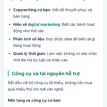
Copywriting cơ bản:
Viết để thuyết phục và
bán hàng
Hiểu về
digital marketing
:
Biết các kênh hoạt
động như thế nào
Phân tích số liệu:
Đọc được data để biết cái gì
đang hoạt động
Quản lý thời gian:
Làm việc không có sếp nhắc
nhở đòi hỏi kỷ luật cá nhân cao
Công cụ và tài nguyên hỗ trợ
Bắt đầu với bộ công cụ tối thiểu, không cần mua
quá nhiều thứ khi mới vào nghề:
Nền tảng và công cụ cơ bản: