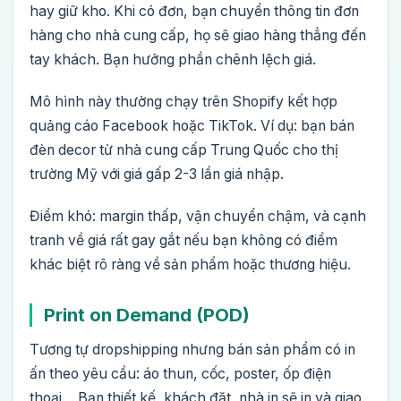
hay giữ kho. Khi có đơn, bạn chuyển thông tin đơn
hàng cho nhà cung cấp, họ sẽ giao hàng thẳng đến
tay khách. Bạn hưởng phần chênh lệch giá.
Mô hình này thường chạy trên Shopify kết hợp
quảng cáo Facebook hoặc TikTok. Ví dụ: bạn bán
đèn decor từ nhà cung cấp Trung Quốc cho thị
trường Mỹ với giá gấp 2-3 lần giá nhập.
Điểm khó: margin thấp, vận chuyển chậm, và cạnh
tranh về giá rất gay gắt nếu bạn không có điểm
khác biệt rõ ràng về sản phẩm hoặc thương hiệu.
Print on Demand (POD)
Tương tự dropshipping nhưng bán sản phẩm có in
ấn theo yêu cầu: áo thun, cốc, poster, ốp điện
thoại… Bạn thiết kế, khách đặt, nhà in sẽ in và giao