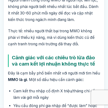
Người thành công trong MMO là người học liên tục,
không phải người biết nhiều nhất lúc bắt đầu. Dành
ít nhất 30-60 phút mỗi ngày để đọc và cập nhật
kiến thức trong ngách mình đang làm.
Thực tế: nhiều người thất bại trong MMO không
phải vì thiếu kỹ năng, mà vì dùng kiến thức cũ để
cạnh tranh trong môi trường đã thay đổi.
Cảnh giác với các chiêu trò lừa đảo
và cam kết lợi nhuận không thực tế
Đây là cạm bẫy phổ biến nhất với người mới tìm hiểu
MMO là gì
. Một số dấu hiệu cần cảnh giác:
Cam kết thu nhập cố định X triệu/tháng chỉ cần
làm vài giờ mỗi ngày
Yêu cầu đóng phí gia nhập để “được làm” hoặc