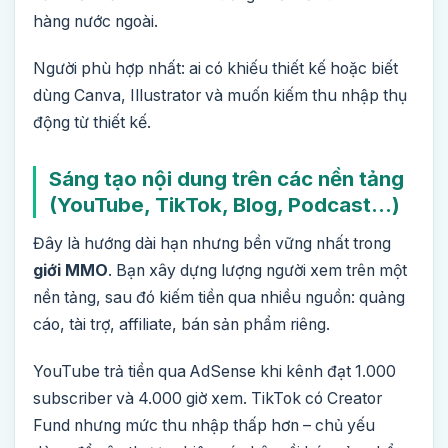
hàng nước ngoài.
Người phù hợp nhất: ai có khiếu thiết kế hoặc biết
dùng Canva, Illustrator và muốn kiếm thu nhập thụ
động từ thiết kế.
Sáng tạo nội dung trên các nền tảng
(YouTube, TikTok, Blog, Podcast…)
Đây là hướng dài hạn nhưng bền vững nhất trong
giới MMO
. Bạn xây dựng lượng người xem trên một
nền tảng, sau đó kiếm tiền qua nhiều nguồn: quảng
cáo, tài trợ, affiliate, bán sản phẩm riêng.
YouTube trả tiền qua AdSense khi kênh đạt 1.000
subscriber và 4.000 giờ xem. TikTok có Creator
Fund nhưng mức thu nhập thấp hơn – chủ yếu