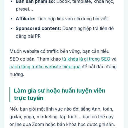
Bán sản phẩm số:
Ebook, template, khóa học,
preset…
Affiliate:
Tích hợp link vào nội dung bài viết
Sponsored content:
Doanh nghiệp trả tiền để
đăng bài PR
Muốn website có traffic bền vững, bạn cần hiểu
SEO cơ bản. Tham khảo
từ khóa là gì trong SEO
và
cách tăng traffic website hiệu quả
để bắt đầu đúng
hướng.
Làm gia sư hoặc huấn luyện viên
trực tuyến
Nếu bạn giỏi một lĩnh vực nào đó: tiếng Anh, toán,
guitar, yoga, marketing, lập trình… bạn có thể dạy
online qua Zoom hoặc bán khóa học được ghi sẵn.