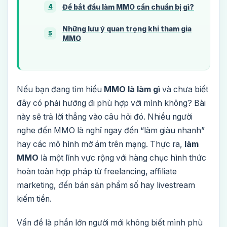
Để bắt đầu làm MMO cần chuẩn bị gì?
4
Những lưu ý quan trọng khi tham gia
5
MMO
Nếu bạn đang tìm hiểu
MMO là làm gì
và chưa biết
đây có phải hướng đi phù hợp với mình không? Bài
này sẽ trả lời thẳng vào câu hỏi đó. Nhiều người
nghe đến MMO là nghĩ ngay đến “làm giàu nhanh”
hay các mô hình mờ ám trên mạng. Thực ra,
làm
MMO
là một lĩnh vực rộng với hàng chục hình thức
hoàn toàn hợp pháp từ freelancing, affiliate
marketing, đến bán sản phẩm số hay livestream
kiếm tiền.
Vấn đề là phần lớn người mới không biết mình phù