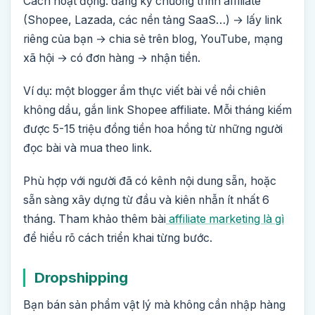
Cách hoạt động: đăng ký chương trình affiliate
(Shopee, Lazada, các nền tảng SaaS…) → lấy link
riêng của bạn → chia sẻ trên blog, YouTube, mạng
xã hội → có đơn hàng → nhận tiền.
Ví dụ: một blogger ẩm thực viết bài về nồi chiên
không dầu, gắn link Shopee affiliate. Mỗi tháng kiếm
được 5-15 triệu đồng tiền hoa hồng từ những người
đọc bài và mua theo link.
Phù hợp với người đã có kênh nội dung sẵn, hoặc
sẵn sàng xây dựng từ đầu và kiên nhẫn ít nhất 6
tháng. Tham khảo thêm bài
affiliate marketing là gì
để hiểu rõ cách triển khai từng bước.
Dropshipping
Bạn bán sản phẩm vật lý mà không cần nhập hàng