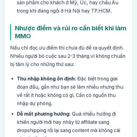
sản phẩm cho khách ở Mỹ, Úc, hay châu Âu
trong khi đang ngồi ở Hà Nội hay TP.HCM.
Nhược điểm và rủi ro cần biết khi làm
MMO
Nếu chỉ đọc ưu điểm thì chưa đủ để ra quyết định.
Nhiều người bỏ cuộc sau 2-3 tháng vì không chuẩn
bị tâm lý cho những thứ sau:
Thu nhập không ổn định:
Đặc biệt trong giai
đoạn đầu, gần như bạn sẽ làm nhiều nhưng thu
về rất ít hoặc không có gì. Cần có nguồn thu
nhập dự phòng.
Dễ mất phương hướng:
Quá nhiều hướng đi
khiến người mới hay nhảy từ affiliate sang
dropshipping rồi lại sang content mà không cái