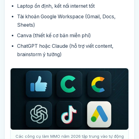
Laptop ổn định, kết nối internet tốt
Tài khoản Google Workspace (Gmail, Docs,
Sheets)
Canva (thiết kế cơ bản miễn phí)
ChatGPT hoặc Claude (hỗ trợ viết content,
brainstorm ý tưởng)
Các công cụ làm MMO năm 2026 tập trung vào tự động