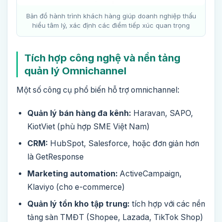
Bản đồ hành trình khách hàng giúp doanh nghiệp thấu
hiểu tâm lý, xác định các điểm tiếp xúc quan trọng
Tích hợp công nghệ và nền tảng
quản lý Omnichannel
Một số công cụ phổ biến hỗ trợ omnichannel:
Quản lý bán hàng đa kênh:
Haravan, SAPO,
KiotViet (phù hợp SME Việt Nam)
CRM:
HubSpot, Salesforce, hoặc đơn giản hơn
là GetResponse
Marketing automation:
ActiveCampaign,
Klaviyo (cho e-commerce)
Quản lý tồn kho tập trung:
tích hợp với các nền
tảng sàn TMĐT (Shopee, Lazada, TikTok Shop)