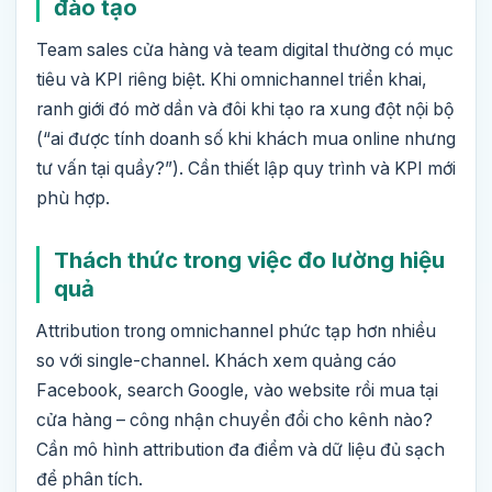
đào tạo
Team sales cửa hàng và team digital thường có mục
tiêu và KPI riêng biệt. Khi omnichannel triển khai,
ranh giới đó mờ dần và đôi khi tạo ra xung đột nội bộ
(“ai được tính doanh số khi khách mua online nhưng
tư vấn tại quầy?”). Cần thiết lập quy trình và KPI mới
phù hợp.
Thách thức trong việc đo lường hiệu
quả
Attribution trong omnichannel phức tạp hơn nhiều
so với single-channel. Khách xem quảng cáo
Facebook, search Google, vào website rồi mua tại
cửa hàng – công nhận chuyển đổi cho kênh nào?
Cần mô hình attribution đa điểm và dữ liệu đủ sạch
để phân tích.