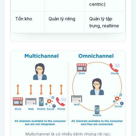
centric)
Tồn kho
Quản lý riêng
Quản lý tập
trung, realtime
Multichannel là có nhiều kênh nhưng rời rạc;