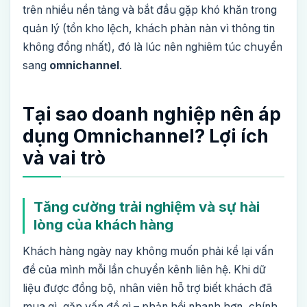
trên nhiều nền tảng và bắt đầu gặp khó khăn trong
quản lý (tồn kho lệch, khách phàn nàn vì thông tin
không đồng nhất), đó là lúc nên nghiêm túc chuyển
sang
omnichannel
.
Tại sao doanh nghiệp nên áp
dụng Omnichannel? Lợi ích
và vai trò
Tăng cường trải nghiệm và sự hài
lòng của khách hàng
Khách hàng ngày nay không muốn phải kể lại vấn
đề của mình mỗi lần chuyển kênh liên hệ. Khi dữ
liệu được đồng bộ, nhân viên hỗ trợ biết khách đã
mua gì, gặp vấn đề gì – phản hồi nhanh hơn, chính