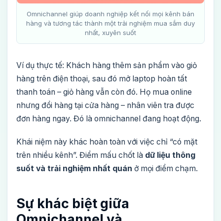
Omnichannel giúp doanh nghiệp kết nối mọi kênh bán
hàng và tương tác thành một trải nghiệm mua sắm duy
nhất, xuyên suốt
Ví dụ thực tế: Khách hàng thêm sản phẩm vào giỏ
hàng trên điện thoại, sau đó mở laptop hoàn tất
thanh toán – giỏ hàng vẫn còn đó. Họ mua online
nhưng đổi hàng tại cửa hàng – nhân viên tra được
đơn hàng ngay. Đó là omnichannel đang hoạt động.
Khái niệm này khác hoàn toàn với việc chỉ “có mặt
trên nhiều kênh”. Điểm mấu chốt là
dữ liệu thông
suốt và trải nghiệm nhất quán
ở mọi điểm chạm.
Sự khác biệt giữa
Omnichannel và