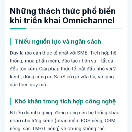
Những thách thức phổ biến
khi triển khai Omnichannel
Thiếu nguồn lực và ngân sách
Đây là rào cản thực tế nhất với SME. Tích hợp hệ
thống, mua phần mềm, đào tạo nhân sự – tất cả
đều tốn kém. Giải pháp thực tế: bắt đầu nhỏ với 2
kênh, dùng công cụ SaaS có giá vừa túi, và tăng
dần theo quy mô.
Khó khăn trong tích hợp công nghệ
Nhiều doanh nghiệp đang dùng các hệ thống khác
nhau cho từng kênh (phần mềm POS riêng, CRM
riêng, sàn TMĐT riêng) và chúng không “nói