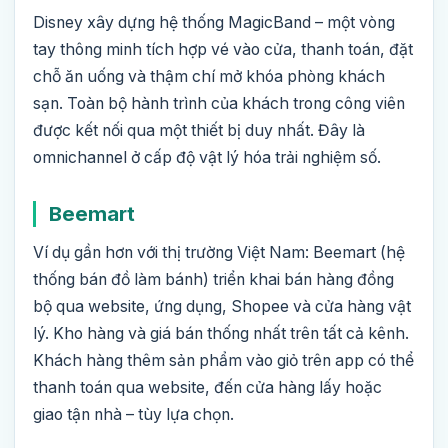
Disney xây dựng hệ thống MagicBand – một vòng
tay thông minh tích hợp vé vào cửa, thanh toán, đặt
chỗ ăn uống và thậm chí mở khóa phòng khách
sạn. Toàn bộ hành trình của khách trong công viên
được kết nối qua một thiết bị duy nhất. Đây là
omnichannel ở cấp độ vật lý hóa trải nghiệm số.
Beemart
Ví dụ gần hơn với thị trường Việt Nam: Beemart (hệ
thống bán đồ làm bánh) triển khai bán hàng đồng
bộ qua website, ứng dụng, Shopee và cửa hàng vật
lý. Kho hàng và giá bán thống nhất trên tất cả kênh.
Khách hàng thêm sản phẩm vào giỏ trên app có thể
thanh toán qua website, đến cửa hàng lấy hoặc
giao tận nhà – tùy lựa chọn.