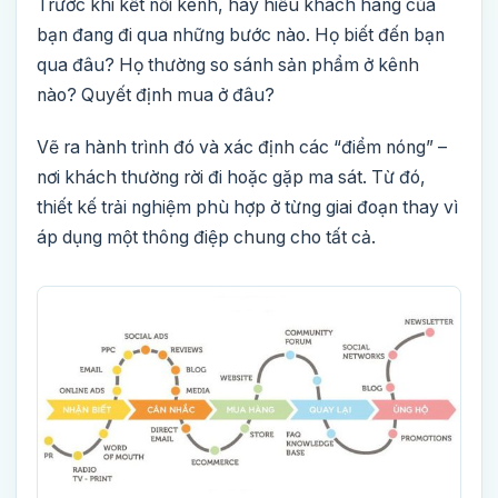
Trước khi kết nối kênh, hãy hiểu khách hàng của
bạn đang đi qua những bước nào. Họ biết đến bạn
qua đâu? Họ thường so sánh sản phẩm ở kênh
nào? Quyết định mua ở đâu?
Vẽ ra hành trình đó và xác định các “điểm nóng” –
nơi khách thường rời đi hoặc gặp ma sát. Từ đó,
thiết kế trải nghiệm phù hợp ở từng giai đoạn thay vì
áp dụng một thông điệp chung cho tất cả.