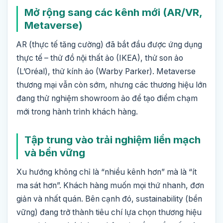
Mở rộng sang các kênh mới (AR/VR,
Metaverse)
AR (thực tế tăng cường) đã bắt đầu được ứng dụng
thực tế – thử đồ nội thất ảo (IKEA), thử son ảo
(L’Oréal), thử kính ảo (Warby Parker). Metaverse
thương mại vẫn còn sớm, nhưng các thương hiệu lớn
đang thử nghiệm showroom ảo để tạo điểm chạm
mới trong hành trình khách hàng.
Tập trung vào trải nghiệm liền mạch
và bền vững
Xu hướng không chỉ là “nhiều kênh hơn” mà là “ít
ma sát hơn”. Khách hàng muốn mọi thứ nhanh, đơn
giản và nhất quán. Bên cạnh đó, sustainability (bền
vững) đang trở thành tiêu chí lựa chọn thương hiệu