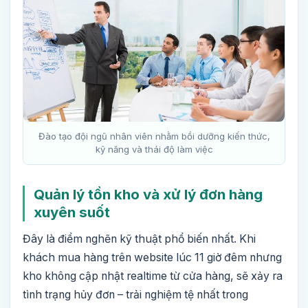
Đào tạo đội ngũ nhân viên nhằm bồi dưỡng kiến thức,
kỹ năng và thái độ làm việc
Quản lý tồn kho và xử lý đơn hàng
xuyên suốt
Đây là điểm nghẽn kỹ thuật phổ biến nhất. Khi
khách mua hàng trên website lúc 11 giờ đêm nhưng
kho không cập nhật realtime từ cửa hàng, sẽ xảy ra
tình trạng hủy đơn – trải nghiệm tệ nhất trong