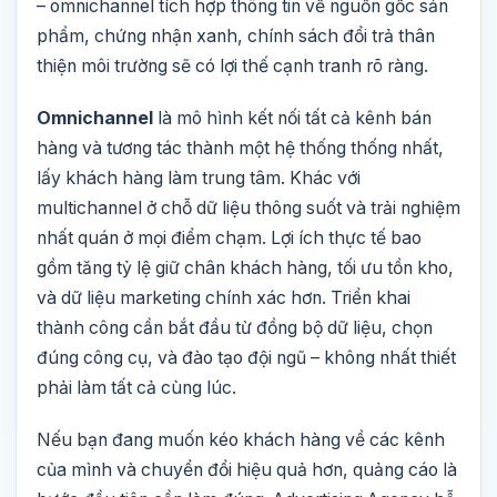
– omnichannel tích hợp thông tin về nguồn gốc sản
phẩm, chứng nhận xanh, chính sách đổi trả thân
thiện môi trường sẽ có lợi thế cạnh tranh rõ ràng.
Omnichannel
là mô hình kết nối tất cả kênh bán
hàng và tương tác thành một hệ thống thống nhất,
lấy khách hàng làm trung tâm. Khác với
multichannel ở chỗ dữ liệu thông suốt và trải nghiệm
nhất quán ở mọi điểm chạm. Lợi ích thực tế bao
gồm tăng tỷ lệ giữ chân khách hàng, tối ưu tồn kho,
và dữ liệu marketing chính xác hơn. Triển khai
thành công cần bắt đầu từ đồng bộ dữ liệu, chọn
đúng công cụ, và đào tạo đội ngũ – không nhất thiết
phải làm tất cả cùng lúc.
Nếu bạn đang muốn kéo khách hàng về các kênh
của mình và chuyển đổi hiệu quả hơn, quảng cáo là