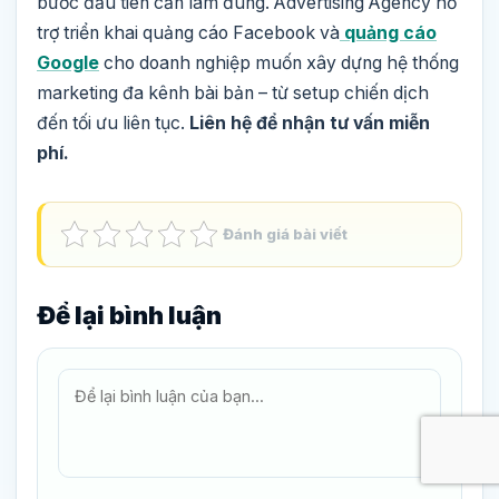
bước đầu tiên cần làm đúng. Advertising Agency hỗ
trợ triển khai quảng cáo Facebook và
quảng cáo
Google
cho doanh nghiệp muốn xây dựng hệ thống
marketing đa kênh bài bản – từ setup chiến dịch
đến tối ưu liên tục.
Liên hệ để nhận tư vấn miễn
phí.
Đánh giá bài viết
Để lại bình luận