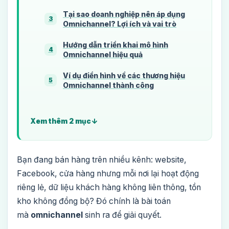
Tại sao doanh nghiệp nên áp dụng
3
Omnichannel? Lợi ích và vai trò
Hướng dẫn triển khai mô hình
4
Omnichannel hiệu quả
Ví dụ điển hình về các thương hiệu
5
Omnichannel thành công
Xem thêm 2 mục
Bạn đang bán hàng trên nhiều kênh: website,
Facebook, cửa hàng nhưng mỗi nơi lại hoạt động
riêng lẻ, dữ liệu khách hàng không liên thông, tồn
kho không đồng bộ? Đó chính là bài toán
mà
omnichannel
sinh ra để giải quyết.