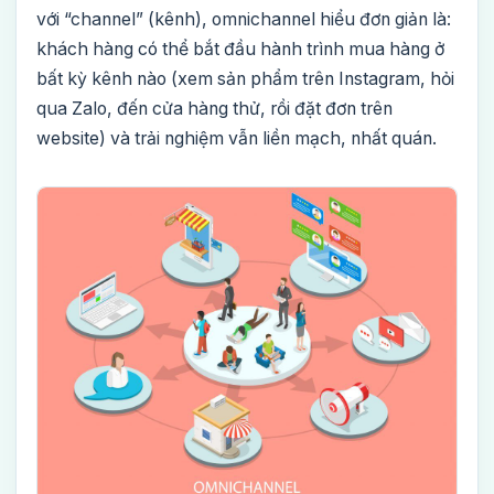
với “channel” (kênh), omnichannel hiểu đơn giản là:
khách hàng có thể bắt đầu hành trình mua hàng ở
bất kỳ kênh nào (xem sản phẩm trên Instagram, hỏi
qua Zalo, đến cửa hàng thử, rồi đặt đơn trên
website) và trải nghiệm vẫn liền mạch, nhất quán.