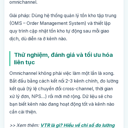
omnichannel.
Giải pháp: Dùng hệ thống quản lý tồn kho tập trung
(OMS – Order Management System) và thiết lập
quy trình cập nhật tồn kho tự động sau mỗi giao
dịch, dù diễn ra ở kênh nào.
Thử nghiệm, đánh giá và tối ưu hóa
liên tục
Omnichannel không phải việc làm một lần là xong.
Bắt đầu bằng cách kết nối 2-3 kênh chính, đo lường
kết quả (tỷ lệ chuyển đổi cross-channel, thời gian
xử lý đơn, NPS…) rồi mới mở rộng. Dữ liệu sẽ cho
bạn biết kênh nào đang hoạt động tốt và kênh nào
cần cải thiện.
>> Xem thêm:
VTR là gì? Hiểu về chỉ số đo lường