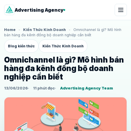
Advertising Agency
Home
-
Kiến Thức Kinh Doanh
-
Omnichannel là gì? Mô hình
bán hàng đa kênh đồng bộ doanh nghiệp cần biết
Blog kiến thức
Kiến Thức Kinh Doanh
Omnichannel là gì? Mô hình bán
hàng đa kênh đồng bộ doanh
nghiệp cần biết
13/06/2026
11 phút đọc
Advertising Agency Team