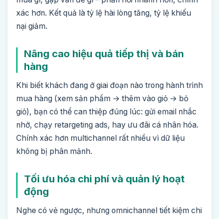
xác hơn. Kết quả là tỷ lệ hài lòng tăng, tỷ lệ khiếu
nại giảm.
Nâng cao hiệu quả tiếp thị và bán
hàng
Khi biết khách đang ở giai đoạn nào trong hành trình
mua hàng (xem sản phẩm → thêm vào giỏ → bỏ
giỏ), bạn có thể can thiệp đúng lúc: gửi email nhắc
nhở, chạy retargeting ads, hay ưu đãi cá nhân hóa.
Chính xác hơn multichannel rất nhiều vì dữ liệu
không bị phân mảnh.
Tối ưu hóa chi phí và quản lý hoạt
động
Nghe có vẻ ngược, nhưng omnichannel tiết kiệm chi