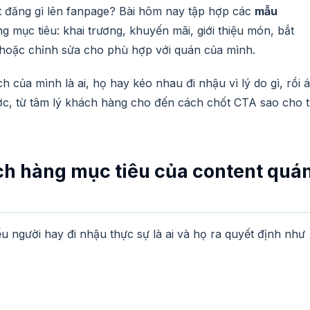
 đăng gì lên fanpage? Bài hôm nay tập hợp các
mẫu
g mục tiêu: khai trương, khuyến mãi, giới thiệu món, bắt
 hoặc chỉnh sửa cho phù hợp với quán của mình.
h của mình là ai, họ hay kéo nhau đi nhậu vì lý do gì, rồi 
ớc, từ tâm lý khách hàng cho đến cách chốt CTA sao cho 
ch hàng mục tiêu của content quá
ểu người hay đi nhậu thực sự là ai và họ ra quyết định như