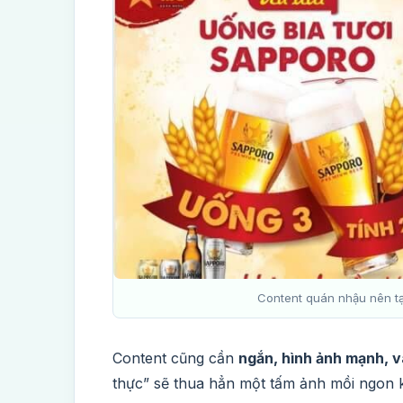
Content quán nhậu nên tạ
Content cũng cần
ngắn, hình ảnh mạnh, v
thực” sẽ thua hẳn một tấm ảnh mồi ngon 