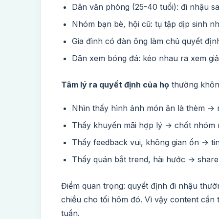
Dân văn phòng (25-40 tuổi): đi nhậu sa
Nhóm bạn bè, hội cũ: tụ tập dịp sinh n
Gia đình có đàn ông làm chủ quyết địn
Dân xem bóng đá: kéo nhau ra xem giải
Tâm lý ra quyết định của họ
thường khôn
Nhìn thấy hình ảnh món ăn là thèm → 
Thấy khuyến mãi hợp lý → chốt nhóm
Thấy feedback vui, không gian ổn → ti
Thấy quán bắt trend, hài hước → share
Điểm quan trọng: quyết định đi nhậu thư
chiều cho tối hôm đó. Vì vậy content cần 
tuần.