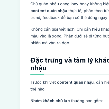
Chủ quán nhậu đang loay hoay không biết
content quán nhậu
thực tế, phân theo từn
trend, feedback để bạn có thể dùng ngay
Không cần giỏi viết lách. Chỉ cần hiểu khác
mẫu vào là xong. Phần dưới sẽ đi từng bư
nhiên mà vẫn ra đơn.
Đặc trưng và tâm lý khá
nhậu
Trước khi viết
content quán nhậu
, cần hi
thế nào.
Nhóm khách chủ lực
thường bao gồm: