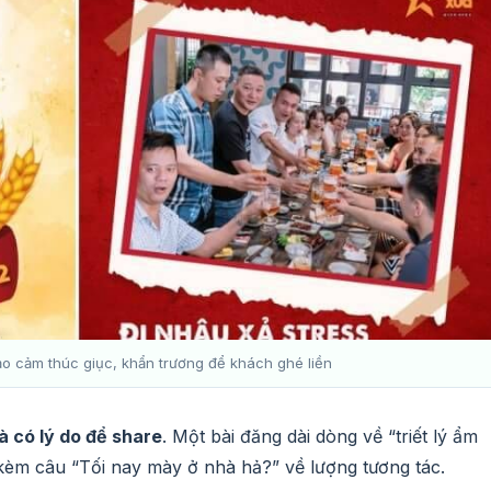
o cảm thúc giục, khẩn trương để khách ghé liền
à có lý do để share
. Một bài đăng dài dòng về “triết lý ẩm
kèm câu “Tối nay mày ở nhà hả?” về lượng tương tác.