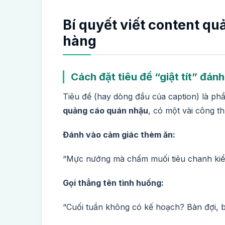
Bí quyết viết content q
hàng
Cách đặt tiêu đề “giật tít” đán
Tiêu đề (hay dòng đầu của caption) là ph
quảng cáo quán nhậu
, có một vài công th
Đánh vào cảm giác thèm ăn:
“Mực nướng mà chấm muối tiêu chanh kiểu
Gọi thẳng tên tình huống:
“Cuối tuần không có kế hoạch? Bàn đợi, bi