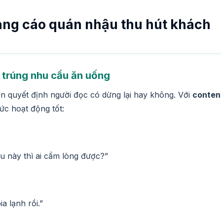
uảng cáo quán nhậu thu hút khách
h trúng nhu cầu ăn uống
ần quyết định người đọc có dừng lại hay không. Với
conten
ức hoạt động tốt:
 này thì ai cầm lòng được?”
a lạnh rồi.”