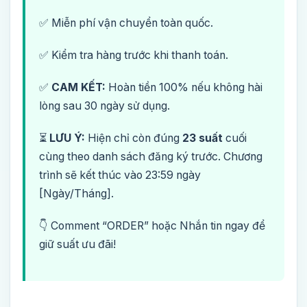
✅ Miễn phí vận chuyển toàn quốc.
✅ Kiểm tra hàng trước khi thanh toán.
✅
CAM KẾT:
Hoàn tiền 100% nếu không hài
lòng sau 30 ngày sử dụng.
⏳
LƯU Ý:
Hiện chỉ còn đúng
23 suất
cuối
cùng theo danh sách đăng ký trước. Chương
trình sẽ kết thúc vào 23:59 ngày
[Ngày/Tháng].
👇 Comment “ORDER” hoặc Nhắn tin ngay để
giữ suất ưu đãi!