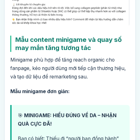
Mẫu content minigame và quay số
may mắn tăng tương tác
Minigame phù hợp để tăng reach organic cho
fanpage, kéo người dùng mới tiếp cận thương hiệu,
và tạo dữ liệu để remarketing sau.
Mẫu minigame đơn giản:
🎯
MINIGAME: HIỂU ĐÚNG VỀ DA – NHẬN
QUÀ CỰC ĐÃ!
Bạn có biết: Thiếu đi “người bạn đồng hành”