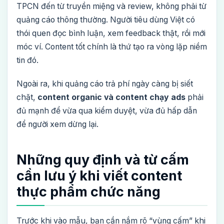
TPCN đến từ truyền miệng và review, không phải từ
quảng cáo thông thường. Người tiêu dùng Việt có
thói quen đọc bình luận, xem feedback thật, rồi mới
móc ví. Content tốt chính là thứ tạo ra vòng lặp niềm
tin đó.
Ngoài ra, khi quảng cáo trả phí ngày càng bị siết
chặt,
content organic và content chạy ads
phải
đủ mạnh để vừa qua kiểm duyệt, vừa đủ hấp dẫn
để người xem dừng lại.
Những quy định và từ cấm
cần lưu ý khi viết content
thực phẩm chức năng
Trước khi vào mẫu, bạn cần nắm rõ “vùng cấm” khi