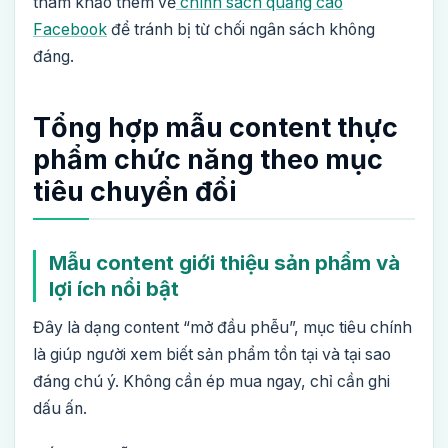
tham khảo thêm về
chính sách quảng cáo
Facebook
để tránh bị từ chối ngân sách không
đáng.
Tổng hợp mẫu content thực
phẩm chức năng theo mục
tiêu chuyển đổi
Mẫu content giới thiệu sản phẩm và
lợi ích nổi bật
Đây là dạng content “mở đầu phễu”, mục tiêu chính
là giúp người xem biết sản phẩm tồn tại và tại sao
đáng chú ý. Không cần ép mua ngay, chỉ cần ghi
dấu ấn.