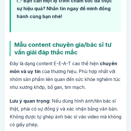
👉
Bạn cần một lộ trình chăm sóc da thực
sự hiệu quả? Nhắn tin ngay để mình đồng
hành cùng bạn nhé!
Mẫu content chuyên gia/bác sĩ tư
vấn giải đáp thắc mắc
Đây là dạng content E-E-A-T cao thể hiện
chuyên
môn và uy tín
của thương hiệu. Phù hợp nhất với
nhóm sản phẩm liên quan đến sức khỏe nghiêm túc
như xương khớp, bổ gan, tim mạch.
Lưu ý quan trọng:
Nếu dùng hình ảnh/tên bác sĩ
thật, phải có sự đồng ý và xác nhận bằng văn bản.
Không được tự ghép ảnh bác sĩ vào video mà không
có giấy phép.