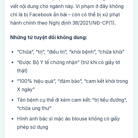
viết nội dung cho ngành này. Vi phạm ở đây không
chỉ là bị Facebook ẩn bài – còn có thể bị xử phạt
hành chính theo Nghị định 38/2021/NĐ-CP(1).
Những từ tuyệt đối không dùng:
“Chữa”, “trị”, “điều trị”, “khỏi bệnh”, “chữa khỏi”
“Được Bộ Y tế chứng nhận” (trừ khi có giấy tờ
thật)
“100% hiệu quả”, “đảm bảo”, “cam kết khỏi trong
X ngày”
Tên bệnh cụ thể đi kèm cam kết: “trị tiểu đường”,
“chữa ung thư”
Hình ảnh bác sĩ mặc áo blouse không có giấy
phép sử dụng