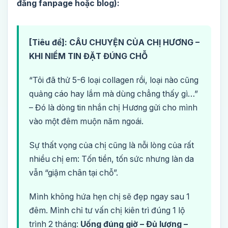
đăng fanpage hoặc blog):
[Tiêu đề]: CÂU CHUYỆN CỦA CHỊ HƯƠNG –
KHI NIỀM TIN ĐẶT ĐÚNG CHỖ
“Tôi đã thử 5-6 loại collagen rồi, loại nào cũng
quảng cáo hay lắm mà dùng chẳng thấy gì…”
– Đó là dòng tin nhắn chị Hương gửi cho mình
vào một đêm muộn năm ngoái.
Sự thất vọng của chị cũng là nỗi lòng của rất
nhiều chị em: Tốn tiền, tốn sức nhưng làn da
vẫn “giậm chân tại chỗ”.
Mình không hứa hẹn chị sẽ đẹp ngay sau 1
đêm. Mình chỉ tư vấn chị kiên trì đúng 1 lộ
trình 2 tháng:
Uống đúng giờ – Đủ lượng –