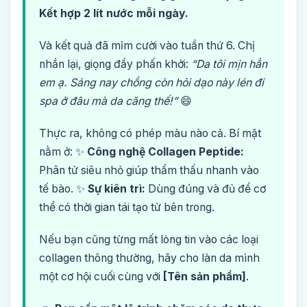
Kết hợp 2 lít nước mỗi ngày.
Và kết quả đã mỉm cười vào tuần thứ 6. Chị
nhắn lại, giọng đầy phấn khởi:
“Da tôi mịn hẳn
em ạ. Sáng nay chồng còn hỏi dạo này lén đi
spa ở đâu mà da căng thế!”
😄
Thực ra, không có phép màu nào cả. Bí mật
nằm ở: ✨
Công nghệ Collagen Peptide:
Phân tử siêu nhỏ giúp thẩm thấu nhanh vào
tế bào. ✨
Sự kiên trì:
Dùng đúng và đủ để cơ
thể có thời gian tái tạo từ bên trong.
Nếu bạn cũng từng mất lòng tin vào các loại
collagen thông thường, hãy cho làn da mình
một cơ hội cuối cùng với
[Tên sản phẩm]
.