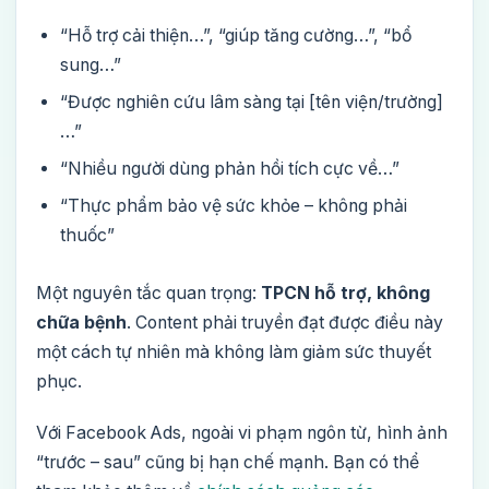
“Hỗ trợ cải thiện…”, “giúp tăng cường…”, “bổ
sung…”
“Được nghiên cứu lâm sàng tại [tên viện/trường]
…”
“Nhiều người dùng phản hồi tích cực về…”
“Thực phẩm bảo vệ sức khỏe – không phải
thuốc”
Một nguyên tắc quan trọng:
TPCN hỗ trợ, không
chữa bệnh
. Content phải truyền đạt được điều này
một cách tự nhiên mà không làm giảm sức thuyết
phục.
Với Facebook Ads, ngoài vi phạm ngôn từ, hình ảnh
“trước – sau” cũng bị hạn chế mạnh. Bạn có thể