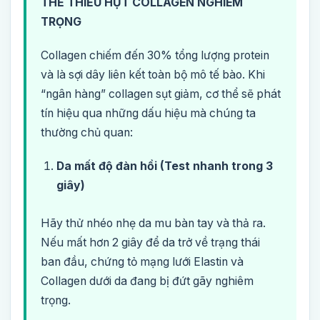
THỂ THIẾU HỤT COLLAGEN NGHIÊM
TRỌNG
Collagen chiếm đến 30% tổng lượng protein
và là sợi dây liên kết toàn bộ mô tế bào. Khi
“ngân hàng” collagen sụt giảm, cơ thể sẽ phát
tín hiệu qua những dấu hiệu mà chúng ta
thường chủ quan:
Da mất độ đàn hồi (Test nhanh trong 3
giây)
Hãy thử nhéo nhẹ da mu bàn tay và thả ra.
Nếu mất hơn 2 giây để da trở về trạng thái
ban đầu, chứng tỏ mạng lưới Elastin và
Collagen dưới da đang bị đứt gãy nghiêm
trọng.