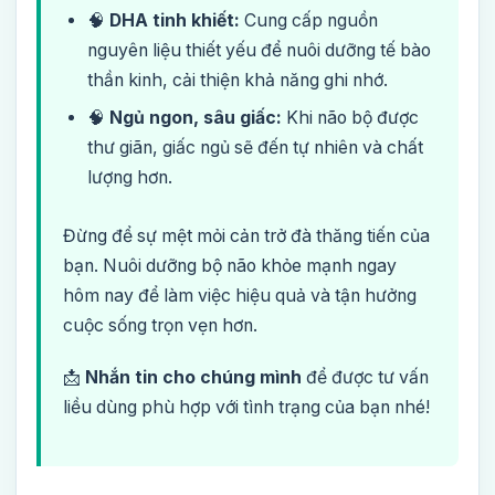
🧠
DHA tinh khiết:
Cung cấp nguồn
nguyên liệu thiết yếu để nuôi dưỡng tế bào
thần kinh, cải thiện khả năng ghi nhớ.
🧠
Ngủ ngon, sâu giấc:
Khi não bộ được
thư giãn, giấc ngủ sẽ đến tự nhiên và chất
lượng hơn.
Đừng để sự mệt mỏi cản trở đà thăng tiến của
bạn. Nuôi dưỡng bộ não khỏe mạnh ngay
hôm nay để làm việc hiệu quả và tận hưởng
cuộc sống trọn vẹn hơn.
📩
Nhắn tin cho chúng mình
để được tư vấn
liều dùng phù hợp với tình trạng của bạn nhé!