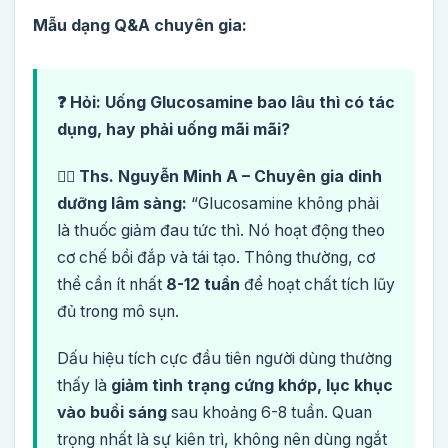
Mẫu dạng Q&A chuyên gia:
❓ Hỏi: Uống Glucosamine bao lâu thì có tác
dụng, hay phải uống mãi mãi?
👨‍⚕️ Ths. Nguyễn Minh A – Chuyên gia dinh
dưỡng lâm sàng:
“Glucosamine không phải
là thuốc giảm đau tức thì. Nó hoạt động theo
cơ chế bồi đắp và tái tạo. Thông thường, cơ
thể cần ít nhất
8-12 tuần
để hoạt chất tích lũy
đủ trong mô sụn.
Dấu hiệu tích cực đầu tiên người dùng thường
thấy là
giảm tình trạng cứng khớp, lục khục
vào buổi sáng
sau khoảng 6-8 tuần. Quan
trọng nhất là sự kiên trì, không nên dùng ngắt