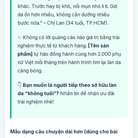
khác. Trước hay bị khô, nổi mụn nhỏ li ti. Giờ
da ổn hơn nhiều, không cần dưỡng nhiều
bước nữa.” – Chị Lan (34 tuổi, TP.HCM).
✨ Không có lời quảng cáo nào giá trị bằng trải
nghiệm thực tế từ khách hàng.
[Tên sản
phẩm]
tự hào đồng hành cùng hơn 2.000 phụ
nữ Việt mỗi tháng trên hành trình tìm lại làn da
căng bóng.
👇
Bạn muốn là người tiếp theo sở hữu làn
da “không tuổi”?
Nhắn tin để nhận ưu đãi
trải nghiệm nhé!
Mẫu dạng câu chuyện dài hơn (dùng cho bài