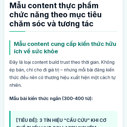
Mẫu content thực phẩm
chức năng theo mục tiêu
chăm sóc và tương tác
Mẫu content cung cấp kiến thức hữu
ích về sức khỏe
Đây là loại content build trust theo thời gian. Không
ép bán, chỉ cho đi giá trị – nhưng mỗi bài đăng kiến
thức đều nên có thương hiệu xuất hiện một cách tự
nhiên.
Mẫu bài kiến thức ngắn (300-400 từ):
[TIÊU ĐỀ]: 3 TÍN HIỆU “CẦU CỨU” KHI CƠ