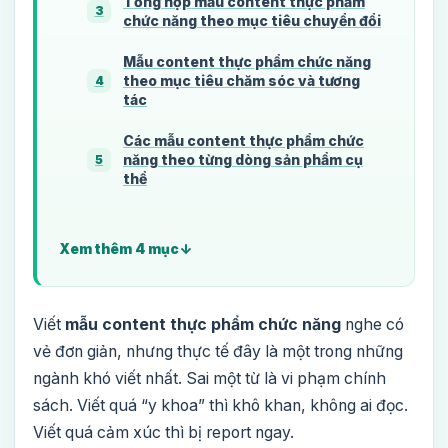
Tổng hợp mẫu content thực phẩm
3
chức năng theo mục tiêu chuyển đổi
Mẫu content thực phẩm chức năng
theo mục tiêu chăm sóc và tương
4
tác
Các mẫu content thực phẩm chức
năng theo từng dòng sản phẩm cụ
5
thể
Xem thêm 4 mục
Viết
mẫu content thực phẩm chức năng
nghe có
vẻ đơn giản, nhưng thực tế đây là một trong những
ngành khó viết nhất. Sai một từ là vi phạm chính
sách. Viết quá “y khoa” thì khô khan, không ai đọc.
Viết quá cảm xúc thì bị report ngay.