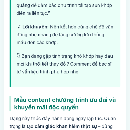
quãng để đảm bảo chu trình tái tạo sụn khớp
diễn ra liên tục.”
💡
Lời khuyên:
Nên kết hợp cùng chế độ vận
động nhẹ nhàng để tăng cường lưu thông
máu đến các khớp.
👇 Bạn đang gặp tình trạng khô khớp hay đau
mỏi khi thời tiết thay đổi? Comment để bác sĩ
tư vấn liệu trình phù hợp nhé.
Mẫu content chương trình ưu đãi và
khuyến mãi độc quyền
Dạng này thúc đẩy hành động ngay lập tức. Quan
trọng là tạo
cảm giác khan hiếm thật sự
– đừng