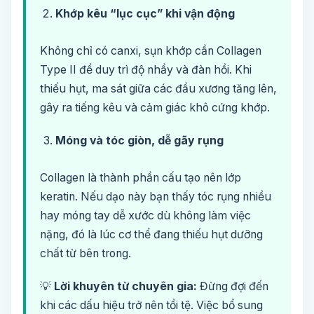
Khớp kêu “lục cục” khi vận động
Không chỉ có canxi, sụn khớp cần Collagen
Type II để duy trì độ nhầy và đàn hồi. Khi
thiếu hụt, ma sát giữa các đầu xương tăng lên,
gây ra tiếng kêu và cảm giác khô cứng khớp.
Móng và tóc giòn, dễ gãy rụng
Collagen là thành phần cấu tạo nên lớp
keratin. Nếu dạo này bạn thấy tóc rụng nhiều
hay móng tay dễ xước dù không làm việc
nặng, đó là lúc cơ thể đang thiếu hụt dưỡng
chất từ bên trong.
💡
Lời khuyên từ chuyên gia:
Đừng đợi đến
khi các dấu hiệu trở nên tồi tệ. Việc bổ sung