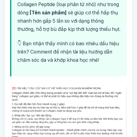
Collagen Peptide (loại phân tử nhỏ) như trong
dòng
[Tên sản phẩm]
sẽ giúp cơ thể hấp thụ
nhanh hơn gấp 5 lần so với dạng thông
thường, hỗ trợ bù đắp kịp thời lượng thiếu hụt.
👇 Bạn nhận thấy mình có bao nhiêu dấu hiệu
trên? Comment để nhận tài liệu hướng dẫn
chăm sóc da và khớp khoa học nhé!