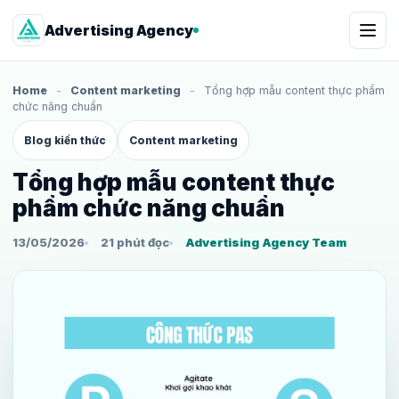
Advertising Agency
Home
-
Content marketing
-
Tổng hợp mẫu content thực phẩm
chức năng chuẩn
Blog kiến thức
Content marketing
Tổng hợp mẫu content thực
phẩm chức năng chuẩn
13/05/2026
21 phút đọc
Advertising Agency Team