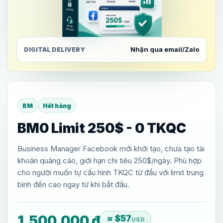
Nhận qua email/Zalo
DIGITAL DELIVERY
BM
Hết hàng
BM0 Limit 250$ - 0 TKQC
Business Manager Facebook mới khởi tạo, chưa tạo tài
khoản quảng cáo, giới hạn chi tiêu 250$/ngày. Phù hợp
cho người muốn tự cấu hình TKQC từ đầu với limit trung
bình đến cao ngay từ khi bắt đầu.
1,500,000
₫
≈ $57
USD