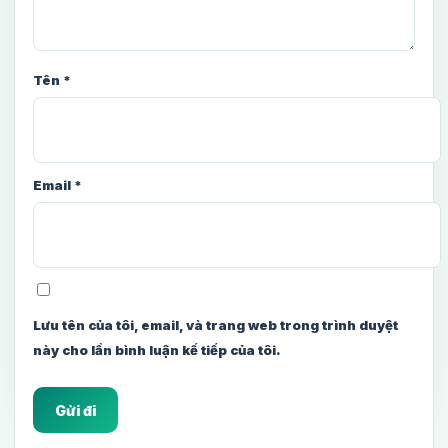
Tên
*
Email
*
Lưu tên của tôi, email, và trang web trong trình duyệt
này cho lần bình luận kế tiếp của tôi.