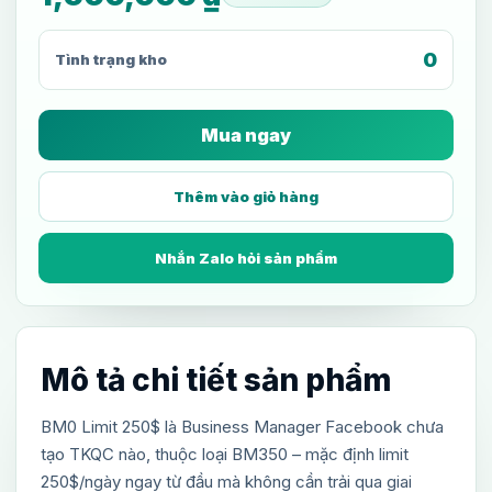
0
Tình trạng kho
Mua ngay
Thêm vào giỏ hàng
Nhắn Zalo hỏi sản phẩm
Mô tả chi tiết sản phẩm
BM0 Limit 250$ là Business Manager Facebook chưa
tạo TKQC nào, thuộc loại BM350 – mặc định limit
250$/ngày ngay từ đầu mà không cần trải qua giai