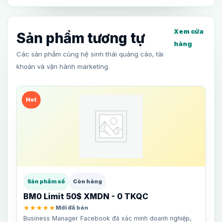
Xem cửa
Sản phẩm tương tự
hàng
Các sản phẩm cùng hệ sinh thái quảng cáo, tài
khoản và vận hành marketing.
Hot
Sản phẩm số
Còn hàng
BM0 Limit 50$ XMDN - 0 TKQC
★★★★★
Mới đã bán
Business Manager Facebook đã xác minh doanh nghiệp,