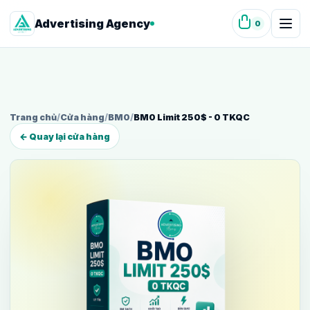
Advertising Agency
0
Trang chủ
/
Cửa hàng
/
BM0
/
BM0 Limit 250$ - 0 TKQC
← Quay lại cửa hàng