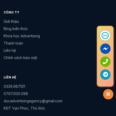
CÔNG TY
Giới thiệu
Blog kiến thức
Khóa học Advertising
Thanh toán
Liên hệ
Chính sách bảo mật
LIÊN HỆ
0339.987.101
0767.000.098
ducadvertisingagency@gmail.com
KĐT Vạn Phúc, Thủ Đức