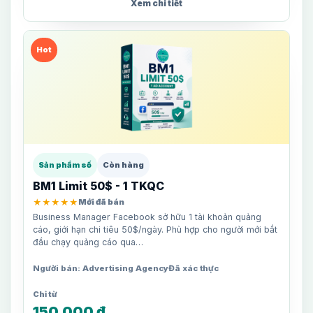
Xem chi tiết
Hot
Sản phẩm số
Còn hàng
BM1 Limit 50$ - 1 TKQC
★★★★★
Mới đã bán
Business Manager Facebook sở hữu 1 tài khoản quảng
cáo, giới hạn chi tiêu 50$/ngày. Phù hợp cho người mới bắt
đầu chạy quảng cáo qua…
Người bán: Advertising Agency
Đã xác thực
150,000
₫