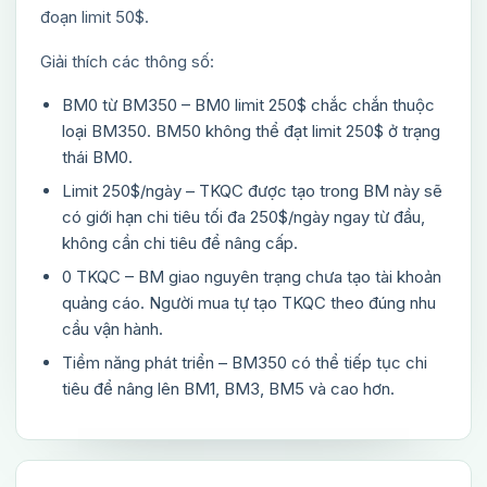
đoạn limit 50$.
Giải thích các thông số:
BM0 từ BM350 – BM0 limit 250$ chắc chắn thuộc
loại BM350. BM50 không thể đạt limit 250$ ở trạng
thái BM0.
Limit 250$/ngày – TKQC được tạo trong BM này sẽ
có giới hạn chi tiêu tối đa 250$/ngày ngay từ đầu,
không cần chi tiêu để nâng cấp.
0 TKQC – BM giao nguyên trạng chưa tạo tài khoản
quảng cáo. Người mua tự tạo TKQC theo đúng nhu
cầu vận hành.
Tiềm năng phát triển – BM350 có thể tiếp tục chi
tiêu để nâng lên BM1, BM3, BM5 và cao hơn.