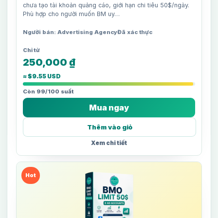
chưa tạo tài khoản quảng cáo, giới hạn chi tiêu 50$/ngày.
Phù hợp cho người muốn BM uy…
Người bán: Advertising Agency
Đã xác thực
250,000
₫
≈ $9.55 USD
Còn 99/100 suất
Mua ngay
Thêm vào giỏ
Xem chi tiết
Hot