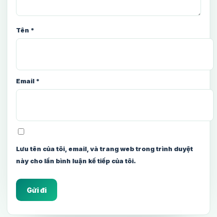
Tên
*
Email
*
Lưu tên của tôi, email, và trang web trong trình duyệt
này cho lần bình luận kế tiếp của tôi.