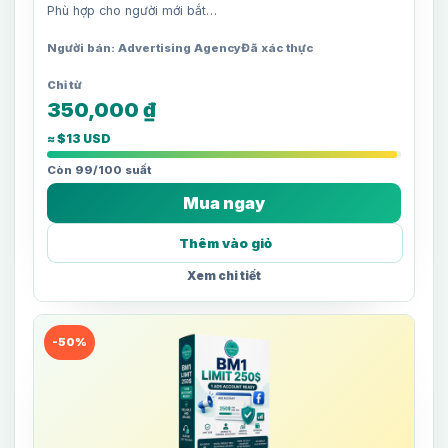
Phù hợp cho người mới bắt…
Người bán: Advertising Agency
Đã xác thực
350,000
₫
≈ $13 USD
Còn 99/100 suất
Mua ngay
Thêm vào giỏ
Xem chi tiết
-50%