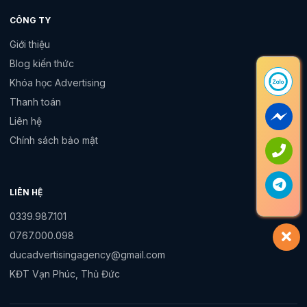
CÔNG TY
Giới thiệu
Blog kiến thức
Khóa học Advertising
Thanh toán
Liên hệ
Chính sách bảo mật
LIÊN HỆ
0339.987.101
0767.000.098
ducadvertisingagency@gmail.com
KĐT Vạn Phúc, Thủ Đức