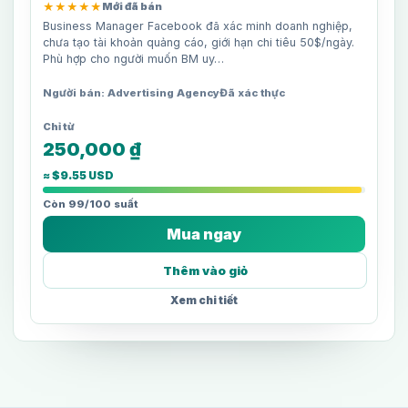
★★★★★
Mới đã bán
Business Manager Facebook đã xác minh doanh nghiệp,
chưa tạo tài khoản quảng cáo, giới hạn chi tiêu 50$/ngày.
Phù hợp cho người muốn BM uy…
Người bán: Advertising Agency
Đã xác thực
250,000
₫
≈ $9.55 USD
Còn 99/100 suất
Mua ngay
Thêm vào giỏ
Xem chi tiết