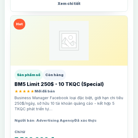
Xem chi tiết
Hot
Sản phẩm số
Còn hàng
BM5 Limit 250$ - 10 TKQC (Special)
★★★★★
Mới đã bán
Business Manager Facebook loại đặc biệt, giới hạn chi tiêu
250$/ngày, sở hữu 10 tài khoản quảng cáo - kết hợp 5
TKQC phát triển tự…
Người bán: Advertising Agency
Đã xác thực