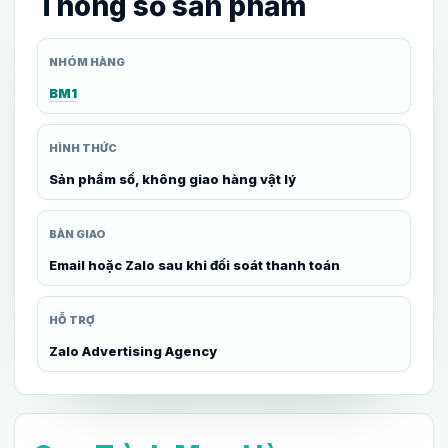
Thông số sản phẩm
NHÓM HÀNG
BM1
HÌNH THỨC
Sản phẩm số, không giao hàng vật lý
BÀN GIAO
Email hoặc Zalo sau khi đối soát thanh toán
HỖ TRỢ
Zalo Advertising Agency