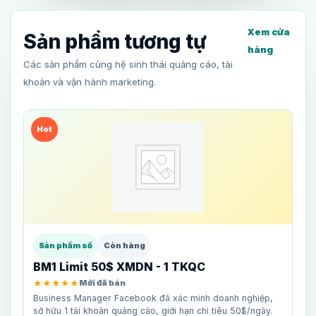
Xem cửa
Sản phẩm tương tự
hàng
Các sản phẩm cùng hệ sinh thái quảng cáo, tài
khoản và vận hành marketing.
Hot
Sản phẩm số
Còn hàng
BM1 Limit 50$ XMDN - 1 TKQC
★★★★★
Mới đã bán
Business Manager Facebook đã xác minh doanh nghiệp,
sở hữu 1 tài khoản quảng cáo, giới hạn chi tiêu 50$/ngày.