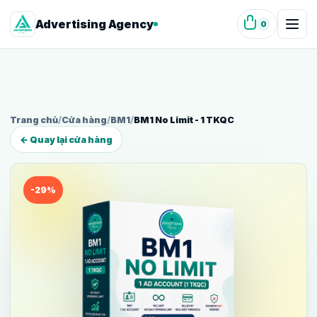
Advertising Agency
0
Trang chủ
/
Cửa hàng
/
BM1
/
BM1 No Limit - 1 TKQC
← Quay lại cửa hàng
-29%