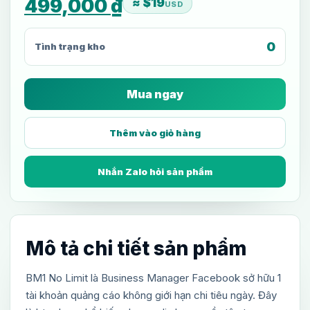
499,000
₫
≈ $19
USD
0
Tình trạng kho
Mua ngay
Thêm vào giỏ hàng
Nhắn Zalo hỏi sản phẩm
Mô tả chi tiết sản phẩm
BM1 No Limit là Business Manager Facebook sở hữu 1
tài khoản quảng cáo không giới hạn chi tiêu ngày. Đây