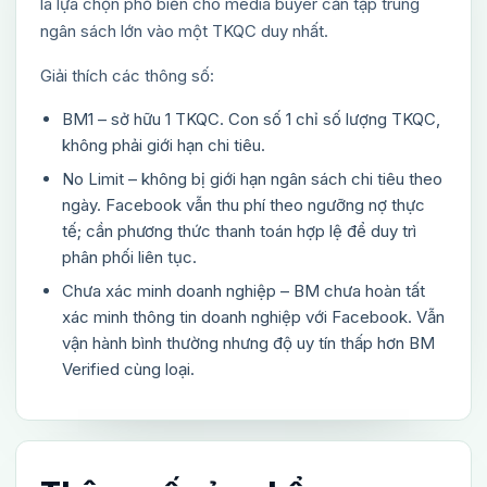
là lựa chọn phổ biến cho media buyer cần tập trung
ngân sách lớn vào một TKQC duy nhất.
Giải thích các thông số:
BM1 – sở hữu 1 TKQC. Con số 1 chỉ số lượng TKQC,
không phải giới hạn chi tiêu.
No Limit – không bị giới hạn ngân sách chi tiêu theo
ngày. Facebook vẫn thu phí theo ngưỡng nợ thực
tế; cần phương thức thanh toán hợp lệ để duy trì
phân phối liên tục.
Chưa xác minh doanh nghiệp – BM chưa hoàn tất
xác minh thông tin doanh nghiệp với Facebook. Vẫn
vận hành bình thường nhưng độ uy tín thấp hơn BM
Verified cùng loại.