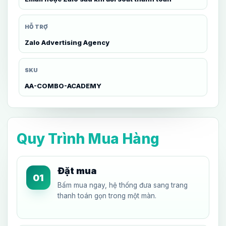
HỖ TRỢ
Zalo Advertising Agency
SKU
AA-COMBO-ACADEMY
Quy Trình Mua Hàng
Đặt mua
01
Bấm mua ngay, hệ thống đưa sang trang
thanh toán gọn trong một màn.