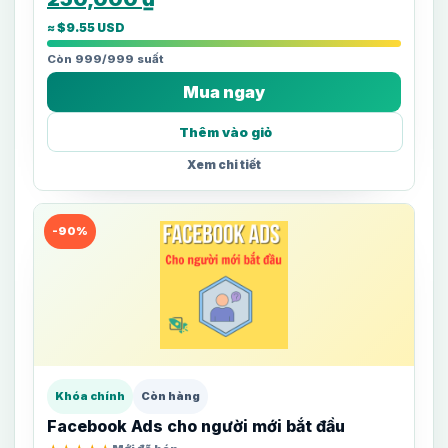
≈ $9.55 USD
Còn 999/999 suất
Mua ngay
Thêm vào giỏ
Xem chi tiết
-90%
Khóa chính
Còn hàng
Facebook Ads cho người mới bắt đầu