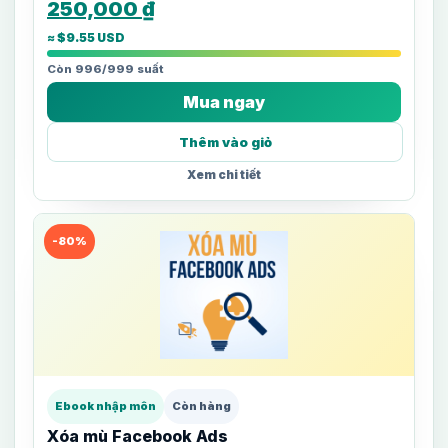
250,000
₫
≈ $9.55 USD
Còn 996/999 suất
Mua ngay
Thêm vào giỏ
Xem chi tiết
-80%
Ebook nhập môn
Còn hàng
Xóa mù Facebook Ads