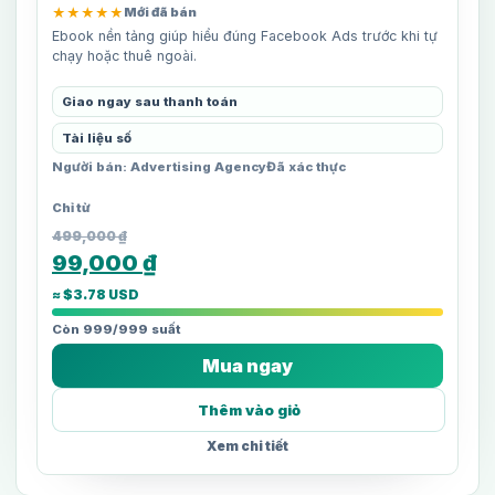
★★★★★
Mới đã bán
Ebook nền tảng giúp hiểu đúng Facebook Ads trước khi tự
chạy hoặc thuê ngoài.
Giao ngay sau thanh toán
Tài liệu số
Người bán: Advertising Agency
Đã xác thực
499,000
₫
99,000
₫
≈ $3.78 USD
Còn 999/999 suất
Mua ngay
Thêm vào giỏ
Xem chi tiết