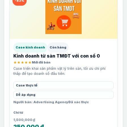
-83%
Case kinh doanh
Còn hàng
Kinh doanh từ sàn TMĐT với con số 0
★★★★★
Mới đã bán
Case triển khai sản phẩm vật lý trên sàn, tối ưu chi phí
thấp để tạo doanh số đầu tiên.
Case thực tế
Dễ áp dụng
Người bán: Advertising Agency
Đã xác thực
1,500,000
₫
250,000
₫