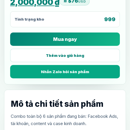
2,000,000
₫
≈ $76
USD
999
Tình trạng kho
Mua ngay
Thêm vào giỏ hàng
Nhắn Zalo hỏi sản phẩm
Mô tả chi tiết sản phẩm
Combo toàn bộ 6 sản phẩm đang bán: Facebook Ads,
tài khoản, content và case kinh doanh.