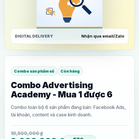
Nhận qua email/Zalo
DIGITAL DELIVERY
Combo sản phẩm số
Còn hàng
Combo Advertising
Academy - Mua 1 được 6
Combo toàn bộ 6 sản phẩm đang bán: Facebook Ads,
tài khoản, content và case kinh doanh.
10,500,000
₫