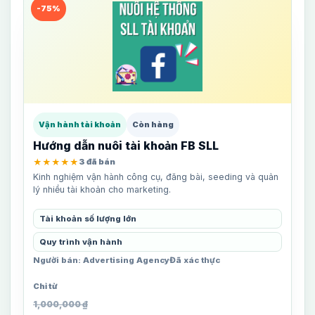
-75%
Vận hành tài khoản
Còn hàng
Hướng dẫn nuôi tài khoản FB SLL
★★★★★
3 đã bán
Kinh nghiệm vận hành công cụ, đăng bài, seeding và quản
lý nhiều tài khoản cho marketing.
Tài khoản số lượng lớn
Quy trình vận hành
Người bán: Advertising Agency
Đã xác thực
1,000,000
₫