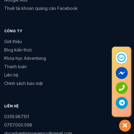
Thuê tài khoản quảng cáo Facebook
CÔNG TY
Giới thiệu
Blog kiến thức
Khóa học Advertising
Thanh toán
Liên hệ
Chính sách bảo mật
LIÊN HỆ
0339.987.101
0767.000.098
ducadvertisingagency@gmail.com