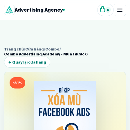
Advertising Agency
0
Trang chủ
/
Cửa hàng
/
Combo
/
Combo Advertising Academy - Mua 1 được 6
← Quay lại cửa hàng
-81%