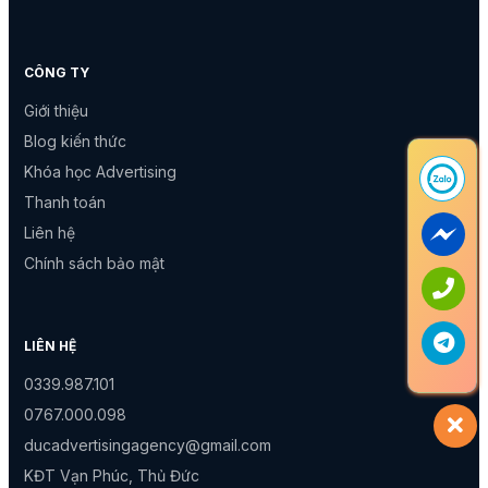
CÔNG TY
Giới thiệu
Blog kiến thức
Khóa học Advertising
Thanh toán
Liên hệ
Chính sách bảo mật
LIÊN HỆ
0339.987.101
0767.000.098
ducadvertisingagency@gmail.com
KĐT Vạn Phúc, Thủ Đức