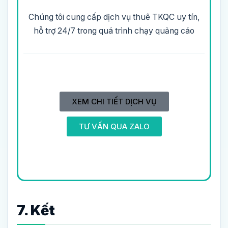
Chúng tôi cung cấp dịch vụ thuê TKQC uy tín,
hỗ trợ 24/7 trong quá trình chạy quảng cáo
XEM CHI TIẾT DỊCH VỤ
TƯ VẤN QUA ZALO
7. Kết