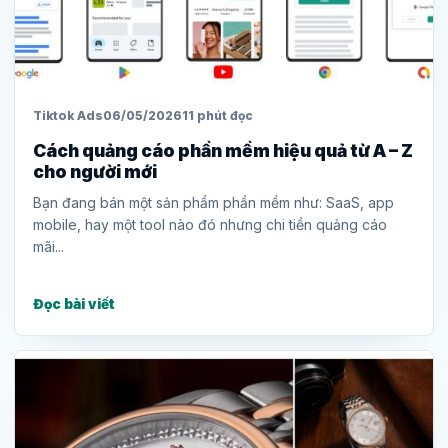
Tiktok Ads
06/05/2026
11 phút đọc
Cách quảng cáo phần mềm hiệu quả từ A – Z
cho người mới
Bạn đang bán một sản phẩm phần mềm như: SaaS, app
mobile, hay một tool nào đó nhưng chi tiền quảng cáo
mãi...
Đọc bài viết