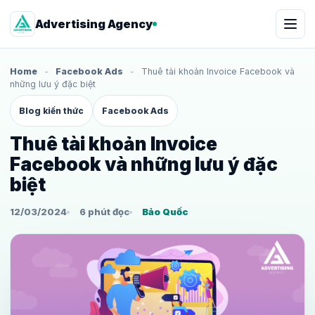
Advertising Agency
Home
-
Facebook Ads
-
Thuê tài khoản Invoice Facebook và
những lưu ý đặc biệt
Blog kiến thức
Facebook Ads
Thuê tài khoản Invoice
Facebook và những lưu ý đặc
biệt
12/03/2024
6 phút đọc
Bảo Quốc