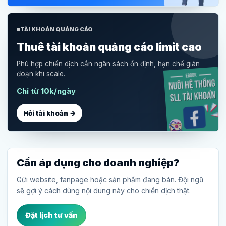
TÀI KHOẢN QUẢNG CÁO
Thuê tài khoản quảng cáo limit cao
Phù hợp chiến dịch cần ngân sách ổn định, hạn chế gián
đoạn khi scale.
Chỉ từ 10k/ngày
Hỏi tài khoản →
Cần áp dụng cho doanh nghiệp?
Gửi website, fanpage hoặc sản phẩm đang bán. Đội ngũ
sẽ gợi ý cách dùng nội dung này cho chiến dịch thật.
Đặt lịch tư vấn