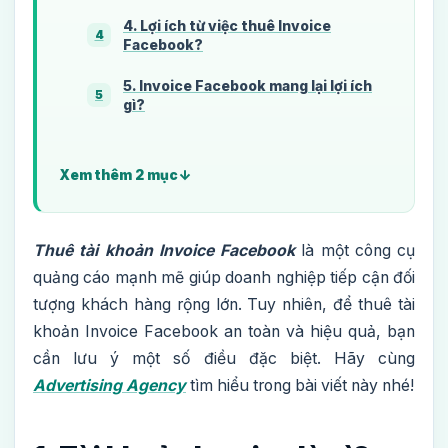
4. Lợi ích từ việc thuê Invoice
4
Facebook?
5. Invoice Facebook mang lại lợi ích
5
gì?
Xem thêm 2 mục
Thuê tài khoản Invoice Facebook
là một công cụ
quảng cáo mạnh mẽ giúp doanh nghiệp tiếp cận đối
tượng khách hàng rộng lớn. Tuy nhiên, để thuê tài
khoản Invoice Facebook an toàn và hiệu quả, bạn
cần lưu ý một số điều đặc biệt. Hãy cùng
Advertising Agency
tìm hiểu trong bài viết này nhé!