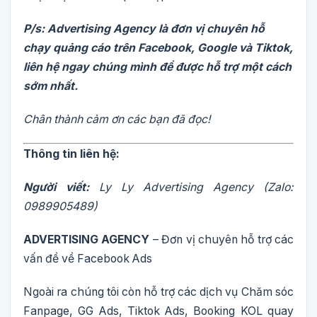
P/s: Advertising Agency là đơn vị chuyên hỗ
chạy quảng cáo trên Facebook, Google và Tiktok,
liên hệ ngay chúng mình để được hỗ trợ một cách
sớm nhất.
Chân thành cảm ơn các bạn đã đọc!
Thông tin liên hệ:
Người viết:
Ly Ly
Advertising Agency (Zalo:
0989905489)
ADVERTISING AGENCY
– Đơn vị chuyên hỗ trợ các
vấn đề về Facebook Ads
Ngoài ra chúng tôi còn hỗ trợ các dịch vụ Chăm sóc
Fanpage, GG Ads, Tiktok Ads, Booking KOL quay