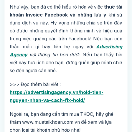
Như vậy, bạn đã có thể hiểu rõ hơn về việc
thuê tài
khoản Invoice Facebook và những lưu ý
khi sử
dụng dịch vụ này. Hy vọng những chia sẻ trên đây
có được những quyết định thông minh và hiệu quả
trong việc quảng cáo trên Facebook!
Nếu bạn còn
thắc mắc gì hãy liên hệ ngay với
Advertising
Agency
với thông tin bên dưới
. Nếu bạn thấy bài
viết này hữu ích cho bạn, đừng quên giúp mình chia
sẻ đến người cần nhé.
>>> Đọc thêm bài viết :
https://advertisingagency.vn/hold-tien-
nguyen-nhan-va-cach-fix-hold/
Ngoài ra, bạn đang cần tìm mua TKQC, hãy ghé
thăm www.muataikhoan.com.vn để xem và lựa
chọn loại tài khoản phù hợp nhé!