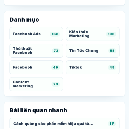
Danh mục
Kiến thức
Facebook Ads
168
106
Marketing
Thủ thuật
Tin Tức Chung
73
55
Facebook
Facebook
Tiktok
49
49
Content
29
marketing
Bài liên quan nhanh
Cách quảng cáo phần mềm hiệu quả từ...
11'