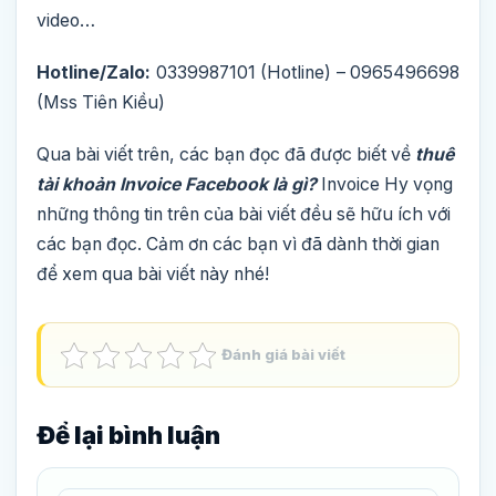
video…
Hotline/Zalo:
0339987101 (Hotline) – 0965496698
(Mss Tiên Kiều)
Qua bài viết trên, các bạn đọc đã được biết về
thuê
tài khoản Invoice Facebook là gì?
Invoice Hy vọng
những thông tin trên của bài viết đều sẽ hữu ích với
các bạn đọc. Cảm ơn các bạn vì đã dành thời gian
để xem qua bài viết này nhé!
Đánh giá bài viết
Để lại bình luận