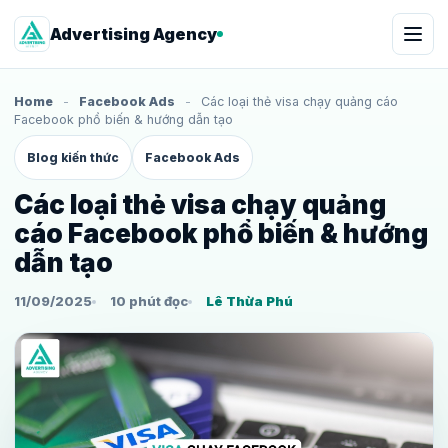
Advertising Agency
Home
-
Facebook Ads
-
Các loại thẻ visa chạy quảng cáo
Facebook phổ biến & hướng dẫn tạo
Blog kiến thức
Facebook Ads
Các loại thẻ visa chạy quảng
cáo Facebook phổ biến & hướng
dẫn tạo
11/09/2025
10 phút đọc
Lê Thừa Phú