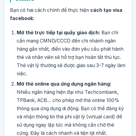
Bạn có hai cách chính để thực hiện
cách tạo visa
facebook
:
Mở thẻ trực tiếp tại quầy giao dịch:
Bạn chỉ
cần mang CMND/CCCD đến chi nhánh ngân
hàng gần nhất, điền vào đơn yêu cầu phát hành
thẻ và nhân viên sẽ hỗ trợ bạn hoàn tất thủ tục.
Thẻ vật lý thường sẽ được giao sau 3-7 ngày làm
việc.
Mở thẻ online qua ứng dụng ngân hàng:
Nhiều ngân hàng hiện đại như Techcombank,
TPBank, ACB… cho phép mở thẻ online 100%
thông qua ứng dụng di động. Bạn có thể đăng ký
và nhận thông tin thẻ phi vật lý (virtual card) để
sử dụng ngay lập tức mà không cần chờ thẻ
cứng. Đây là cách nhanh và tiện lợi nhất.