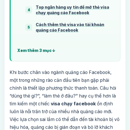
Top ngân hàng uy tín để mở thẻ visa
4
chạy quảng cáo Facebook
Cách thêm thẻ visa vào tài khoản
5
quảng cáo Facebook
Xem thêm 3 mục
Khi bước chân vào ngành quảng cáo Facebook,
một trong những rào cản đầu tiên bạn gặp phải
chính là thiết lập phương thức thanh toán. Câu hỏi
“dùng thẻ gì?”, “làm thẻ ở đâu?” hay cụ thể hơn là
tìm kiếm một chiếc
visa chạy facebook
ổn định
luôn là nỗi trăn trở của nhiều nhà quảng cáo mới.
Việc lựa chọn sai lầm có thể dẫn đến tài khoản bị vô
hiệu hóa, quảng cáo bị gián đoạn và bỏ lỡ khách