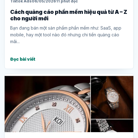
Tiktok Ads
06/05/2026
11 phút đọc
Cách quảng cáo phần mềm hiệu quả từ A – Z
cho người mới
Bạn đang bán một sản phẩm phần mềm như: SaaS, app
mobile, hay một tool nào đó nhưng chi tiền quảng cáo
mãi...
Đọc bài viết