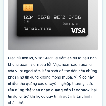
Mặc dù tiện lợi, Visa Credit lại tiềm ẩn rủi ro nếu bạn
không quản lý chi tiêu tốt. Việc ngân sách quảng
cáo vượt ngoài tầm kiểm soát có thể dẫn đến những
khoản nợ tín dụng không mong muốn. Vì lý do này,
nhiều nhà quảng cáo chuyên nghiệp thường ít ưu
tiên
dùng thẻ visa chạy quảng cáo facebook
loại
tín dụng, trừ khi họ có quy trình quản lý tài chính
chặt chẽ.