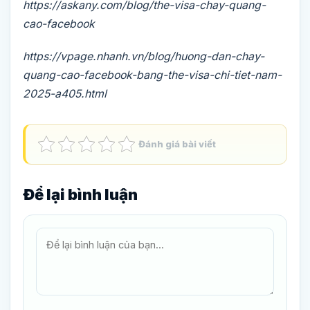
https://askany.com/blog/the-visa-chay-quang-
cao-facebook
https://vpage.nhanh.vn/blog/huong-dan-chay-
quang-cao-facebook-bang-the-visa-chi-tiet-nam-
2025-a405.html
Đánh giá bài viết
Để lại bình luận