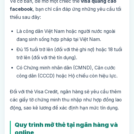
Về cơ bản, để mở một chiếc thẻ
visa quảng cáo
facebook
, bạn chỉ cần đáp ứng những yêu cầu tối
thiểu sau đây:
Là công dân Việt Nam hoặc người nước ngoài
đang sinh sống hợp pháp tại Việt Nam.
Đủ 15 tuổi trở lên (đối với thẻ ghi nợ) hoặc 18 tuổi
trở lên (đối với thẻ tín dụng).
Có Chứng minh nhân dân (CMND), Căn cước
công dân (CCCD) hoặc Hộ chiếu còn hiệu lực.
Đối với thẻ Visa Credit, ngân hàng sẽ yêu cầu thêm
các giấy tờ chứng minh thu nhập như hợp đồng lao
động, sao kê lương để xác định hạn mức tín dụng.
Quy trình mở thẻ tại ngân hàng và
online