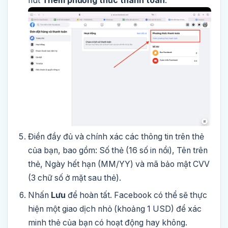
nút
Thêm phương thức thanh toán
.
Điền đầy đủ và chính xác các thông tin trên thẻ
của bạn, bao gồm: Số thẻ (16 số in nổi), Tên trên
thẻ, Ngày hết hạn (MM/YY) và mã bảo mật CVV
(3 chữ số ở mặt sau thẻ).
Nhấn
Lưu
để hoàn tất. Facebook có thể sẽ thực
hiện một giao dịch nhỏ (khoảng 1 USD) để xác
minh thẻ của bạn có hoạt động hay không.