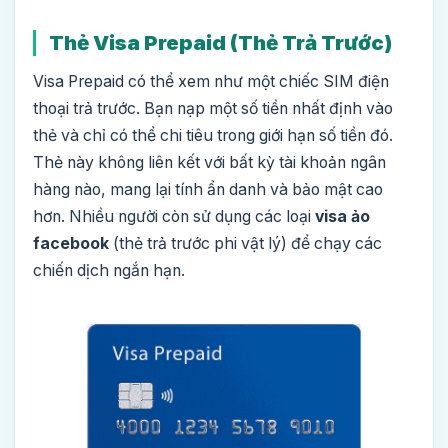
Thẻ Visa Prepaid (Thẻ Trả Trước)
Visa Prepaid có thể xem như một chiếc SIM điện
thoại trả trước. Bạn nạp một số tiền nhất định vào
thẻ và chỉ có thể chi tiêu trong giới hạn số tiền đó.
Thẻ này không liên kết với bất kỳ tài khoản ngân
hàng nào, mang lại tính ẩn danh và bảo mật cao
hơn. Nhiều người còn sử dụng các loại
visa ảo
facebook
(thẻ trả trước phi vật lý) để chạy các
chiến dịch ngắn hạn.