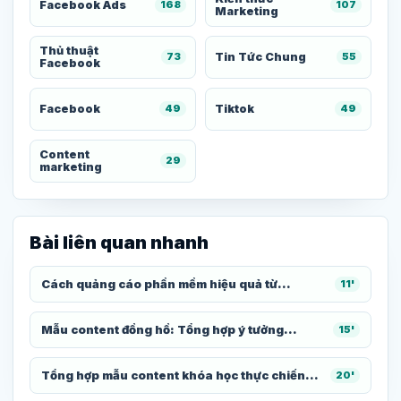
Facebook Ads
168
107
Marketing
Thủ thuật
Tin Tức Chung
73
55
Facebook
Facebook
Tiktok
49
49
Content
29
marketing
Bài liên quan nhanh
Cách quảng cáo phần mềm hiệu quả từ...
11'
Mẫu content đồng hồ: Tổng hợp ý tưởng...
15'
Tổng hợp mẫu content khóa học thực chiến...
20'