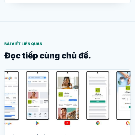
BÀI VIẾT LIÊN QUAN
Đọc tiếp cùng chủ đề.