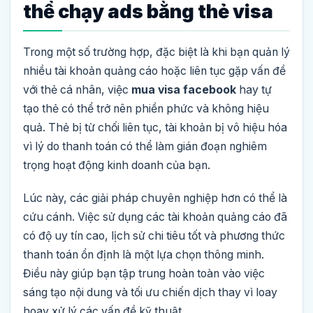
thể chạy ads bằng thẻ visa
Trong một số trường hợp, đặc biệt là khi bạn quản lý
nhiều tài khoản quảng cáo hoặc liên tục gặp vấn đề
với thẻ cá nhân, việc
mua visa facebook
hay tự
tạo thẻ có thể trở nên phiền phức và không hiệu
quả. Thẻ bị từ chối liên tục, tài khoản bị vô hiệu hóa
vì lý do thanh toán có thể làm gián đoạn nghiêm
trọng hoạt động kinh doanh của bạn.
Lúc này, các giải pháp chuyên nghiệp hơn có thể là
cứu cánh. Việc sử dụng các tài khoản quảng cáo đã
có độ uy tín cao, lịch sử chi tiêu tốt và phương thức
thanh toán ổn định là một lựa chọn thông minh.
Điều này giúp bạn tập trung hoàn toàn vào việc
sáng tạo nội dung và tối ưu chiến dịch thay vì loay
hoay xử lý các vấn đề kỹ thuật.