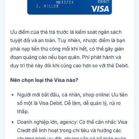
Ưu điểm của thẻ trả trước là kiểm soát ngân sách
tuyệt đối và an toàn. Tuy nhiên, nhược điểm là bạn
phải nạp tiền thủ công mỗi khi hết, có thể gây gián
đoạn quảng cáo nếu bạn quên. Phí phát hành và
duy trì thẻ này đôi khi cũng cao hơn so với thẻ Debit.
Nên chọn loại thẻ Visa nào?
Người mới bắt đầu, cá nhân, shop online: Ưu tiên
số một là Visa Debit. Dễ làm, dễ quản lý, rủi ro
thấp.
Doanh nghiệp lớn, agency: Có thể cân nhắc Visa
Credit để linh hoạt trong chi tiêu và hưởng các
chương trình ưu đãi, nhưng cần có kế toán quản