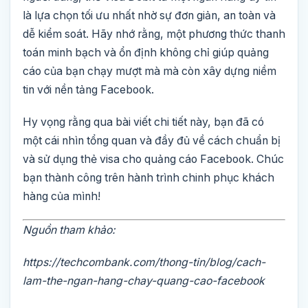
là lựa chọn tối ưu nhất nhờ sự đơn giản, an toàn và
dễ kiểm soát. Hãy nhớ rằng, một phương thức thanh
toán minh bạch và ổn định không chỉ giúp quảng
cáo của bạn chạy mượt mà mà còn xây dựng niềm
tin với nền tảng Facebook.
Hy vọng rằng qua bài viết chi tiết này, bạn đã có
một cái nhìn tổng quan và đầy đủ về cách chuẩn bị
và sử dụng thẻ visa cho quảng cáo Facebook. Chúc
bạn thành công trên hành trình chinh phục khách
hàng của mình!
Nguồn tham khảo:
https://techcombank.com/thong-tin/blog/cach-
lam-the-ngan-hang-chay-quang-cao-facebook