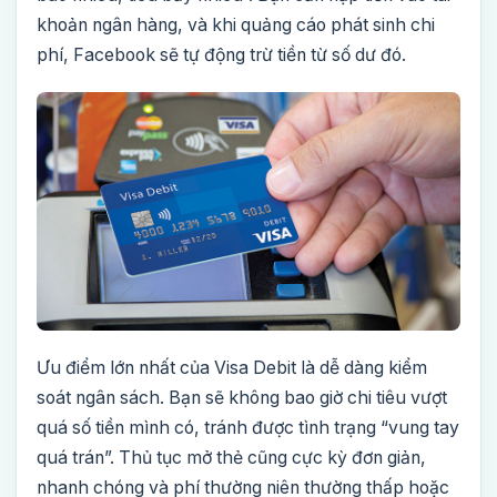
khoản ngân hàng, và khi quảng cáo phát sinh chi
phí, Facebook sẽ tự động trừ tiền từ số dư đó.
Ưu điểm lớn nhất của Visa Debit là dễ dàng kiểm
soát ngân sách. Bạn sẽ không bao giờ chi tiêu vượt
quá số tiền mình có, tránh được tình trạng “vung tay
quá trán”. Thủ tục mở thẻ cũng cực kỳ đơn giản,
nhanh chóng và phí thường niên thường thấp hoặc