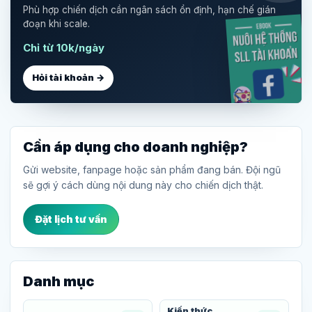
Phù hợp chiến dịch cần ngân sách ổn định, hạn chế gián
đoạn khi scale.
Chỉ từ 10k/ngày
Hỏi tài khoản →
Cần áp dụng cho doanh nghiệp?
Gửi website, fanpage hoặc sản phẩm đang bán. Đội ngũ
sẽ gợi ý cách dùng nội dung này cho chiến dịch thật.
Đặt lịch tư vấn
Danh mục
Kiến thức