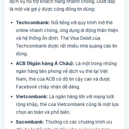
dịch vụ hỗ trợ khách hàng nhanh chóng. Dưới đây
là một vài gợi ý được cộng đồng tin dùng:
Techcombank:
Nổi tiếng với quy trình mở thẻ
online nhanh chóng, ứng dụng di động thân thiện
và hệ thống ổn định. Thẻ Visa Debit của
Techcombank được rất nhiều nhà quảng cáo tin
dùng.
ACB (Ngân hàng Á Châu):
Là một trong những
ngân hàng tiên phong về dịch vụ thẻ tại Việt
Nam, thẻ của ACB có độ tin cậy cao và được
Facebook chấp nhận dễ dàng.
Vietcombank:
Là ngân hàng lớn với mạng lưới
rộng khắp, thẻ của Vietcombank cũng là một lựa
chọn an toàn và phổ biến.
Sacombank:
Thường có các chương trình ưu