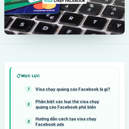
MỤC LỤC
Visa chạy quảng cáo Facebook là gì?
1
Phân biệt các loại thẻ visa chạy
2
quảng cáo Facebook phổ biến
Hướng dẫn cách tạo visa chạy
3
Facebook ads