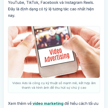
YouTube, TikTok, Facebook và Instagram Reels.
Đây là định dạng có tỷ lệ tương tác cao nhất hiện
nay.
Video Ads là công cụ kỹ thuật số mạnh mẽ, kết hợp âm
thanh và hình ảnh để thu hút sự chú ý cao
Xem thêm về
video marketing
để hiểu cách tối ưu