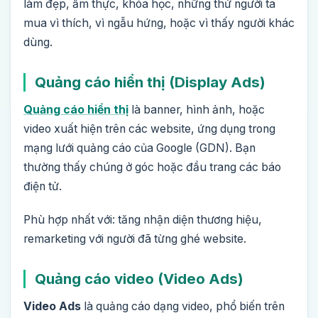
làm đẹp, ẩm thực, khóa học, những thứ người ta
mua vì thích, vì ngẫu hứng, hoặc vì thấy người khác
dùng.
Quảng cáo hiển thị (Display Ads)
Quảng cáo hiển thị
là banner, hình ảnh, hoặc
video xuất hiện trên các website, ứng dụng trong
mạng lưới quảng cáo của Google (GDN). Bạn
thường thấy chúng ở góc hoặc đầu trang các báo
điện tử.
Phù hợp nhất với: tăng nhận diện thương hiệu,
remarketing với người đã từng ghé website.
Quảng cáo video (Video Ads)
Video Ads
là quảng cáo dạng video, phổ biến trên