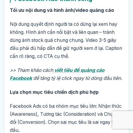
Tối ưu nội dung và hình ảnh/video quảng cáo
Nội dung quyết định người ta có dừng lại xem hay
không. Hình ảnh cần nổi bật và liên quan – tránh
dùng ảnh stock quá chung chung. Video 3-5 giây
đầu phải đủ hấp dẫn để giữ người xem ở lại. Caption
cần rõ ràng, có CTA cụ thể.
>> Tham khảo cách
viết tiêu đề quảng cáo
Facebook
để tăng tỷ lệ click ngay từ dòng đầu tiên.
Lựa chọn mục tiêu chiến dịch phù hợp
Facebook Ads có ba nhóm mục tiêu lớn: Nhận thức
(Awareness), Tương tác (Consideration) và Chuyển
đổi (Conversion). Chọn sai mục tiêu là sai ngay từ
đầu.