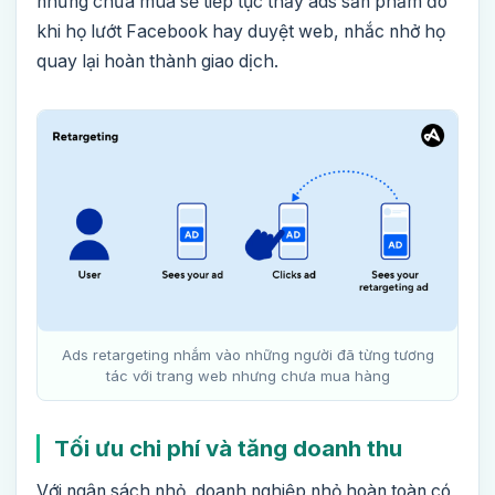
nhưng chưa mua sẽ tiếp tục thấy ads sản phẩm đó
khi họ lướt Facebook hay duyệt web, nhắc nhở họ
quay lại hoàn thành giao dịch.
Ads retargeting nhắm vào những người đã từng tương
tác với trang web nhưng chưa mua hàng
Tối ưu chi phí và tăng doanh thu
Với ngân sách nhỏ, doanh nghiệp nhỏ hoàn toàn có