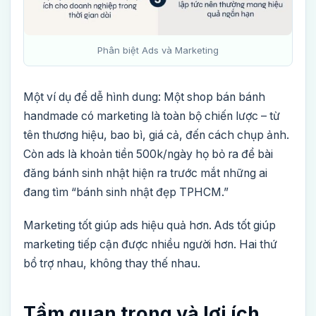
Phân biệt Ads và Marketing
Một ví dụ để dễ hình dung: Một shop bán bánh
handmade có marketing là toàn bộ chiến lược – từ
tên thương hiệu, bao bì, giá cả, đến cách chụp ảnh.
Còn ads là khoản tiền 500k/ngày họ bỏ ra để bài
đăng bánh sinh nhật hiện ra trước mắt những ai
đang tìm “bánh sinh nhật đẹp TPHCM.”
Marketing tốt giúp ads hiệu quả hơn. Ads tốt giúp
marketing tiếp cận được nhiều người hơn. Hai thứ
bổ trợ nhau, không thay thế nhau.
Tầm quan trọng và lợi ích