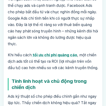
thể chạy ads và cạnh tranh được. Facebook Ads
cho phép bắt đầu từ vài chục nghìn đồng mỗi ngày.
Google Ads chỉ tính tiền khi có người thực sự nhấp
vào. Đây là lợi thế rõ ràng so với thuê biển quảng
cáo hay phát sóng truyền hình – những kênh đòi hỏi
ngân sách lớn và không đo lường được hiệu quả
thực.
Khi hiểu cách
tối ưu chi phí quảng cáo
, một chiến
dịch ads tốt có thể tạo ra ROI (lợi nhuận trên vốn
đầu tư) cao hơn nhiều so với các kênh truyền thống.
Tính linh hoạt và chủ động trong
chiến dịch
Ads kỹ thuật số cho phép điều chỉnh gần như ngay
lập tức. Thấy chiến dịch không hiệu quả? Tắt ngay