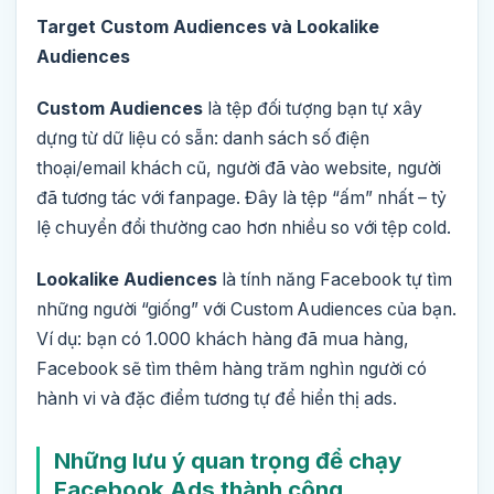
Target Custom Audiences và Lookalike
Audiences
Custom Audiences
là tệp đối tượng bạn tự xây
dựng từ dữ liệu có sẵn: danh sách số điện
thoại/email khách cũ, người đã vào website, người
đã tương tác với fanpage. Đây là tệp “ấm” nhất – tỷ
lệ chuyển đổi thường cao hơn nhiều so với tệp cold.
Lookalike Audiences
là tính năng Facebook tự tìm
những người “giống” với Custom Audiences của bạn.
Ví dụ: bạn có 1.000 khách hàng đã mua hàng,
Facebook sẽ tìm thêm hàng trăm nghìn người có
hành vi và đặc điểm tương tự để hiển thị ads.
Những lưu ý quan trọng để chạy
Facebook Ads thành công