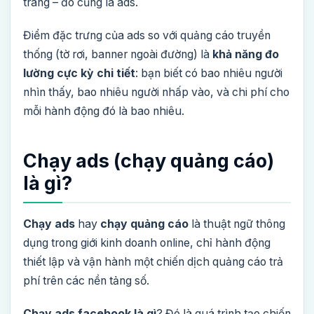
trang – đó cũng là ads.
Điểm đặc trưng của ads so với quảng cáo truyền
thống (tờ rơi, banner ngoài đường) là
khả năng đo
lường cực kỳ chi tiết
: bạn biết có bao nhiêu người
nhìn thấy, bao nhiêu người nhấp vào, và chi phí cho
mỗi hành động đó là bao nhiêu.
Chạy ads (chạy quảng cáo)
là gì?
Chạy ads
hay
chạy quảng cáo
là thuật ngữ thông
dụng trong giới kinh doanh online, chỉ hành động
thiết lập và vận hành một chiến dịch quảng cáo trả
phí trên các nền tảng số.
Chạy ads facebook là gì
? Đó là quá trình tạo chiến