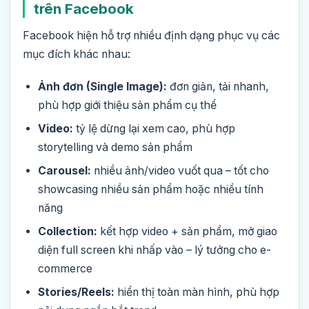
trên Facebook
Facebook hiện hỗ trợ nhiều định dạng phục vụ các
mục đích khác nhau:
Ảnh đơn (Single Image):
đơn giản, tải nhanh,
phù hợp giới thiệu sản phẩm cụ thể
Video:
tỷ lệ dừng lại xem cao, phù hợp
storytelling và demo sản phẩm
Carousel:
nhiều ảnh/video vuốt qua – tốt cho
showcasing nhiều sản phẩm hoặc nhiều tính
năng
Collection:
kết hợp video + sản phẩm, mở giao
diện full screen khi nhấp vào – lý tưởng cho e-
commerce
Stories/Reels:
hiển thị toàn màn hình, phù hợp