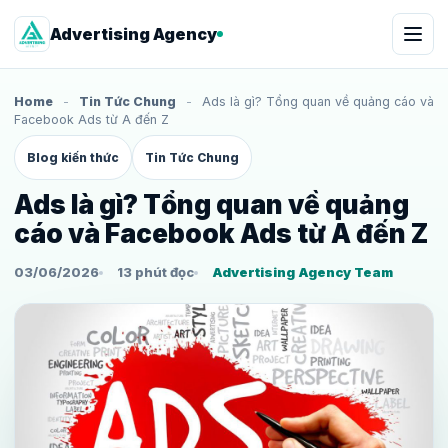
Advertising Agency
Home
-
Tin Tức Chung
-
Ads là gì? Tổng quan về quảng cáo và
Facebook Ads từ A đến Z
Blog kiến thức
Tin Tức Chung
Ads là gì? Tổng quan về quảng
cáo và Facebook Ads từ A đến Z
03/06/2026
13 phút đọc
Advertising Agency Team