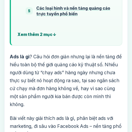
Các loại hình và nền tảng quảng cáo
5
trực tuyến phổ biến
Xem thêm 2 mục
Ads là gì
? Câu hỏi đơn giản nhưng lại là nền tảng để
hiểu toàn bộ thế giới quảng cáo kỹ thuật số. Nhiều
người dùng từ “chạy ads” hàng ngày nhưng chưa
thực sự biết nó hoạt động ra sao, tại sao ngân sách
cứ chạy mà đơn hàng không về, hay vì sao cùng
một sản phẩm người kia bán được còn mình thì
không.
Bài viết này giải thích ads là gì, phân biệt ads với
marketing, đi sâu vào Facebook Ads – nền tảng phổ