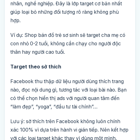
nhân, nghề nghiệp. Đây là lớp target cơ bản nhất
giúp loại bỏ những đối tượng rõ ràng không phù
hợp.
Ví dụ: Shop bán đồ trẻ sơ sinh sẽ target cha mẹ có
con nhỏ 0-2 tuổi, không cần chạy cho người độc
thân hay người cao tuổi.
Target theo sở thích
Facebook thu thập dữ liệu người dùng thích trang
nào, đọc nội dung gì, tương tác với loại bài nào. Bạn
có thể chọn hiển thị ads với người quan tâm đến
“làm đẹp”, “yoga”, “đầu tư tài chính”…
Lưu ý: sở thích trên Facebook không luôn chính
xác 100% vì dựa trên hành vi gián tiếp. Nên kết hợp
với các loại target khác thay vì dùng một mình.