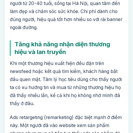
người từ 20-40 tuổi, sống tại Hà Nội, quan tâm đến
làm đẹp và chăm sóc sức khỏe. Chi phí dành cho
đúng người, hiệu quả tốt hơn nhiều so với rải banner
ngoài đường.
Tăng khả năng nhận diện thương
hiệu và lan truyền
Khi một thương hiệu xuất hiện đều đặn trên
newsfeed hoặc kết quả tìm kiếm, khách hàng bắt
đầu quen mặt. Tâm lý học tiêu dùng cho thấy người
ta có xu hướng tin và mua từ những thương hiệu họ
đã thấy nhiều lần, kể cả khi họ không nhớ mình đã
thấy ở đâu.
Ads retargeting (remarketing) đặc biệt mạnh ở điểm
này. Một người đã vào website xem sản phẩm