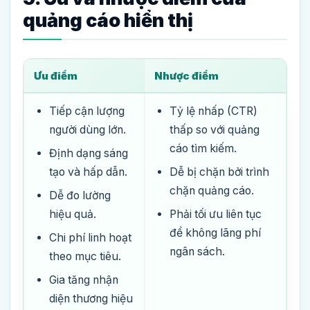
quảng cáo hiển thị
Ưu điểm
Nhược điểm
Tiếp cận lượng
Tỷ lệ nhấp (CTR)
người dùng lớn.
thấp so với quảng
cáo tìm kiếm.
Định dạng sáng
tạo và hấp dẫn.
Dễ bị chặn bởi trình
chặn quảng cáo.
Dễ đo lường
hiệu quả.
Phải tối ưu liên tục
để không lãng phí
Chi phí linh hoạt
ngân sách.
theo mục tiêu.
Gia tăng nhận
diện thương hiệu