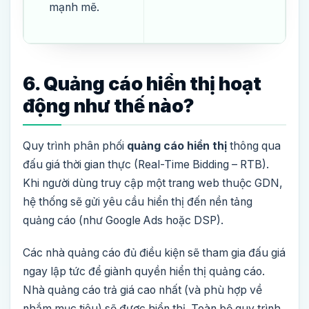
mạnh mẽ.
6. Quảng cáo hiển thị hoạt
động như thế nào?
Quy trình phân phối
quảng cáo hiển thị
thông qua
đấu giá thời gian thực (Real-Time Bidding – RTB).
Khi người dùng truy cập một trang web thuộc GDN,
hệ thống sẽ gửi yêu cầu hiển thị đến nền tảng
quảng cáo (như Google Ads hoặc DSP).
Các nhà quảng cáo đủ điều kiện sẽ tham gia đấu giá
ngay lập tức để giành quyền hiển thị quảng cáo.
Nhà quảng cáo trả giá cao nhất (và phù hợp về
nhắm mục tiêu) sẽ được hiển thị. Toàn bộ quy trình