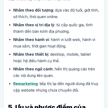
Nhắm theo đối tượng
: dựa vào độ tuổi, giới tính,
sở thích, thói quen online.
Nhắm theo vị trí địa lý
: từ cấp quốc gia, tỉnh
thành đến bán kính địa phương.
Nhắm theo hành vi
: hành vi lướt web, hành vi
mua sắm, thời gian hoạt động.
Nhắm theo thiết bị
: desktop, mobile, tablet
hoặc hệ điều hành cụ thể.
Nhắm theo ngữ cảnh
: hiển thị quảng cáo trên
các nội dung liên quan.
Remarketing
: tiếp thị lại đến người dùng đã truy
cập website nhưng chưa chuyển đổi.
5. Ưu và nhược điểm của