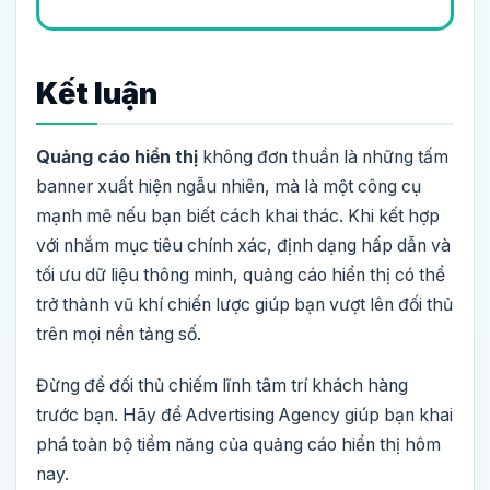
Kết luận
Quảng cáo hiển thị
không đơn thuần là những tấm
banner xuất hiện ngẫu nhiên, mà là một công cụ
mạnh mẽ nếu bạn biết cách khai thác. Khi kết hợp
với nhắm mục tiêu chính xác, định dạng hấp dẫn và
tối ưu dữ liệu thông minh, quảng cáo hiển thị có thể
trở thành vũ khí chiến lược giúp bạn vượt lên đối thủ
trên mọi nền tảng số.
Đừng để đối thủ chiếm lĩnh tâm trí khách hàng
trước bạn. Hãy để Advertising Agency giúp bạn khai
phá toàn bộ tiềm năng của quảng cáo hiển thị hôm
nay.