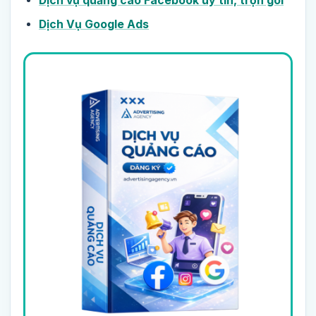
Dịch vụ quảng cáo Facebook uy tín, trọn gói
Dịch Vụ Google Ads