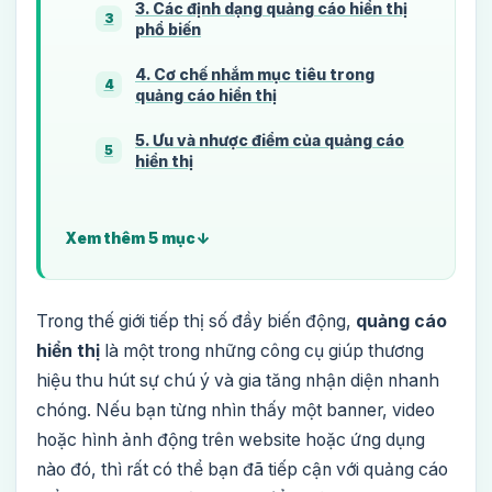
3. Các định dạng quảng cáo hiển thị
3
phổ biến
4. Cơ chế nhắm mục tiêu trong
4
quảng cáo hiển thị
5. Ưu và nhược điểm của quảng cáo
5
hiển thị
Xem thêm 5 mục
Trong thế giới tiếp thị số đầy biến động,
quảng cáo
hiển thị
là một trong những công cụ giúp thương
hiệu thu hút sự chú ý và gia tăng nhận diện nhanh
chóng. Nếu bạn từng nhìn thấy một banner, video
hoặc hình ảnh động trên website hoặc ứng dụng
nào đó, thì rất có thể bạn đã tiếp cận với quảng cáo