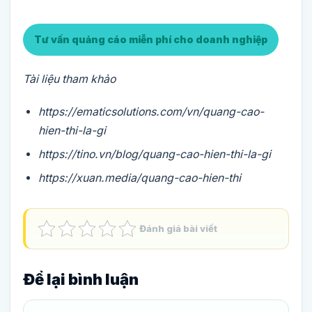
Tư vấn quảng cáo miễn phí cho doanh nghiệp
Tài liệu tham khảo
https://ematicsolutions.com/vn/quang-cao-
hien-thi-la-gi
https://tino.vn/blog/quang-cao-hien-thi-la-gi
https://xuan.media/quang-cao-hien-thi
Đánh giá bài viết
Để lại bình luận