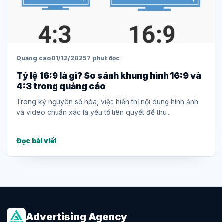
Quảng cáo
01/12/2025
7 phút đọc
Tỷ lệ 16:9 là gì? So sánh khung hình 16:9 và
4:3 trong quảng cáo
Trong kỷ nguyên số hóa, việc hiển thị nội dung hình ảnh
và video chuẩn xác là yếu tố tiên quyết để thu...
Đọc bài viết
Advertising Agency