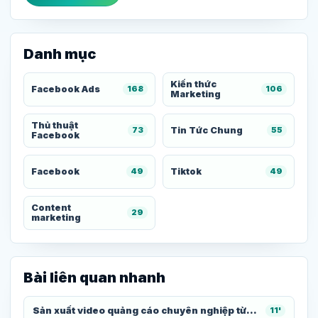
Danh mục
Kiến thức
Facebook Ads
168
106
Marketing
Thủ thuật
Tin Tức Chung
73
55
Facebook
Facebook
Tiktok
49
49
Content
29
marketing
Bài liên quan nhanh
Sản xuất video quảng cáo chuyên nghiệp từ...
11'