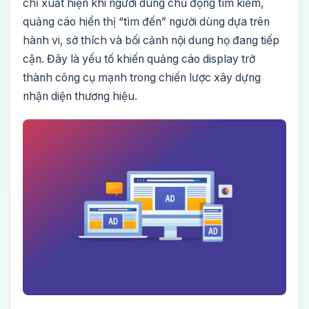
chỉ xuất hiện khi người dùng chủ động tìm kiếm,
quảng cáo hiển thị “tìm đến” người dùng dựa trên
hành vi, sở thích và bối cảnh nội dung họ đang tiếp
cận. Đây là yếu tố khiến quảng cáo display trở
thành công cụ mạnh trong chiến lược xây dựng
nhận diện thương hiệu.