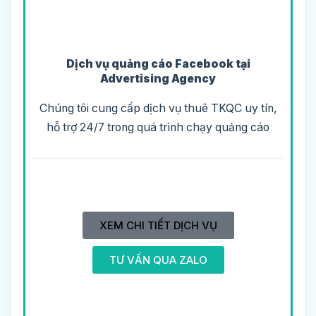
Dịch vụ quảng cáo Facebook tại
Advertising Agency
Chúng tôi cung cấp dịch vụ thuê TKQC uy tín,
hỗ trợ 24/7 trong quá trình chạy quảng cáo
XEM CHI TIẾT DỊCH VỤ
TƯ VẤN QUA ZALO