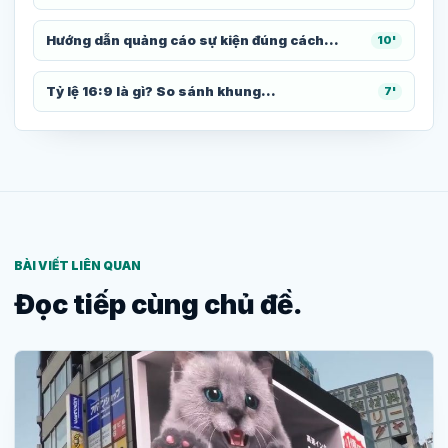
Hướng dẫn quảng cáo sự kiện đúng cách...
10'
Tỷ lệ 16:9 là gì? So sánh khung...
7'
BÀI VIẾT LIÊN QUAN
Đọc tiếp cùng chủ đề.