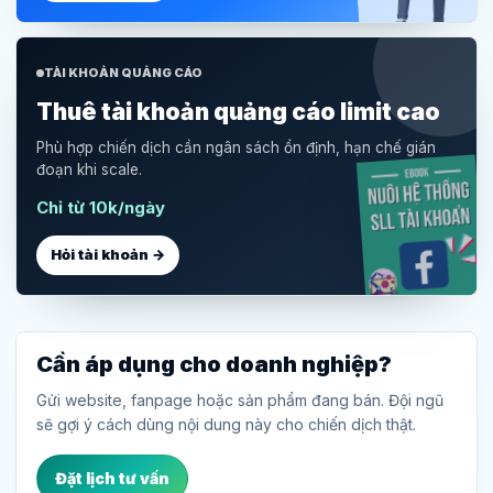
TÀI KHOẢN QUẢNG CÁO
Thuê tài khoản quảng cáo limit cao
Phù hợp chiến dịch cần ngân sách ổn định, hạn chế gián
đoạn khi scale.
Chỉ từ 10k/ngày
Hỏi tài khoản →
Cần áp dụng cho doanh nghiệp?
Gửi website, fanpage hoặc sản phẩm đang bán. Đội ngũ
sẽ gợi ý cách dùng nội dung này cho chiến dịch thật.
Đặt lịch tư vấn