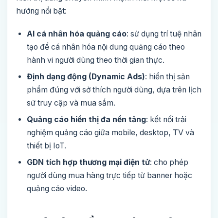
hướng nổi bật:
AI cá nhân hóa quảng cáo
: sử dụng trí tuệ nhân
tạo để cá nhân hóa nội dung quảng cáo theo
hành vi người dùng theo thời gian thực.
Định dạng động (Dynamic Ads)
: hiển thị sản
phẩm đúng với sở thích người dùng, dựa trên lịch
sử truy cập và mua sắm.
Quảng cáo hiển thị đa nền tảng
: kết nối trải
nghiệm quảng cáo giữa mobile, desktop, TV và
thiết bị IoT.
GDN tích hợp thương mại điện tử
: cho phép
người dùng mua hàng trực tiếp từ banner hoặc
quảng cáo video.