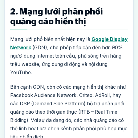
2. Mạng lưới phân phối
quảng cáo hiển thị
Mạng lưới phổ biến nhất hiện nay là
Google Display
Network
(GDN), cho phép tiếp cận đến hơn 90%
người dùng Internet toàn cầu, phủ sóng trên hàng
triệu website, ứng dụng di động và nội dung
YouTube.
Bên cạnh GDN, còn có các mạng hiển thị khác như
Facebook Audience Network, Criteo, AdRoll, hay
các DSP (Demand Side Platform) hỗ trợ phân phối
quảng cáo theo thời gian thực (RTB – Real Time
Bidding). Với sự đa dạng đó, các nhà quảng cáo có
thể linh hoạt lựa chọn kênh phân phối phù hợp mục
tiêu chiến dịch.