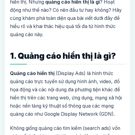
hiển thị. Nhưng
quảng cáo hiển thị là gì
? Hoạt
động như thế nào? Có nên đầu tư hay không? Hãy
cùng khám phá toàn diện qua bài viết dưới đây để
hiểu rõ và khai thác hiệu quả tối đa từ hình thức
quảng cáo này.
1. Quảng cáo hiển thị là gì?
Quảng cáo hiển thị
(Display Ads) là hình thức
quảng cáo trực tuyến sử dụng hình ảnh, video, đồ
họa động và các nội dung đa phương tiện khác để
hiển thị trên các trang web, ứng dụng, mạng xã hội
hoặc nền tảng kỹ thuật số thông qua các mạng
quảng cáo như Google Display Network (GDN).
Không giống quảng cáo tìm kiếm (search ads) vốn