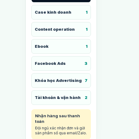
Case kinh doanh
1
Content operation
1
Ebook
1
Facebook Ads
3
Khóa học Advertising
7
Tài khoản & vận hành
2
Nhận hàng sau thanh
toán
Đội ngũ xác nhận đơn và gửi
sản phẩm số qua email/Zalo.