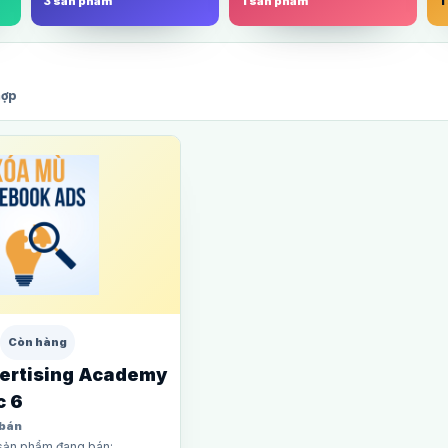
3 sản phẩm
1 sản phẩm
1
hợp
Còn hàng
ertising Academy
c 6
 bán
sản phẩm đang bán: