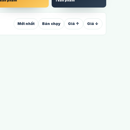
 sản phẩm
1 sản phẩm
Mới nhất
Bán chạy
Giá ↑
Giá ↓