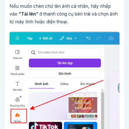
Nếu muốn chèn chữ lên ảnh cá nhân, hãy nhấp
vào
“Tải lên”
ở thanh công cụ bên trái và chọn ảnh
từ máy tính hoặc điện thoại.