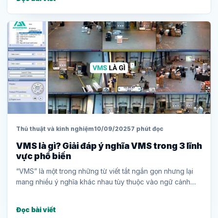
Thủ thuật và kinh nghiệm
10/09/2025
7 phút đọc
VMS là gì? Giải đáp ý nghĩa VMS trong 3 lĩnh
vực phổ biến
“VMS” là một trong những từ viết tắt ngắn gọn nhưng lại
mang nhiều ý nghĩa khác nhau tùy thuộc vào ngữ cảnh....
Đọc bài viết