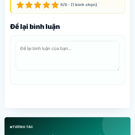
5/5 - (1 bình chọn)
Để lại bình luận
TƯƠNG TÁC