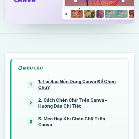
MỤC LỤC
1. Tại Sao Nên Dùng Canva Để Chèn
1
Chữ?
2. Cách Chèn Chữ Trên Canva –
2
Hướng Dẫn Chi Tiết
3. Mẹo Hay Khi Chèn Chữ Trên
3
Canva