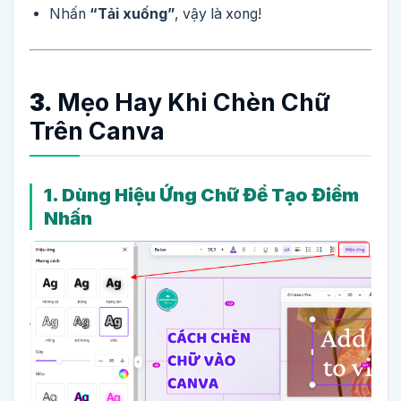
Nhấn
“Tải xuống”
, vậy là xong!
3.
Mẹo Hay Khi Chèn Chữ
Trên Canva
1. Dùng Hiệu Ứng Chữ Để Tạo Điểm
Nhấn