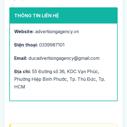
THÔNG TIN LIÊN HỆ
Website:
advertisingagency.vn
Điện thoại:
0339987101
Email:
ducadvertisingagency@gmail.com
Địa chỉ:
55 Đường số 36, KDC Vạn Phúc,
Phường Hiệp Bình Phước, Tp. Thủ Đức, Tp.
HCM