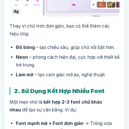
Thay vì chữ trơn đơn giản, bạn có thể thêm các
hiệu ứng:
Đổ bóng
– tạo chiều sâu, giúp chữ nổi bật hơn.
Neon
– phong cách hiện đại, cực hợp với thiết kế
trẻ trung.
Làm mờ
– tạo cảm giác mờ ảo, nghệ thuật.
2. Sử Dụng Kết Hợp Nhiều Font
Một mẹo nhỏ là
kết hợp 2-3 font chữ khác
nhau
để tạo sự cân bằng. Ví dụ:
Font mạnh mẽ + Font đơn giản
→ Trông vừa