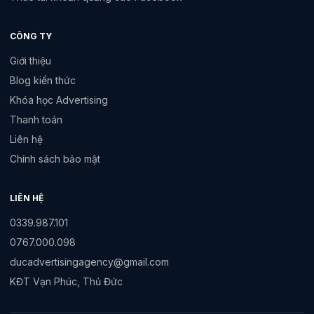
CÔNG TY
Giới thiệu
Blog kiến thức
Khóa học Advertising
Thanh toán
Liên hệ
Chính sách bảo mật
LIÊN HỆ
0339.987.101
0767.000.098
ducadvertisingagency@gmail.com
KĐT Vạn Phúc, Thủ Đức