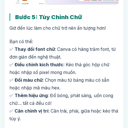
Bước 5: Tùy Chỉnh Chữ
Giờ đến lúc làm cho chữ trở nên ấn tượng hơn!
Bạn có thể:
✅
Thay đổi font chữ
: Canva có hàng trăm font, từ
đơn giản đến nghệ thuật.
✅
Điều chỉnh kích thước
: Kéo thả góc hộp chữ
hoặc nhập số pixel mong muốn.
✅
Đổi màu chữ
: Chọn màu từ bảng màu có sẵn
hoặc nhập mã màu hex.
✅
Thêm hiệu ứng
: Đổ bóng, phát sáng, uốn cong
chữ… tất cả đều có!
✅
Căn chỉnh vị trí
: Căn trái, phải, giữa hoặc kéo thả
tùy ý.