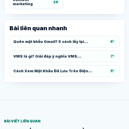
29
marketing
Bài liên quan nhanh
Quên mật khẩu Gmail? 5 cách lấy lại...
9'
VMS là gì? Giải đáp ý nghĩa VMS...
7'
Cách Xem Mật Khẩu Đã Lưu Trên Điện...
5'
BÀI VIẾT LIÊN QUAN