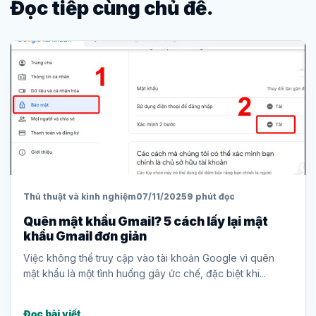
Đọc tiếp cùng chủ đề.
Thủ thuật và kinh nghiệm
07/11/2025
9 phút đọc
Quên mật khẩu Gmail? 5 cách lấy lại mật
khẩu Gmail đơn giản
Việc không thể truy cập vào tài khoản Google vì quên
mật khẩu là một tình huống gây ức chế, đặc biệt khi...
Đọc bài viết