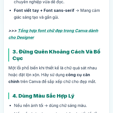
chuyên nghiệp vừa dễ đọc.
Font viết tay + Font sans-serif
→ Mang cảm
giác sáng tạo và gần gũi.
>>>
Tổng hợp font chữ đẹp trong Canva dành
cho Designer
3. Đừng Quên Khoảng Cách Và Bố
Cục
Một lỗi phổ biến khi thiết kế là chữ quá sát nhau
hoặc đặt lộn xộn. Hãy sử dụng
công cụ căn
chỉnh
trên Canva để sắp xếp chữ cho đẹp mắt.
4. Dùng Màu Sắc Hợp Lý
Nếu nền ảnh tối → dùng chữ sáng màu.