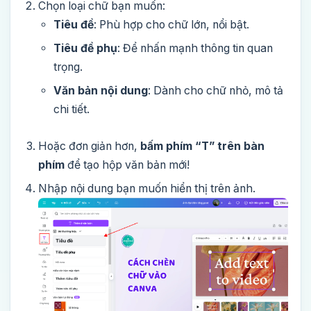
Chọn loại chữ bạn muốn:
Tiêu đề
: Phù hợp cho chữ lớn, nổi bật.
Tiêu đề phụ
: Để nhấn mạnh thông tin quan
trọng.
Văn bản nội dung
: Dành cho chữ nhỏ, mô tả
chi tiết.
Hoặc đơn giản hơn,
bấm phím “T” trên bàn
phím
để tạo hộp văn bản mới!
Nhập nội dung bạn muốn hiển thị trên ảnh.