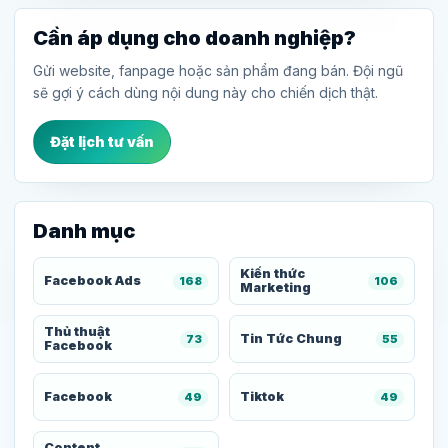
Cần áp dụng cho doanh nghiệp?
Gửi website, fanpage hoặc sản phẩm đang bán. Đội ngũ
sẽ gợi ý cách dùng nội dung này cho chiến dịch thật.
Đặt lịch tư vấn
Danh mục
Kiến thức
Facebook Ads
168
106
Marketing
Thủ thuật
Tin Tức Chung
73
55
Facebook
Facebook
Tiktok
49
49
Content