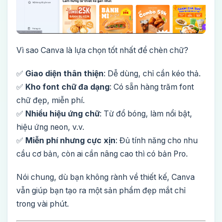
Vì sao Canva là lựa chọn tốt nhất để chèn chữ?
✅
Giao diện thân thiện
: Dễ dùng, chỉ cần kéo thả.
✅
Kho font chữ đa dạng
: Có sẵn hàng trăm font
chữ đẹp, miễn phí.
✅
Nhiều hiệu ứng chữ
: Từ đổ bóng, làm nổi bật,
hiệu ứng neon, v.v.
✅
Miễn phí nhưng cực xịn
: Đủ tính năng cho nhu
cầu cơ bản, còn ai cần nâng cao thì có bản Pro.
Nói chung, dù bạn không rành về thiết kế, Canva
vẫn giúp bạn tạo ra một sản phẩm đẹp mắt chỉ
trong vài phút.