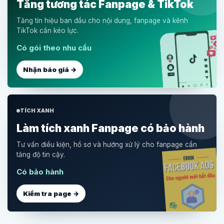
Tăng tương tác Fanpage & TikTok
Tăng tín hiệu ban đầu cho nội dung, fanpage và kênh
TikTok cần kéo lực.
Có gói theo nhu cầu
Nhận báo giá →
TÍCH XANH
Làm tích xanh Fanpage có bảo hành
Tư vấn điều kiện, hồ sơ và hướng xử lý cho fanpage cần
tăng độ tin cậy.
Có bảo hành
Kiểm tra page →