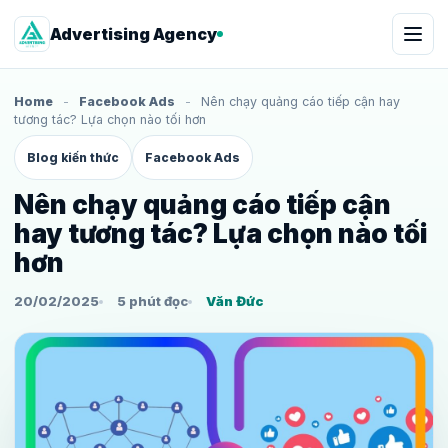
Advertising Agency
Home
-
Facebook Ads
-
Nên chạy quảng cáo tiếp cận hay
tương tác? Lựa chọn nào tối hơn
Blog kiến thức
Facebook Ads
Nên chạy quảng cáo tiếp cận
hay tương tác? Lựa chọn nào tối
hơn
20/02/2025
5 phút đọc
Văn Đức