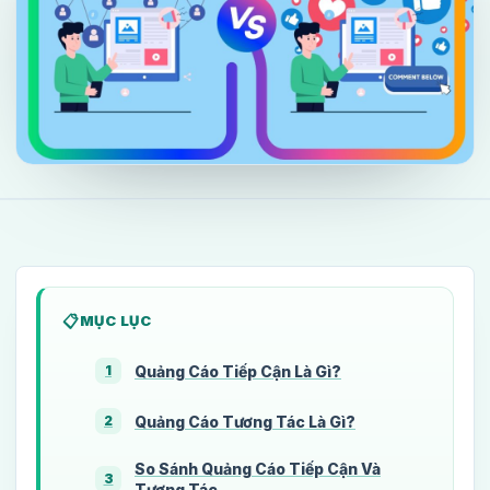
MỤC LỤC
Quảng Cáo Tiếp Cận Là Gì?
1
Quảng Cáo Tương Tác Là Gì?
2
So Sánh Quảng Cáo Tiếp Cận Và
3
Tương Tác