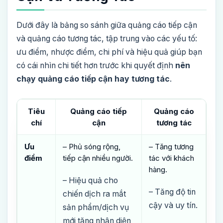
Dưới đây là bảng so sánh giữa quảng cáo tiếp cận
và quảng cáo tương tác, tập trung vào các yếu tố:
ưu điểm, nhược điểm, chi phí và hiệu quả giúp bạn
có cái nhìn chi tiết hơn trước khi quyết định
nên
chạy quảng cáo tiếp cận hay tương tác
.
Tiêu
Quảng cáo tiếp
Quảng cáo
chí
cận
tương tác
Ưu
– Phủ sóng rộng,
– Tăng tương
điểm
tiếp cận nhiều người.
tác với khách
hàng.
– Hiệu quả cho
– Tăng độ tin
chiến dịch ra mắt
cậy và uy tín.
sản phẩm/dịch vụ
mới tăng nhận diện