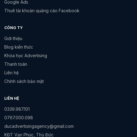
Google Ads
Thuê tài khoản quảng cáo Facebook
CÔNG TY
Giới thiệu
Blog kiến thức
Khóa học Advertising
Thanh toán
Liên hệ
Chính sách bảo mật
LIÊN HỆ
0339.987.101
0767.000.098
ducadvertisingagency@gmail.com
KĐT Vạn Phúc, Thủ Đức