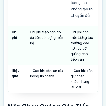
tương tác
không tạo ra
chuyển đổi
Chi
Chi phí thấp hơn do
Chi phí cho
phí
ưu tiên số lượng hiển
mỗi tương tác
thị.
thường cao
hơn so với
quảng cáo
tiếp cận.
Hiệu
– Cao khi cần lan tỏa
– Cao khi cần
quả
thông tin nhanh.
giữ chân
khách hàng
lâu dài.