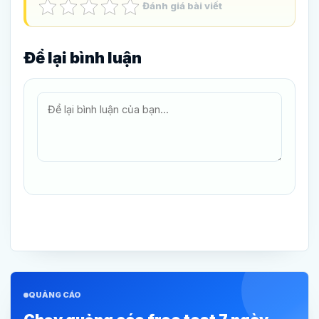
Đánh giá bài viết
Để lại bình luận
QUẢNG CÁO