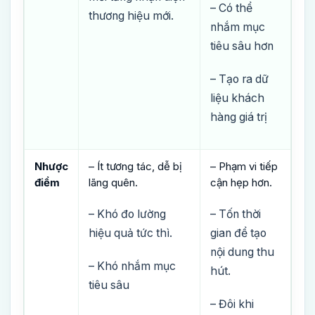
– Có thể
thương hiệu mới.
nhắm mục
tiêu sâu hơn
– Tạo ra dữ
liệu khách
hàng giá trị
Nhược
– Ít tương tác, dễ bị
– Phạm vi tiếp
điểm
lãng quên.
cận hẹp hơn.
– Khó đo lường
– Tốn thời
hiệu quả tức thì.
gian để tạo
nội dung thu
– Khó nhắm mục
hút.
tiêu sâu
– Đôi khi