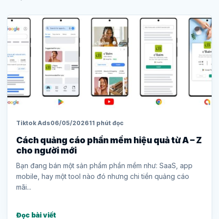
Tiktok Ads
06/05/2026
11 phút đọc
Cách quảng cáo phần mềm hiệu quả từ A – Z
cho người mới
Bạn đang bán một sản phẩm phần mềm như: SaaS, app
mobile, hay một tool nào đó nhưng chi tiền quảng cáo
mãi...
Đọc bài viết