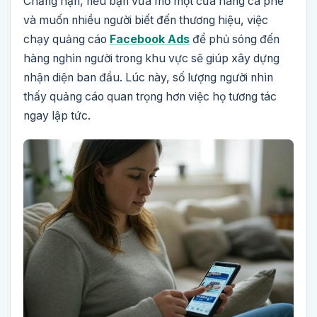
Chẳng hạn, nếu bạn vừa mở một cửa hàng cà phê
và muốn nhiều người biết đến thương hiệu, việc
chạy quảng cáo
Facebook Ads
để phủ sóng đến
hàng nghìn người trong khu vực sẽ giúp xây dựng
nhận diện ban đầu. Lúc này, số lượng người nhìn
thấy quảng cáo quan trọng hơn việc họ tương tác
ngay lập tức.