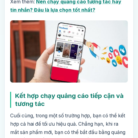
Xem thêm:
Nên chạy quảng cáo tương tác hay
tin nhắn? Đâu là lựa chọn tốt nhất?
Kết hợp chạy quảng cáo tiếp cận và
tương tác
Cuối cùng, trong một số trường hợp, bạn có thể kết
hợp cả hai để tối ưu hiệu quả. Chẳng hạn, khi ra
mắt sản phẩm mới, bạn có thể bắt đầu bằng quảng