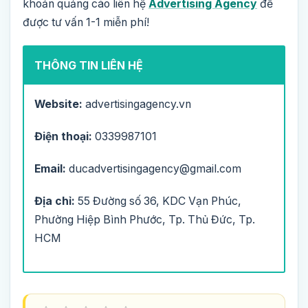
khoản quảng cáo liên hệ
Advertising Agency
để
được tư vấn 1-1 miễn phí!
THÔNG TIN LIÊN HỆ
Website:
advertisingagency.vn
Điện thoại:
0339987101
Email:
ducadvertisingagency@gmail.com
Địa chỉ:
55 Đường số 36, KDC Vạn Phúc,
Phường Hiệp Bình Phước, Tp. Thủ Đức, Tp.
HCM