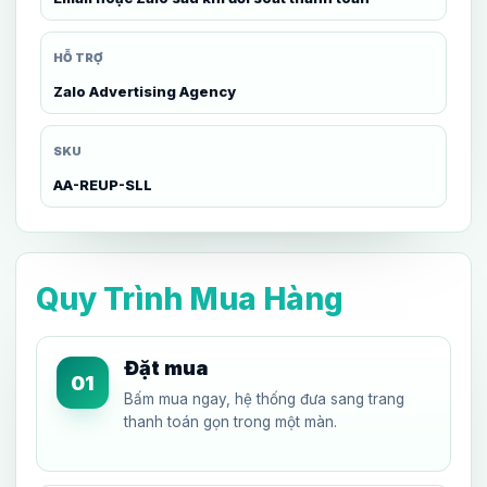
HỖ TRỢ
Zalo Advertising Agency
SKU
AA-REUP-SLL
Quy Trình Mua Hàng
Đặt mua
01
Bấm mua ngay, hệ thống đưa sang trang
thanh toán gọn trong một màn.