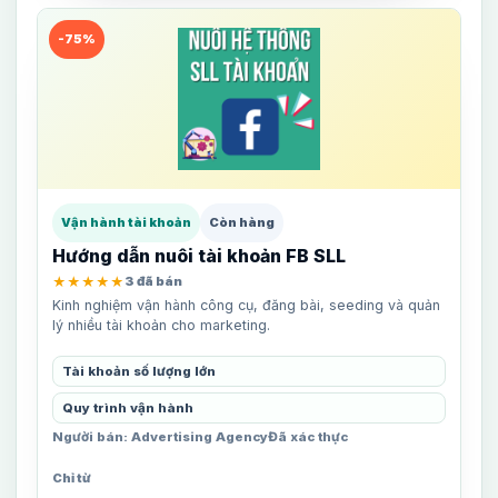
-75%
Vận hành tài khoản
Còn hàng
Hướng dẫn nuôi tài khoản FB SLL
★★★★★
3 đã bán
Kinh nghiệm vận hành công cụ, đăng bài, seeding và quản
lý nhiều tài khoản cho marketing.
Tài khoản số lượng lớn
Quy trình vận hành
Người bán: Advertising Agency
Đã xác thực