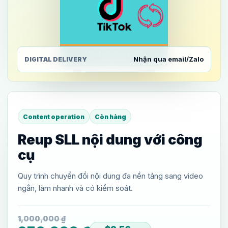
Nhận qua email/Zalo
DIGITAL DELIVERY
Content operation
Còn hàng
Reup SLL nội dung với công
cụ
Quy trình chuyển đổi nội dung đa nền tảng sang video
ngắn, làm nhanh và có kiểm soát.
1,000,000
₫