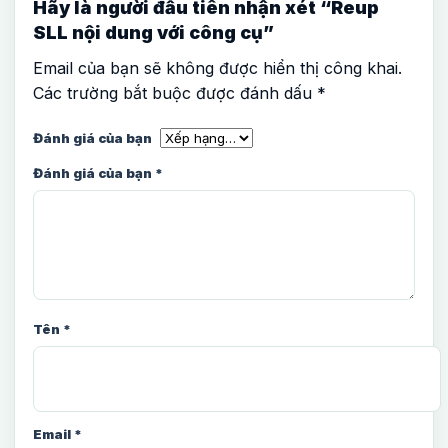
Hãy là người đầu tiên nhận xét “Reup
SLL nội dung với công cụ”
Email của bạn sẽ không được hiển thị công khai.
Các trường bắt buộc được đánh dấu
*
Đánh giá của bạn
Đánh giá của bạn
*
Tên
*
Email
*