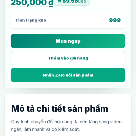
250,000
₫
≈ $9.56
USD
999
Tình trạng kho
Mua ngay
Thêm vào giỏ hàng
Nhắn Zalo hỏi sản phẩm
Mô tả chi tiết sản phẩm
Quy trình chuyển đổi nội dung đa nền tảng sang video
ngắn, làm nhanh và có kiểm soát.