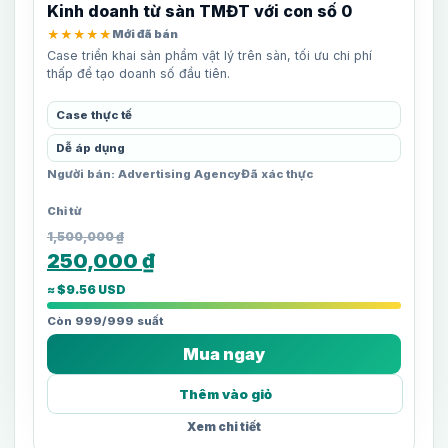
Kinh doanh từ sàn TMĐT với con số 0
★★★★★
Mới đã bán
Case triển khai sản phẩm vật lý trên sàn, tối ưu chi phí
thấp để tạo doanh số đầu tiên.
Case thực tế
Dễ áp dụng
Người bán: Advertising Agency
Đã xác thực
1,500,000
₫
250,000
₫
≈ $9.56 USD
Còn 999/999 suất
Mua ngay
Thêm vào giỏ
Xem chi tiết