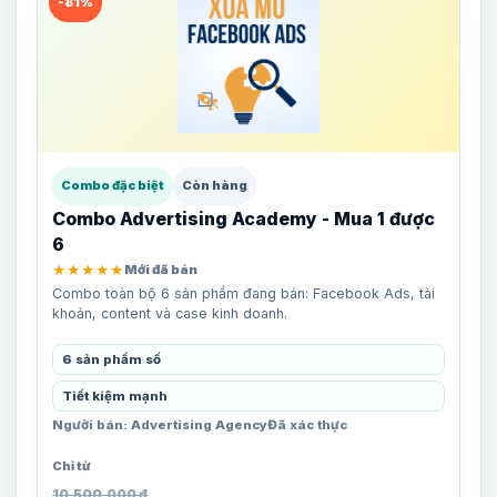
-81%
Combo đặc biệt
Còn hàng
Combo Advertising Academy - Mua 1 được
6
★★★★★
Mới đã bán
Combo toàn bộ 6 sản phẩm đang bán: Facebook Ads, tài
khoản, content và case kinh doanh.
6 sản phẩm số
Tiết kiệm mạnh
Người bán: Advertising Agency
Đã xác thực
10,500,000
₫