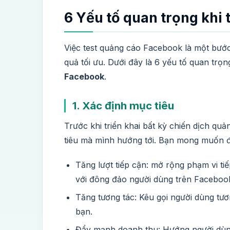
6 Yếu tố quan trọng khi
Việc test quảng cáo Facebook là một bướ
quả tối ưu. Dưới đây là 6 yếu tố quan trọ
Facebook
.
1. Xác định mục tiêu
Trước khi triển khai bất kỳ chiến dịch qu
tiêu mà mình hướng tới. Bạn mong muốn đ
Tăng lượt tiếp cận: mở rộng phạm vi t
với đông đảo người dùng trên Faceboo
Tăng tương tác: Kêu gọi người dùng tươ
bạn.
Đẩy mạnh doanh thu: Hướng người dùng