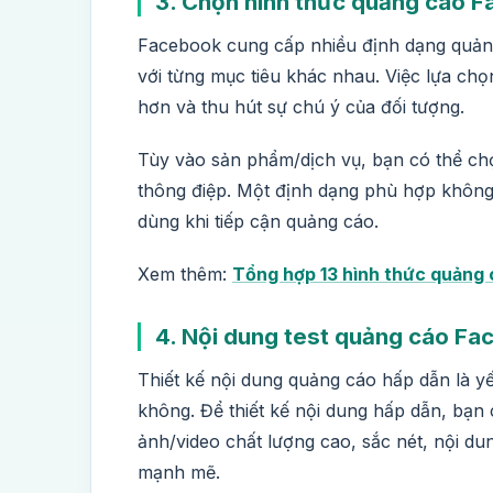
3. Chọn hình thức quảng cáo 
Facebook cung cấp nhiều định dạng quảng
với từng mục tiêu khác nhau. Việc lựa chọ
hơn và thu hút sự chú ý của đối tượng.
Tùy vào sản phẩm/dịch vụ, bạn có thể chọ
thông điệp. Một định dạng phù hợp không 
dùng khi tiếp cận quảng cáo.
Xem thêm:
Tổng hợp 13 hình thức quảng 
4. Nội dung test quảng cáo F
Thiết kế nội dung quảng cáo hấp dẫn là y
không. Để thiết kế nội dung hấp dẫn, bạn
ảnh/video chất lượng cao, sắc nét, nội du
mạnh mẽ.