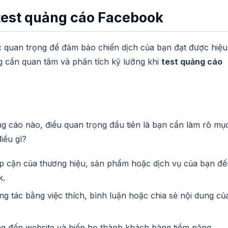
 test quảng cáo Facebook
c quan trọng để đảm bảo chiến dịch của bạn đạt được hiệu
ng cần quan tâm và phân tích kỹ lưỡng khi
test quảng cáo
ảng cáo nào, điều quan trọng đầu tiên là bạn cần làm rõ mụ
iều gì?
iếp cận của thương hiệu, sản phẩm hoặc dịch vụ của bạn đ
k.
ng tác bằng việc thích, bình luận hoặc chia sẻ nội dung củ
 đến website và biến họ thành khách hàng tiềm năng.