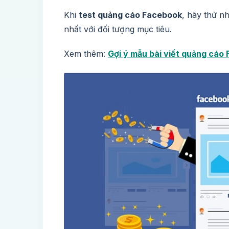
Khi
test quảng cáo Facebook
, hãy thử n
nhất với đối tượng mục tiêu.
Xem thêm:
Gợi ý mẫu bài viết quảng cáo