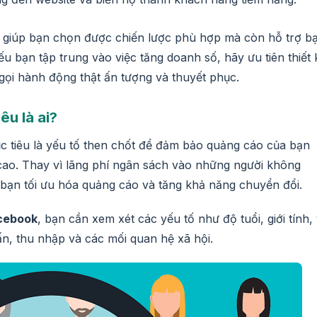
ỉ giúp bạn chọn được chiến lược phù hợp mà còn hỗ trợ b
ếu bạn tập trung vào việc tăng doanh số, hãy ưu tiên thiết 
gọi hành động thật ấn tượng và thuyết phục.
êu là ai?
 tiêu là yếu tố then chốt để đảm bảo quảng cáo của bạn
 cao. Thay vì lãng phí ngân sách vào những người không
p bạn tối ưu hóa quảng cáo và tăng khả năng chuyển đổi.
acebook
, bạn cần xem xét các yếu tố như độ tuổi, giới tính, 
 vấn, thu nhập và các mối quan hệ xã hội.