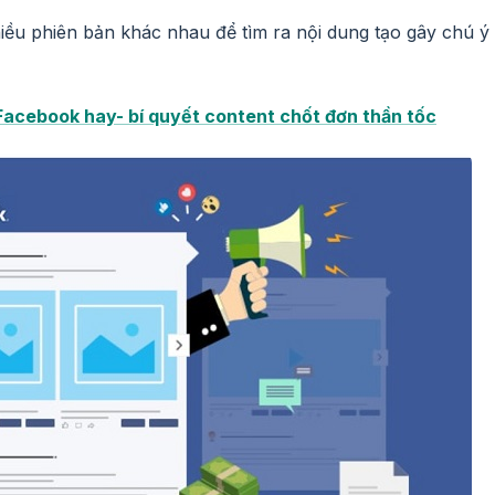
hiều phiên bản khác nhau để tìm ra nội dung tạo gây chú ý
 Facebook hay- bí quyết content chốt đơn thần tốc