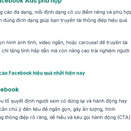
Facebook Ads phù hợp
 cáo đa dạng, mỗi định dạng có ưu điểm riêng và phù hợ
n đúng định dạng giúp bạn truyền tải thông điệp hiệu quả
n hình ảnh tĩnh, video ngắn, hoặc carousel để truyền tải
chỉ tăng tính hấp dẫn mà còn nâng cao trải nghiệm người
cáo Facebook hiệu quả nhất hiện nay
acebook
ếu tố quyết định người xem có dừng lại và hành động hay
 cần chú ý đến tiêu đề ngắn gọn, gây ấn tượng, hình
ng thông điệp rõ ràng, dễ hiểu và kêu gọi hành động (CTA)