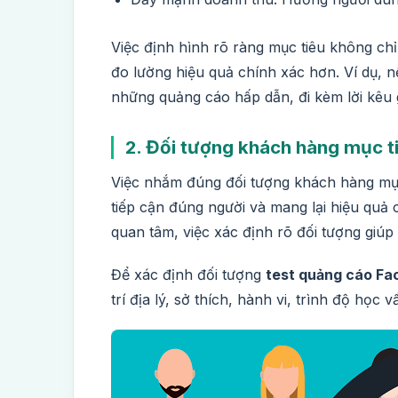
Việc định hình rõ ràng mục tiêu không ch
đo lường hiệu quả chính xác hơn. Ví dụ, n
những quảng cáo hấp dẫn, đi kèm lời kêu 
2. Đối tượng khách hàng mục ti
Việc nhắm đúng đối tượng khách hàng mục
tiếp cận đúng người và mang lại hiệu quả
quan tâm, việc xác định rõ đối tượng giú
Để xác định đối tượng
test quảng cáo F
trí địa lý, sở thích, hành vi, trình độ học