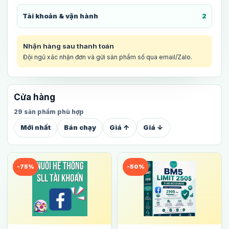
Tài khoản & vận hành
2
Nhận hàng sau thanh toán
Đội ngũ xác nhận đơn và gửi sản phẩm số qua email/Zalo.
Cửa hàng
29 sản phẩm phù hợp
Mới nhất
Bán chạy
Giá ↑
Giá ↓
-75%
-50%