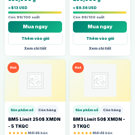
≈ $13 USD
≈ $9.56 USD
Còn 99/100 suất
Còn 99/100 suất
Mua ngay
Mua ngay
Thêm vào giỏ
Thêm vào giỏ
Xem chi tiết
Xem chi tiết
Hot
Hot
Sản phẩm số
Còn hàng
Sản phẩm số
Còn hàng
BM5 Limit 250$ XMDN
BM3 Limit 50$ XMDN -
- 5 TKQC
3 TKQC
★★★★★
Mới đã bán
★★★★★
Mới đã bán