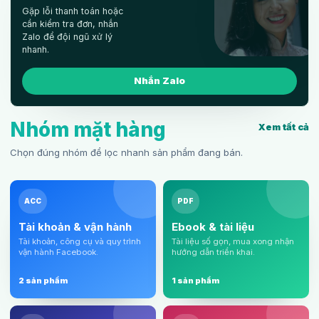
Gặp lỗi thanh toán hoặc
cần kiểm tra đơn, nhắn
Zalo để đội ngũ xử lý
nhanh.
Nhắn Zalo
Nhóm mặt hàng
Xem tất cả
Chọn đúng nhóm để lọc nhanh sản phẩm đang bán.
ACC
PDF
Tài khoản & vận hành
Ebook & tài liệu
Tài khoản, công cụ và quy trình
Tài liệu số gọn, mua xong nhận
vận hành Facebook.
hướng dẫn triển khai.
2 sản phẩm
1 sản phẩm