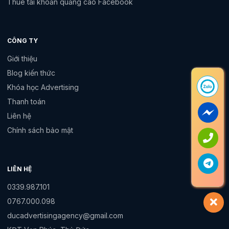
Thuê tài khoản quảng cáo Facebook
CÔNG TY
Giới thiệu
Blog kiến thức
Khóa học Advertising
Thanh toán
Liên hệ
Chính sách bảo mật
LIÊN HỆ
0339.987.101
0767.000.098
ducadvertisingagency@gmail.com