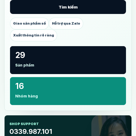
Tìm kiếm
Giao sản phẩm số
Hỗ trợ qua Zalo
Xuất thông tin rõ ràng
29
Sản phẩm
16
Nhóm hàng
SHOP SUPPORT
0339.987.101