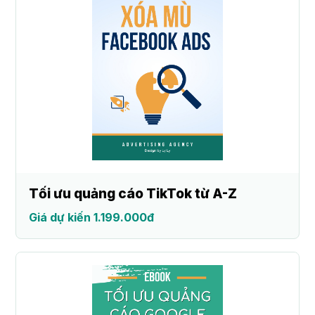
Tối ưu quảng cáo TikTok từ A-Z
Giá dự kiến 1.199.000đ