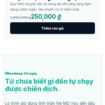
Quy trình chuyển đổi nội dung đa nền tảng sang định
dạng video ngắn, làm nhanh và có kiểm soát.
250,000 ₫
1,000,000 ₫
Thêm vào giỏ
Roadmap 30 ngày
Từ chưa biết gì đến tự chạy
được chiến dịch.
Lộ trình giữ đúng tinh thần file MD: học đến đâu