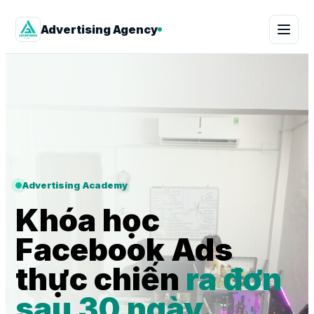
Advertising Agency
Advertising Academy
Khóa học
Facebook Ads
thực chiến
ra đơn
sau 30 ngày.