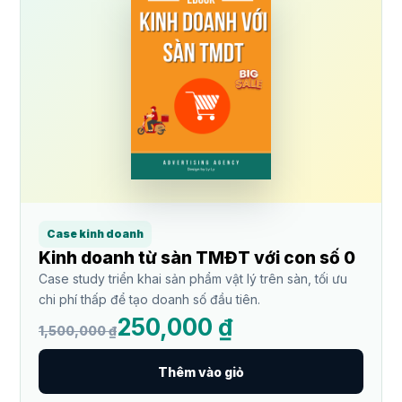
Case kinh doanh
Kinh doanh từ sàn TMĐT với con số 0
Case study triển khai sản phẩm vật lý trên sàn, tối ưu
chi phí thấp để tạo doanh số đầu tiên.
250,000 ₫
1,500,000 ₫
Thêm vào giỏ