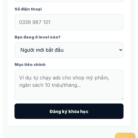
Số điện thoại
Bạn đang ở level nào?
Mục tiêu chính
Đăng ký khóa học