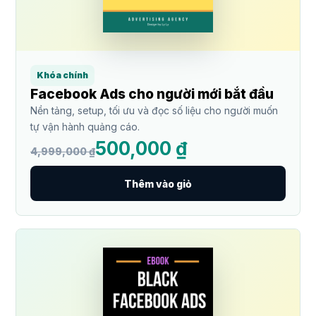
Khóa chính
Facebook Ads cho người mới bắt đầu
Nền tảng, setup, tối ưu và đọc số liệu cho người muốn
tự vận hành quảng cáo.
500,000 ₫
4,999,000 ₫
Thêm vào giỏ