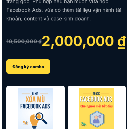
trang gốc. Phù hợp nếu bạn muốn vừa học
Facebook Ads, vừa có thêm tài liệu vận hành tài
khoản, content và case kinh doanh.
2,000,000 ₫
10,500,000 ₫
Đăng ký combo