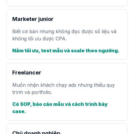
Marketer junior
Biết cơ bản nhưng không đọc được số liệu và
không tối ưu được CPA.
Nắm tối ưu, test mẫu và scale theo ngưỡng.
Freelancer
Muốn nhận khách chạy ads nhưng thiếu quy
trình và portfolio.
Có SOP, báo cáo mẫu và cách trình bày
case.
Chủ doanh nghiệp