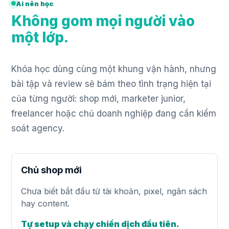
Ai nên học
Không gom mọi người vào
một lớp.
Khóa học dùng cùng một khung vận hành, nhưng
bài tập và review sẽ bám theo tình trạng hiện tại
của từng người: shop mới, marketer junior,
freelancer hoặc chủ doanh nghiệp đang cần kiểm
soát agency.
Chủ shop mới
Chưa biết bắt đầu từ tài khoản, pixel, ngân sách
hay content.
Tự setup và chạy chiến dịch đầu tiên.