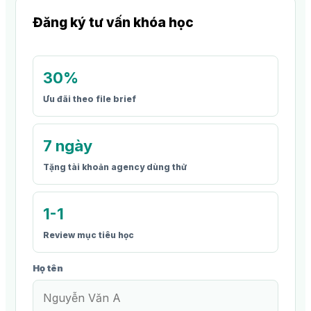
Đăng ký tư vấn khóa học
30%
Ưu đãi theo file brief
7 ngày
Tặng tài khoản agency dùng thử
1-1
Review mục tiêu học
Họ tên