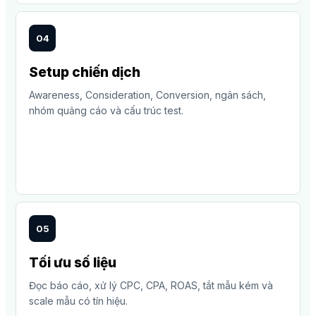
04
Setup chiến dịch
Awareness, Consideration, Conversion, ngân sách,
nhóm quảng cáo và cấu trúc test.
05
Tối ưu số liệu
Đọc báo cáo, xử lý CPC, CPA, ROAS, tắt mẫu kém và
scale mẫu có tín hiệu.