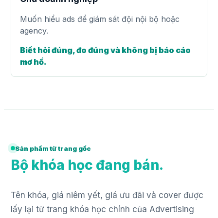
Muốn hiểu ads để giám sát đội nội bộ hoặc
agency.
Biết hỏi đúng, đo đúng và không bị báo cáo
mơ hồ.
Sản phẩm từ trang gốc
Bộ khóa học đang bán.
Tên khóa, giá niêm yết, giá ưu đãi và cover được
lấy lại từ trang khóa học chính của Advertising