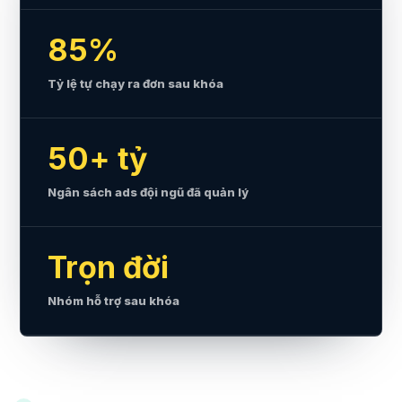
85%
Tỷ lệ tự chạy ra đơn sau khóa
50+ tỷ
Ngân sách ads đội ngũ đã quản lý
Trọn đời
Nhóm hỗ trợ sau khóa