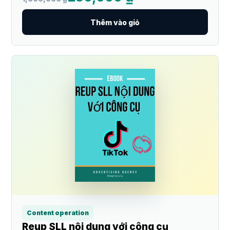
Thêm vào giỏ
Content operation
Reup SLL nội dung với công cụ