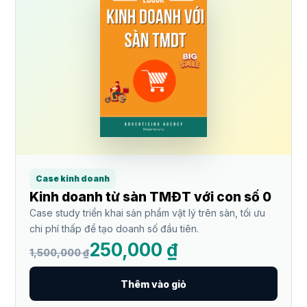
Case kinh doanh
Kinh doanh từ sàn TMĐT với con số 0
Case study triển khai sản phẩm vật lý trên sàn, tối ưu
chi phí thấp để tạo doanh số đầu tiên.
250,000 ₫
1,500,000 ₫
Thêm vào giỏ