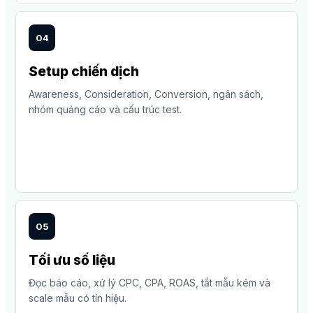
04
Setup chiến dịch
Awareness, Consideration, Conversion, ngân sách,
nhóm quảng cáo và cấu trúc test.
05
Tối ưu số liệu
Đọc báo cáo, xử lý CPC, CPA, ROAS, tắt mẫu kém và
scale mẫu có tín hiệu.