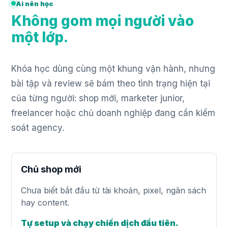
Ai nên học
Không gom mọi người vào
một lớp.
Khóa học dùng cùng một khung vận hành, nhưng
bài tập và review sẽ bám theo tình trạng hiện tại
của từng người: shop mới, marketer junior,
freelancer hoặc chủ doanh nghiệp đang cần kiểm
soát agency.
Chủ shop mới
Chưa biết bắt đầu từ tài khoản, pixel, ngân sách
hay content.
Tự setup và chạy chiến dịch đầu tiên.