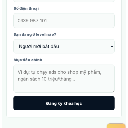
Số điện thoại
Bạn đang ở level nào?
Mục tiêu chính
Đăng ký khóa học