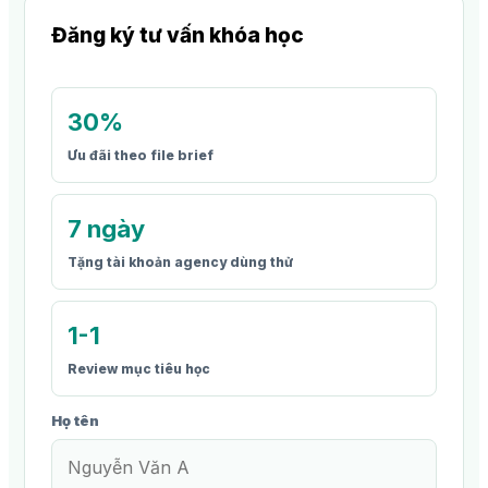
Đăng ký tư vấn khóa học
30%
Ưu đãi theo file brief
7 ngày
Tặng tài khoản agency dùng thử
1-1
Review mục tiêu học
Họ tên