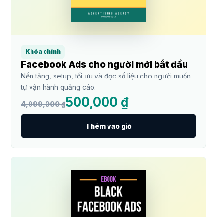
Khóa chính
Facebook Ads cho người mới bắt đầu
Nền tảng, setup, tối ưu và đọc số liệu cho người muốn
tự vận hành quảng cáo.
500,000 ₫
4,999,000 ₫
Thêm vào giỏ