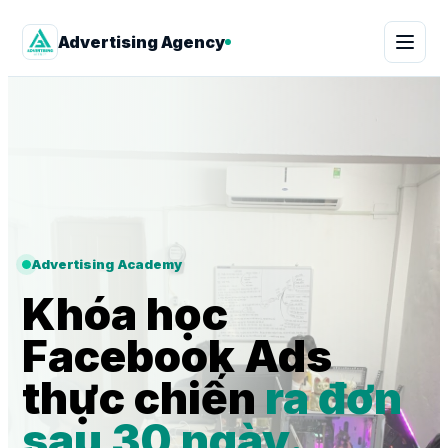
Advertising Agency
Advertising Academy
Khóa học
Facebook Ads
thực chiến
ra đơn
sau 30 ngày.