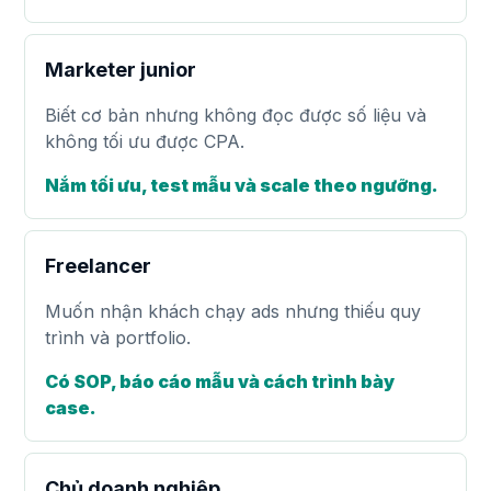
Marketer junior
Biết cơ bản nhưng không đọc được số liệu và
không tối ưu được CPA.
Nắm tối ưu, test mẫu và scale theo ngưỡng.
Freelancer
Muốn nhận khách chạy ads nhưng thiếu quy
trình và portfolio.
Có SOP, báo cáo mẫu và cách trình bày
case.
Chủ doanh nghiệp