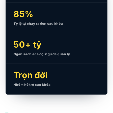
85%
Tỷ lệ tự chạy ra đơn sau khóa
50+ tỷ
Ngân sách ads đội ngũ đã quản lý
Trọn đời
Nhóm hỗ trợ sau khóa