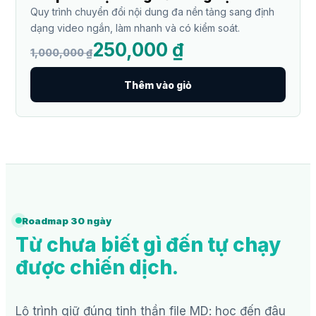
Quy trình chuyển đổi nội dung đa nền tảng sang định
dạng video ngắn, làm nhanh và có kiểm soát.
250,000 ₫
1,000,000 ₫
Thêm vào giỏ
Roadmap 30 ngày
Từ chưa biết gì đến tự chạy
được chiến dịch.
Lộ trình giữ đúng tinh thần file MD: học đến đâu