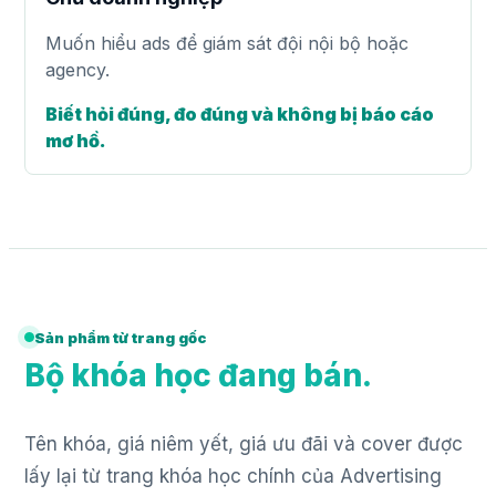
Muốn hiểu ads để giám sát đội nội bộ hoặc
agency.
Biết hỏi đúng, đo đúng và không bị báo cáo
mơ hồ.
Sản phẩm từ trang gốc
Bộ khóa học đang bán.
Tên khóa, giá niêm yết, giá ưu đãi và cover được
lấy lại từ trang khóa học chính của Advertising