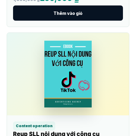
Thêm vào giỏ
Content operation
Reup SLL nội dung với công cụ