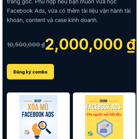
trang gốc. Phù hợp nếu bạn muốn vừa học
Facebook Ads, vừa có thêm tài liệu vận hành tài
khoản, content và case kinh doanh.
2,000,000 ₫
10,500,000 ₫
Đăng ký combo