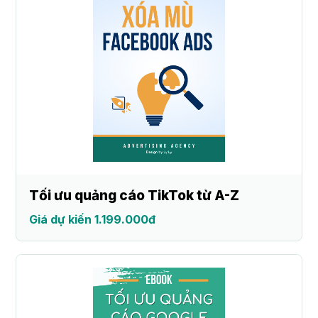
Tối ưu quảng cáo TikTok từ A-Z
Giá dự kiến 1.199.000đ