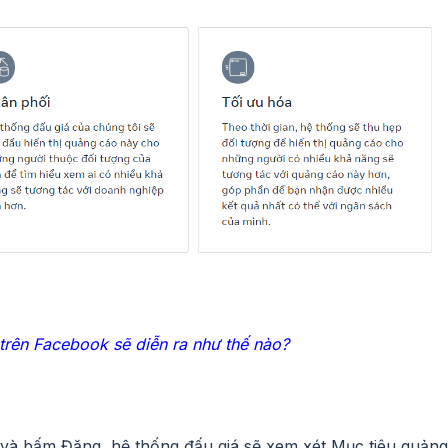
trên Facebook sẽ diễn ra như thế nào?
 và bấm Đăng, hệ thống đấu giá sẽ xem xét Mục tiêu quảng