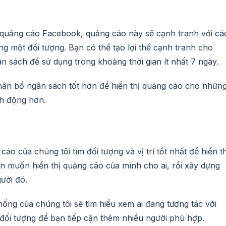
 quảng cáo Facebook, quảng cáo này sẽ cạnh tranh với cá
g một đối tượng. Bạn có thể tạo lợi thế cạnh tranh cho
 sách để sử dụng trong khoảng thời gian ít nhất 7 ngày.
hân bổ ngân sách tốt hơn để hiển thị quảng cáo cho nhữn
nh động hơn.
áo của chúng tôi tìm đối tượng và vị trí tốt nhất để hiển th
 muốn hiển thị quảng cáo của mình cho ai, rồi xây dựng
ười đó.
ống của chúng tôi sẽ tìm hiểu xem ai đang tương tác với
đối tượng để bạn tiếp cận thêm nhiều người phù hợp.