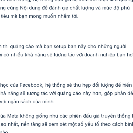
ượng cùng Nội dung để đánh giá chất lượng và mức độ phù
 tiêu mà bạn mong muốn nhắm tới.
ển thị quảng cáo mà bạn setup ban nãy cho những người
ai có nhiều khả năng sẽ tương tác với doanh nghiệp bạn hơ
y học của Facebook, hệ thống sẽ thu hẹp đối tượng để hiển
khả năng sẽ tương tác với quảng cáo này hơn, góp phần để
với ngân sách của mình.
a Meta không giống như các phiên đấu giá truyền thống 
cao nhất, nền tảng sẽ xem xét một số yếu tố theo cách bìn
nào.