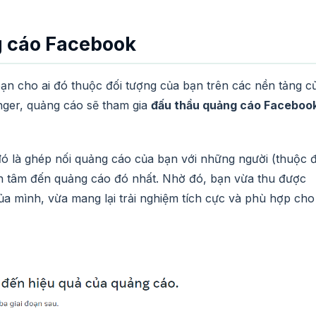
g cáo Facebook
bạn cho ai đó thuộc đối tượng của bạn trên các nền tảng c
ger, quảng cáo sẽ tham gia
đấu thầu quảng cáo Faceboo
đó là ghép nối quảng cáo của bạn với những người (thuộc đ
n tâm đến quảng cáo đó nhất. Nhờ đó, bạn vừa thu được
ủa mình, vừa mang lại trải nghiệm tích cực và phù hợp cho