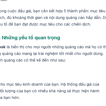
ong cuộc đấu giá, bạn cần kết hợp 5 thành phần: mục tiêu
ch, đủ khoảng thời gian và nội dung quảng cáo hấp dẫn. D
u tố để bạn đạt được mục tiêu cho các chiến dịch.
 Những yếu tố quan trọng
ook
là hiển thị cho mọi người những quảng cáo mà họ có t
g quảng cáo mang lại trải nghiệm tốt nhất cho người dùng.
ch quảng cáo có thể kể đến như sau:
cho mục tiêu kinh doanh của bạn. Hệ thống đấu giá của
đối tượng của bạn có nhiều khả năng sẽ thực hiện hành
ủa bạn hơn.