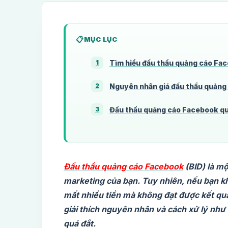
MỤC LỤC
Tìm hiểu đấu thầu quảng cáo Fa
1
Nguyên nhân giá đấu thầu quảng
2
Đấu thầu quảng cáo Facebook quá
3
Đấu thầu quảng cáo Facebook
(BID) là mộ
marketing của bạn. Tuy nhiên, nếu bạn khô
mất nhiều tiền mà không đạt được kết qu
giải thích nguyên nhân và cách xử lý như
quá đắt.